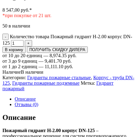
8 547,00
руб.
*
*при покупке от 21 шт.
50 в наличии
Количество товара Пожарный гидрант Н-2.00 корпус DN-
-
125
+
В корзину
ПОЛУЧИТЬ СКИДКУ ДИЛЕРА
от 10 до 20 единиц — 8,974.35 руб.
от 3 до 9 единиц — 9,401.70 руб.
от 1 до 2 единиц — 11,111.10 руб.
Наличие
В наличии
Категории:
Гидранты пожарные стальные
,
Корпус - труба DN-
125
,
Гидранты пожарные подземные
Метка:
Гидрант
пожарный
Описание
Отзывы (0)
Описание
Пожарный гидрант Н-2.00 корпус DN-125
–
профессиональное решение для систем противопожарного