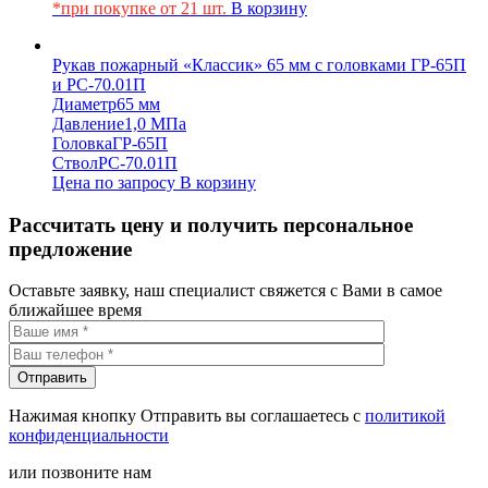
*при покупке от 21 шт.
В корзину
Рукав пожарный «Классик» 65 мм с головками ГР-65П
и РС-70.01П
Диаметр
65 мм
Давление
1,0 МПа
Головка
ГР-65П
Ствол
РС-70.01П
Цена по запросу
В корзину
Рассчитать цену и получить персональное
предложение
Оставьте заявку, наш специалист свяжется с Вами в самое
ближайшее время
Нажимая кнопку Отправить вы соглашаетесь с
политикой
конфиденциальности
или позвоните нам