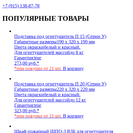
+7 (915) 138-87-78
ПОПУЛЯРНЫЕ ТОВАРЫ
Подставка под огнетушитель П 15 (Серии У)
Габаритные размеры
190 х 320 х 190 мм
Цвета окраски
белый и красный.
Для огнетушителей массой
до 8 кг
Гарантия:
true
273,00
руб.
*
*при покупке от 21 шт.
В корзину
Подставка под огнетушитель П 20 (Серии У)
Габаритные размеры
220 х 320 х 220 мм
Цвета окраски
белый и красный.
Для огнетушителей массой
до 12 кг
Гарантия:
true
323,00
руб.
*
*при покупке от 21 шт.
В корзину
Шкаф пожарный ШПО-3 ВЗБ для огнетушителя