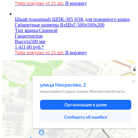
*при покупке от 21 шт.
В корзину
Шкаф пожарный ШПК-305 НЗК для пожарного крана
Габаритные размеры ВхШхГ:
500х500х200
Тип ящика:
Сварной
Гарантия:
true
Высота
500 мм
1 411,00
руб.
*
*при покупке от 21 шт.
В корзину
Химки
Яндекс Карты — транспорт, навигация, поиск мест