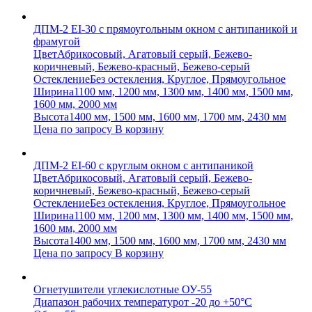
ДПМ-2 EI-30 с прямоугольным окном с антипаникой и
фрамугой
Цвет
Абрикосовый, Агатовый серый, Бежево-
коричневый, Бежево-красный, Бежево-серый
Остекление
Без остекления, Круглое, Прямоугольное
Ширина
1100 мм, 1200 мм, 1300 мм, 1400 мм, 1500 мм,
1600 мм, 2000 мм
Высота
1400 мм, 1500 мм, 1600 мм, 1700 мм, 2430 мм
Цена по запросу
В корзину
ДПМ-2 EI-60 с круглым окном с антипаникой
Цвет
Абрикосовый, Агатовый серый, Бежево-
коричневый, Бежево-красный, Бежево-серый
Остекление
Без остекления, Круглое, Прямоугольное
Ширина
1100 мм, 1200 мм, 1300 мм, 1400 мм, 1500 мм,
1600 мм, 2000 мм
Высота
1400 мм, 1500 мм, 1600 мм, 1700 мм, 2430 мм
Цена по запросу
В корзину
Огнетушители углекислотные ОУ-55
Диапазон рабочих температур
от -20 до +50°C