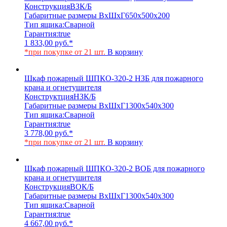
Конструкция
ВЗК/Б
Габаритные размеры ВхШхГ
650х500х200
Тип ящика:
Сварной
Гарантия:
true
1 833,00
руб.
*
*при покупке от 21 шт.
В корзину
Шкаф пожарный ШПКО-320-2 НЗБ для пожарного
крана и огнетушителя
Конструктция
НЗК/Б
Габаритные размеры ВхШхГ
1300х540х300
Тип ящика:
Сварной
Гарантия:
true
3 778,00
руб.
*
*при покупке от 21 шт.
В корзину
Шкаф пожарный ШПКО-320-2 ВОБ для пожарного
крана и огнетушителя
Конструкция
ВОК/Б
Габаритные размеры ВхШхГ
1300х540х300
Тип ящика:
Сварной
Гарантия:
true
4 667,00
руб.
*