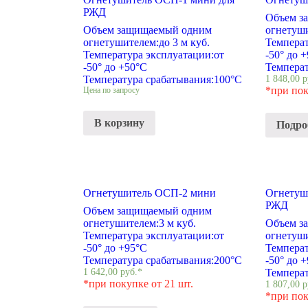
РЖД
Объем з
Объем защищаемый одним
огнетуш
огнетушителем:
до 3 м куб.
Температ
Температура эксплуатации:
от
-50° до 
-50° до +50°С
Температ
Температура срабатывания:
100°С
1 848,00
р
*при пок
Цена по запросу
В корзину
Подро
Огнетушитель ОСП-2 мини
Огнетуш
РЖД
Объем защищаемый одним
огнетушителем:
3 м куб.
Объем з
Температура эксплуатации:
от
огнетуш
-50° до +95°С
Температ
Температура срабатывания:
200°С
-50° до 
1 642,00
руб.
*
Температ
*при покупке от 21 шт.
1 807,00
р
*при пок