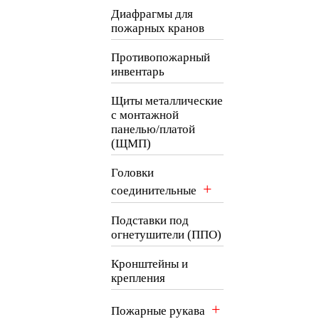
Диафрагмы для
пожарных кранов
Противопожарный
инвентарь
Щиты металлические
с монтажной
панелью/платой
(ЩМП)
Головки
+
соединительные
Подставки под
огнетушители (ППО)
Кронштейны и
крепления
+
Пожарные рукава