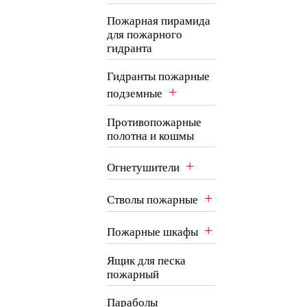
Пожарная пирамида
для пожарного
гидранта
Гидранты пожарные
+
подземные
Противопожарные
полотна и кошмы
+
Огнетушители
+
Стволы пожарные
+
Пожарные шкафы
Ящик для песка
пожарный
Параболы