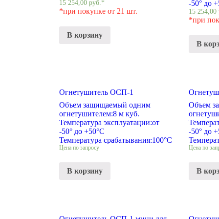
15 254,00
руб.
*
-50° до 
*при покупке от 21 шт.
15 254,00
*при пок
В корзину
В кор
Огнетушитель ОСП-1
Огнетуш
Объем защищаемый одним
Объем з
огнетушителем:
8 м куб.
огнетуш
Температура эксплуатации:
от
Температ
-50° до +50°С
-50° до 
Температура срабатывания:
100°С
Температ
Цена по запросу
Цена по зап
В корзину
В кор
Огнетушитель ОСП-1 мини для
Огнетуш