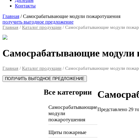
Дилерам
Контакты
Главная
/
Самосрабатывающие модули пожаротушения
получить выгодное предложение
Главная
/
Каталог продукции
/ Самосрабатывающие модули пожа
Самосрабатывающие модули 
Главная
/
Каталог продукции
/ Самосрабатывающие модули пожа
ПОЛУЧИТЬ ВЫГОДНОЕ ПРЕДЛОЖЕНИЕ
Все категории
Самосра
Самосрабатывающие
Представлено 29 т
модули
пожаротушения
Щиты пожарные