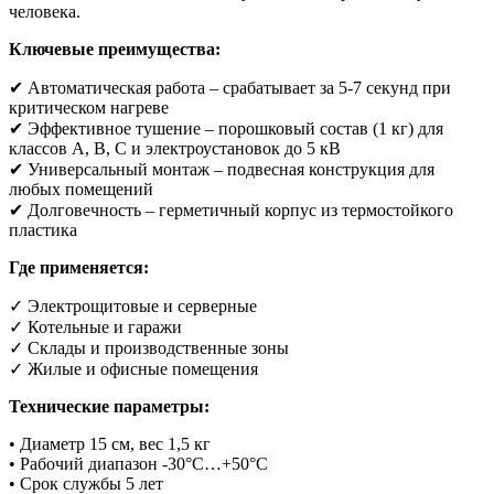
человека.
Ключевые преимущества:
✔ Автоматическая работа – срабатывает за 5-7 секунд при
критическом нагреве
✔ Эффективное тушение – порошковый состав (1 кг) для
классов A, B, C и электроустановок до 5 кВ
✔ Универсальный монтаж – подвесная конструкция для
любых помещений
✔ Долговечность – герметичный корпус из термостойкого
пластика
Где применяется:
✓ Электрощитовые и серверные
✓ Котельные и гаражи
✓ Склады и производственные зоны
✓ Жилые и офисные помещения
Технические параметры:
• Диаметр 15 см, вес 1,5 кг
• Рабочий диапазон -30°С…+50°С
• Срок службы 5 лет