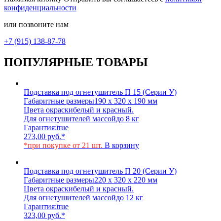
конфиденциальности
или позвоните нам
+7 (915) 138-87-78
ПОПУЛЯРНЫЕ ТОВАРЫ
Подставка под огнетушитель П 15 (Серии У)
Габаритные размеры
190 х 320 х 190 мм
Цвета окраски
белый и красный.
Для огнетушителей массой
до 8 кг
Гарантия:
true
273,00
руб.
*
*при покупке от 21 шт.
В корзину
Подставка под огнетушитель П 20 (Серии У)
Габаритные размеры
220 х 320 х 220 мм
Цвета окраски
белый и красный.
Для огнетушителей массой
до 12 кг
Гарантия:
true
323,00
руб.
*