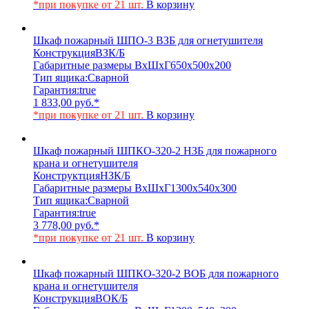
*при покупке от 21 шт.
В корзину
Шкаф пожарный ШПО-3 ВЗБ для огнетушителя
Конструкция
ВЗК/Б
Габаритные размеры ВхШхГ
650х500х200
Тип ящика:
Сварной
Гарантия:
true
1 833,00
руб.
*
*при покупке от 21 шт.
В корзину
Шкаф пожарный ШПКО-320-2 НЗБ для пожарного
крана и огнетушителя
Конструктция
НЗК/Б
Габаритные размеры ВхШхГ
1300х540х300
Тип ящика:
Сварной
Гарантия:
true
3 778,00
руб.
*
*при покупке от 21 шт.
В корзину
Шкаф пожарный ШПКО-320-2 ВОБ для пожарного
крана и огнетушителя
Конструкция
ВОК/Б