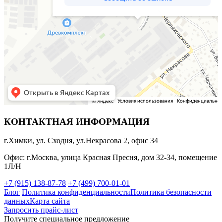
КОНТАКТНАЯ ИНФОРМАЦИЯ
г.Химки, ул. Сходня, ул.Некрасова 2, офис 34
Офис: г.Москва, улица Красная Пресня, дом 32-34, помещение
1Л/Н
+7 (915) 138-87-78
+7 (499) 700-01-01
Блог
Политика конфиденциальности
Политика безопасности
данных
Карта сайта
Запросить прайс-лист
Получите специальное предложение