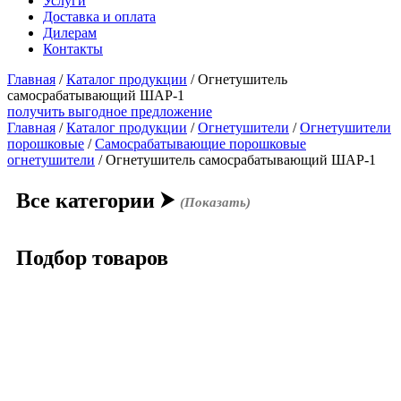
Услуги
Доставка и оплата
Дилерам
Контакты
Главная
/
Каталог продукции
/
Огнетушитель
самосрабатывающий ШАР-1
получить выгодное предложение
Главная
/
Каталог продукции
/
Огнетушители
/
Огнетушители
порошковые
/
Самосрабатывающие порошковые
огнетушители
/ Огнетушитель самосрабатывающий ШАР-1
Все категории
⮞
(Показать)
Подбор товаров