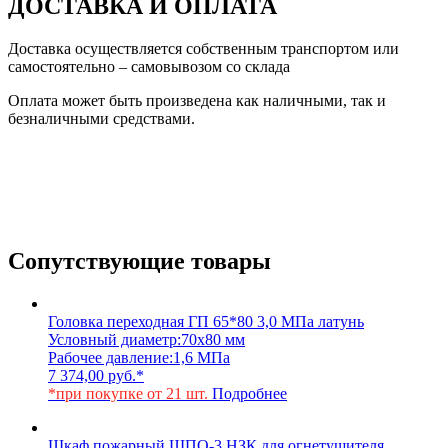
ДОСТАВКА И ОПЛАТА
Доставка осуществляется собственным транспортом или
самостоятельно – самовывозом со склада
Оплата может быть произведена как наличными, так и
безналичными средствами.
Сопутствующие товары
Головка переходная ГП 65*80 3,0 МПа латунь
Условный диаметр:
70х80 мм
Рабочее давление:
1,6 МПа
7 374,00
руб.
*
*при покупке от 21 шт.
Подробнее
Шкаф пожарный ШПО-3 НЗК для огнетушителя