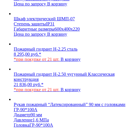
Цена по запросу
В корзину
Шкаф электрический ЩМП-07
Степень защиты
IP31
Габаритные размеры
600х400х220
Цена по запросу
В корзину
Пожарный гидрант Н-2.25 сталь
8 295,00
руб.
*
*при покупке от 21 шт.
В корзину
Пожарный гидрант Н-2.50 чугунный Классическая
конструкция
21 836,00
руб.
*
*при покупке от 21 шт.
В корзину
Рукав пожарный “Латексированный” 90 мм с головками
ГР-90*100А
Диаметр
90 мм
Давление
1,6 МПа
Головка
ГР-90*100А