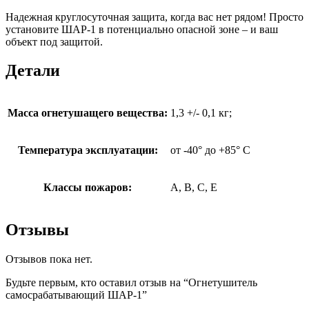
Надежная круглосуточная защита, когда вас нет рядом! Просто
установите ШАР-1 в потенциально опасной зоне – и ваш
объект под защитой.
Детали
Масса огнетушащего вещества:
1,3 +/- 0,1 кг;
Температура эксплуатации:
от -40° до +85° С
Классы пожаров:
A, B, C, E
Отзывы
Отзывов пока нет.
Будьте первым, кто оставил отзыв на “Огнетушитель
самосрабатывающий ШАР-1”