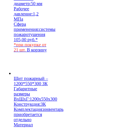
диаметр:
50 мм
Рабочее
давление:
1,2
МПа
Сфера
применения:
системы
пожаротушения
105,00
руб.
*
*при покупке от
21 шт.
В корзину
Щит пожарный –
1200*550*300 ЗК
Габаритные
размеры
ВхШхГ:
1200х550х300
Конструкция:
ЗК
Комплектация:
инвентарь
приобретается
отдельно
Материал