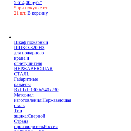
5 614,00
руб.
*
*при покупке от
21 шт.
В корзину
Шкаф пожарный
ШПКО-320 НЗ
для пожарного
крана и
огнетушителя
НЕРЖАВЕЮЩАЯ
СТАЛЬ
Габаритные
размеры
ВхШхГ:
1300х540х230
Материал
изготовления:
Нержавеющая
сталь
Тип
ящика:
Сварной
Страна
производитель
Россия