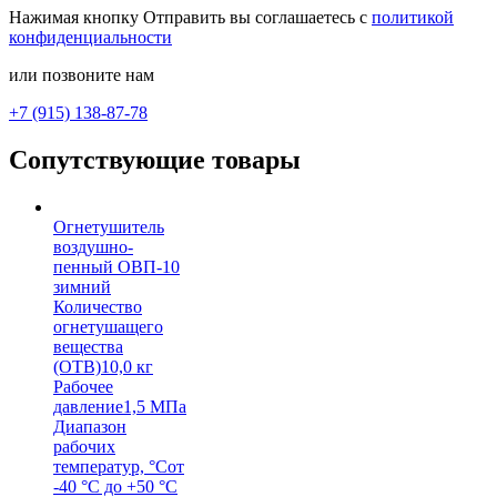
Нажимая кнопку Отправить вы соглашаетесь с
политикой
конфиденциальности
или позвоните нам
+7 (915) 138-87-78
Сопутствующие товары
Огнетушитель
воздушно-
пенный ОВП-10
зимний
Количество
огнетушащего
вещества
(ОТВ)
10,0 кг
Рабочее
давление
1,5 МПа
Диапазон
рабочих
температур, °С
от
-40 °С до +50 °С