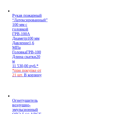
Рукав пожарный
“Латексированный”
100 мм с
головкой
ГРВ-100А
Диаметр
100 мм
Давление
1,6
МПа
Головка
ГРВ-100
Длина скатки
20
м
11 530,00
руб.
*
*при покупке от
21 шт.
В корзину
Огнетушитель
воздушно-
эмульсионный