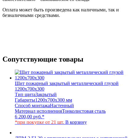
Оплата может быть произведена как наличными, так и
безналичными средствами.
Сопутствующие товары
Щит пожарный закрытый металлический глухой
1200x700x300
Тип щита
Закрытый
Габариты
1200x700x300 мм
Способ монтажа
Настенный
Материал исполнения
Тонколистовая сталь
6 200,00
руб.
*
*при покупке от 21 шт.
В корзину