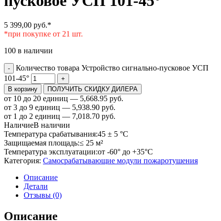
пусковое УСП 101-45°
5 399,00
руб.
*
*при покупке от 21 шт.
100 в наличии
Количество товара Устройство сигнально-пусковое УСП
-
101-45°
+
В корзину
ПОЛУЧИТЬ СКИДКУ ДИЛЕРА
от 10 до 20 единиц — 5,668.95 руб.
от 3 до 9 единиц — 5,938.90 руб.
от 1 до 2 единиц — 7,018.70 руб.
Наличие
В наличии
Температура срабатывания:
45 ± 5 °С
Защищаемая площадь:
≤ 25 м²
Температура эксплуатации:
от -60° до +35°С
Категория:
Самосрабатывающие модули пожаротушения
Описание
Детали
Отзывы (0)
Описание