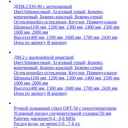
ДПМ-2 EIS-90 с антипаникой
Цвет
Абрикосовый, Агатовый серый, Бежево-
коричневый, Бежево-красный, Бежево-серый
Остекление
Без остекления, Круглое, Прямоугольное
Ширина
1100 мм, 1200 мм, 1300 мм, 1400 мм, 1500 мм,
1600 мм, 2000 мм
Высота
1400 мм, 1500 мм, 1600 мм, 1700 мм, 2430 мм
Цена по запросу
В корзину
ДМ-2 с жалюзийной решеткой
Цвет
Абрикосовый, Агатовый серый, Бежево-
коричневый, Бежево-красный, Бежево-серый
Остекление
Без остекления, Круглое, Прямоугольное
Ширина
1100 мм, 1200 мм, 1300 мм, 1400 мм, 1500 мм,
1600 мм, 2000 мм
Высота
1400 мм, 1500 мм, 1600 мм, 1700 мм, 2430 мм
Цена по запросу
В корзину
Ручной пожарный ствол ОРТ-50 с пеногенератором
Условный проход соединительной головки:
50 мм
Рабочее давление:
0,4 - 0,8 МПа
Расход воды, не менее:
5,0 - 7,4 л/с