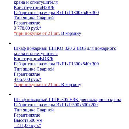
крана и огнетушителя
Конструктция
НЗК/Б
Габаритные размеры ВхШхГ
1300х540х300
Тип ящика:
Сварной
Гарантия:
true
3 778,00
руб.
*
*при покупке от 21 шт.
В корзину
Шкаф пожарный ШПКО-320-2 ВОБ для пожарного
крана и огнетушителя
Конструкция
ВОК/Б
Габаритные размеры ВхШхГ
1300х540х300
Тип ящика:
Сварной
Гарантия:
true
4 667,00
руб.
*
*при покупке от 21 шт.
В корзину
Шкаф пожарный ШПК-305 НЗК для пожарного крана
Габаритные размеры ВхШхГ:
500х500х200
Тип ящика:
Сварной
Гарантия:
true
Высота
500 мм
1 411,00
руб.
*