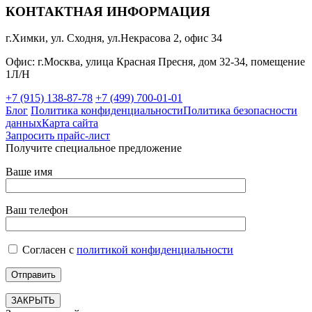
КОНТАКТНАЯ ИНФОРМАЦИЯ
г.Химки, ул. Сходня, ул.Некрасова 2, офис 34
Офис: г.Москва, улица Красная Пресня, дом 32-34, помещение
1Л/Н
+7 (915) 138-87-78
+7 (499) 700-01-01
Блог
Политика конфиденциальности
Политика безопасности
данных
Карта сайта
Запросить прайс-лист
Получите специальное предложение
Ваше имя
Ваш телефон
Согласен с
политикой конфиденциальности
ЗАКРЫТЬ