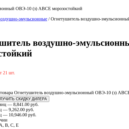
ионный ОВЭ-10 (з) АВCЕ морозостойкий
воздушно-эмульсионные
/ Огнетушитель воздушно-эмульсионны
шитель воздушно-эмульсионны
стойкий
т 21 шт.
 товара Огнетушитель воздушно-эмульсионный ОВЭ-10 (з) АВC
ЛУЧИТЬ СКИДКУ ДИЛЕРА
ниц — 8,841.00 руб.
ц — 9,262.00 руб.
ц — 10,946.00 руб.
ичии
A, B, C, E