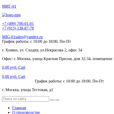
МИГ-01
+7 (499) 700-01-01
+7 (915) 138-87-78
MIG-01sales@yandex.ru
График работы: с 10:00 до 18:00, Пн-Пт
г. Химки, ул. Сходня, ул.Некрасова 2, офис 34
Офис: г. Москва, улица Красная Пресня, дом 32-34, помещение
0,00
руб.
Cart
0,00
руб.
Cart
+7 (915) 138-87-78
График работы: с 10:00 до 18:00, Пн-Пт
г. Москва, улица Тестовая, д1
Главная
О производстве