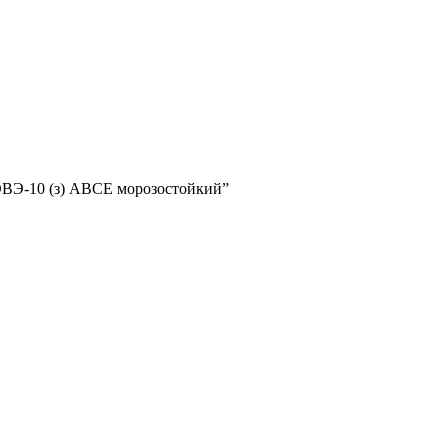
ОВЭ-10 (з) АВCЕ морозостойкий”