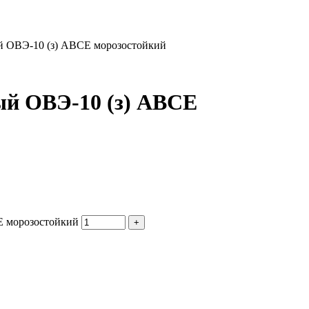
й ОВЭ-10 (з) АВCЕ морозостойкий
й ОВЭ-10 (з) АВCЕ
Е морозостойкий
+