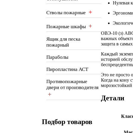
Нулевая к
+
Стволы пожарные
Эргономи
Экологиче
+
Пожарные шкафы
ОВЭ-10 (з) AB
важных объекто
Ящик для песка
защита в самых
пожарный
Каждый экземпл
Параболы
историей обслу
беспрецедентн
Пиропластина АСТ
Это не просто 
Когда на кону 
Противопожарные
морозостойкий
двери от производителя
+
Детали
Клас
Подбор товаров
Мас