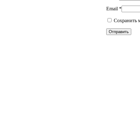
Email
*
Сохранить м