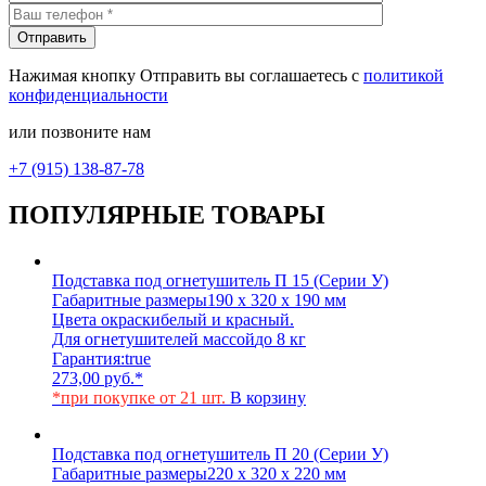
Нажимая кнопку Отправить вы соглашаетесь с
политикой
конфиденциальности
или позвоните нам
+7 (915) 138-87-78
ПОПУЛЯРНЫЕ ТОВАРЫ
Подставка под огнетушитель П 15 (Серии У)
Габаритные размеры
190 х 320 х 190 мм
Цвета окраски
белый и красный.
Для огнетушителей массой
до 8 кг
Гарантия:
true
273,00
руб.
*
*при покупке от 21 шт.
В корзину
Подставка под огнетушитель П 20 (Серии У)
Габаритные размеры
220 х 320 х 220 мм