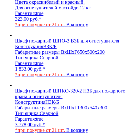
Цвета окраски
белый и красный.
Для огнетушителей массой
до 12 кг
Гарантия:
true
323,00
руб.
*
*при покупке от 21 шт.
В корзину
Шкаф пожарный ШПО-3 ВЗБ для огнетушителя
Конструкция
ВЗК/Б
Габаритные размеры ВхШхГ
650х500х200
Тип ящика:
Сварной
Гарантия:
true
1 833,00
руб.
*
*при покупке от 21 шт.
В корзину
Шкаф пожарный ШПКО-320-2 НЗБ для пожарного
крана и огнетушителя
Конструктция
НЗК/Б
Габаритные размеры ВхШхГ
1300х540х300
Тип ящика:
Сварной
Гарантия:
true
3 778,00
руб.
*
*при покупке от 21 шт.
В корзину