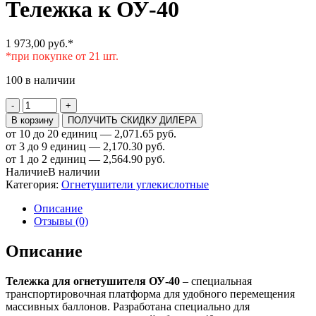
Тележка к ОУ-40
1 973,00
руб.
*
*при покупке от 21 шт.
100 в наличии
Количество
-
+
товара
В корзину
ПОЛУЧИТЬ СКИДКУ ДИЛЕРА
Тележка
от 10 до 20 единиц — 2,071.65 руб.
к
от 3 до 9 единиц — 2,170.30 руб.
ОУ-40
от 1 до 2 единиц — 2,564.90 руб.
Наличие
В наличии
Категория:
Огнетушители углекислотные
Описание
Отзывы (0)
Описание
Тележка для огнетушителя ОУ-40
– специальная
транспортировочная платформа для удобного перемещения
массивных баллонов. Разработана специально для