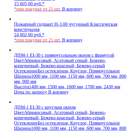
15 605,00
руб.
*
*при покупке от 21 шт.
В корзину
Пожарный гидрант Н-3.00 чугунный Классическая
конструкция
24 002,00
руб.
*
*при покупке от 21 шт.
В корзину
ДПМ-1 EI-30 с прямоугольным окном с фрамугой
Цвет
Абрикосовый, Агатовый серый, Бежево-
коричневый, Бежево-красный, Бежево-серый
Остекление
Без остекления, Круглое, Прямоугольное
Ширина
1000 мм, 1100 мм, 1150 мм, 600 мм, 700 мм, 800
мм, 900 мм
Высота
1400 мм, 1500 мм, 1600 мм, 1700 мм, 2430 мм
Цена по запросу
В корзину
ДПМ-1 EI-30 с круглым окном
Цвет
Абрикосовый, Агатовый серый, Бежево-
коричневый, Бежево-красный, Бежево-серый
Остекление
Без остекления, Круглое, Прямоугольное
Ширина
1000 мм, 1100 мм, 1150 мм, 600 мм, 700 мм, 800