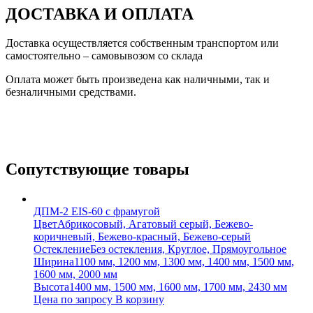
ДОСТАВКА И ОПЛАТА
Доставка осуществляется собственным транспортом или
самостоятельно – самовывозом со склада
Оплата может быть произведена как наличными, так и
безналичными средствами.
Сопутствующие товары
ДПМ-2 EIS-60 с фрамугой
Цвет
Абрикосовый, Агатовый серый, Бежево-
коричневый, Бежево-красный, Бежево-серый
Остекление
Без остекления, Круглое, Прямоугольное
Ширина
1100 мм, 1200 мм, 1300 мм, 1400 мм, 1500 мм,
1600 мм, 2000 мм
Высота
1400 мм, 1500 мм, 1600 мм, 1700 мм, 2430 мм
Цена по запросу
В корзину