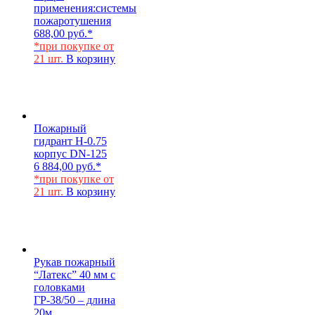
применения:
системы
пожаротушения
688,00
руб.
*
*при покупке от
21 шт.
В корзину
Пожарный
гидрант Н-0.75
корпус DN-125
6 884,00
руб.
*
*при покупке от
21 шт.
В корзину
Рукав пожарный
“Латекс” 40 мм с
головками
ГР-38/50 – длина
20м