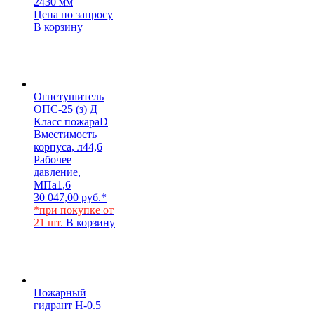
2430 мм
Цена по запросу
В корзину
Огнетушитель
ОПС-25 (з) Д
Класс пожара
D
Вместимость
корпуса, л
44,6
Рабочее
давление,
МПа
1,6
30 047,00
руб.
*
*при покупке от
21 шт.
В корзину
Пожарный
гидрант Н-0.5