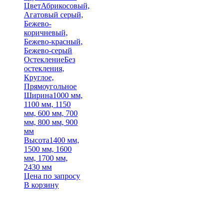
Цвет
Абрикосовый,
Агатовый серый,
Бежево-
коричневый,
Бежево-красный,
Бежево-серый
Остекление
Без
остекления,
Круглое,
Прямоугольное
Ширина
1000 мм,
1100 мм, 1150
мм, 600 мм, 700
мм, 800 мм, 900
мм
Высота
1400 мм,
1500 мм, 1600
мм, 1700 мм,
2430 мм
Цена по запросу
В корзину