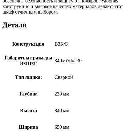
обеспечит безопасность и защиту от пожаров. Удобная
конструкция и высокое качество материалов делают этот
шкаф отличным выбором.
Детали
Конструктция
ВЗК/Б
Габаритные размеры
840х650х230
ВхШхГ
Тип ящика:
Сварной
Глубина
230 мм
Высота
840 мм
Ширина
650 мм