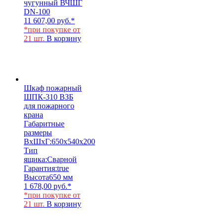
чугунный ВЧШГ
DN-100
11 607,00
руб.
*
*при покупке от
21 шт.
В корзину
Шкаф пожарный
ШПК-310 ВЗБ
для пожарного
крана
Габаритные
размеры
ВхШхГ:
650х540х200
Тип
ящика:
Сварной
Гарантия:
true
Высота
650 мм
1 678,00
руб.
*
*при покупке от
21 шт.
В корзину