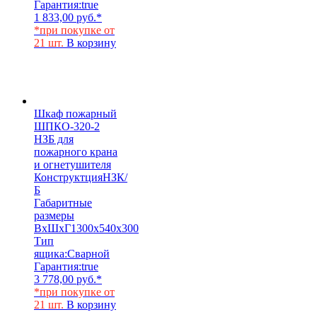
Гарантия:
true
1 833,00
руб.
*
*при покупке от
21 шт.
В корзину
Шкаф пожарный
ШПКО-320-2
НЗБ для
пожарного крана
и огнетушителя
Конструктция
НЗК/
Б
Габаритные
размеры
ВхШхГ
1300х540х300
Тип
ящика:
Сварной
Гарантия:
true
3 778,00
руб.
*
*при покупке от
21 шт.
В корзину