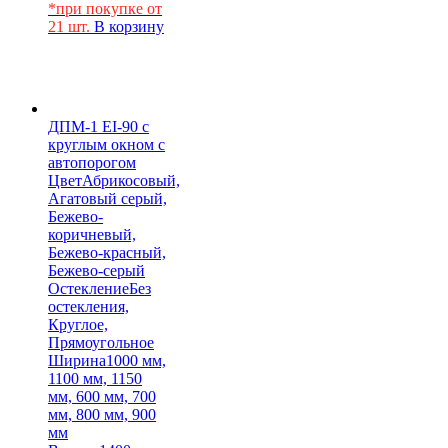
*при покупке от
21 шт.
В корзину
ДПМ-1 EI-90 с
круглым окном с
автопорогом
Цвет
Абрикосовый,
Агатовый серый,
Бежево-
коричневый,
Бежево-красный,
Бежево-серый
Остекление
Без
остекления,
Круглое,
Прямоугольное
Ширина
1000 мм,
1100 мм, 1150
мм, 600 мм, 700
мм, 800 мм, 900
мм