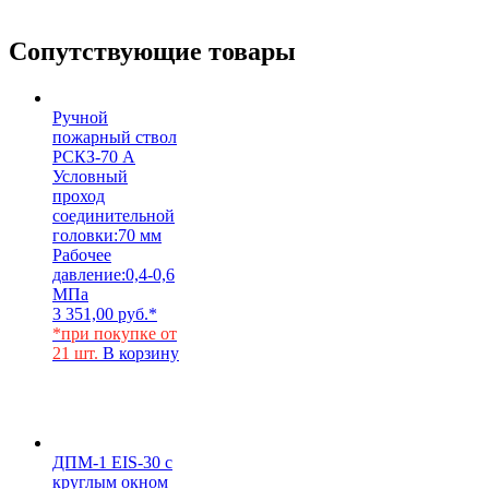
Сопутствующие товары
Ручной
пожарный ствол
РСКЗ-70 А
Условный
проход
соединительной
головки:
70 мм
Рабочее
давление:
0,4-0,6
МПа
3 351,00
руб.
*
*при покупке от
21 шт.
В корзину
ДПМ-1 EIS-30 с
круглым окном