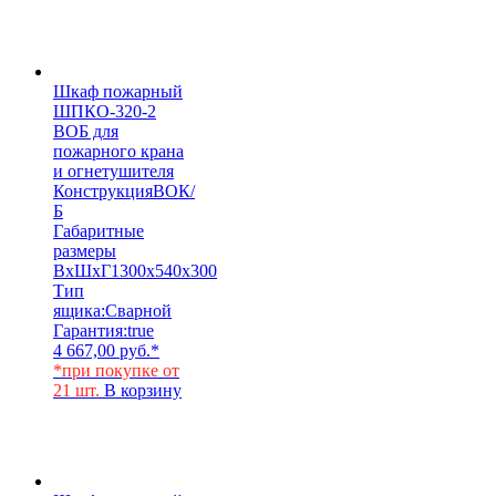
Шкаф пожарный
ШПКО-320-2
ВОБ для
пожарного крана
и огнетушителя
Конструкция
ВОК/
Б
Габаритные
размеры
ВхШхГ
1300х540х300
Тип
ящика:
Сварной
Гарантия:
true
4 667,00
руб.
*
*при покупке от
21 шт.
В корзину