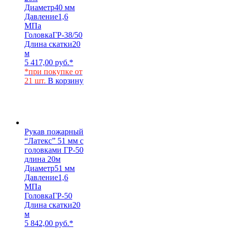
Диаметр
40 мм
Давление
1,6
МПа
Головка
ГР-38/50
Длина скатки
20
м
5 417,00
руб.
*
*при покупке от
21 шт.
В корзину
Рукав пожарный
“Латекс” 51 мм с
головками ГР-50
длина 20м
Диаметр
51 мм
Давление
1,6
МПа
Головка
ГР-50
Длина скатки
20
м
5 842,00
руб.
*