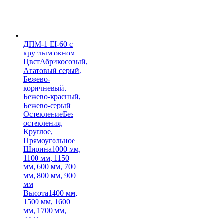
ДПМ-1 EI-60 с
круглым окном
Цвет
Абрикосовый,
Агатовый серый,
Бежево-
коричневый,
Бежево-красный,
Бежево-серый
Остекление
Без
остекления,
Круглое,
Прямоугольное
Ширина
1000 мм,
1100 мм, 1150
мм, 600 мм, 700
мм, 800 мм, 900
мм
Высота
1400 мм,
1500 мм, 1600
мм, 1700 мм,