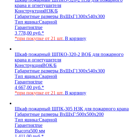
крана и огнетушителя
Конструктция
НЗК/Б
Габаритные размеры ВхШхГ
1300х540х300
Тип ящика:
Сварной
Гарантия:
true
3 778,00
руб.
*
*при покупке от 21 шт.
В корзину
Шкаф пожарный ШПКО-320-2 ВОБ для пожарного
крана и огнетушителя
Конструкция
ВОК/Б
Габаритные размеры ВхШхГ
1300х540х300
Тип ящика:
Сварной
Гарантия:
true
4 667,00
руб.
*
*при покупке от 21 шт.
В корзину
Шкаф пожарный ШПК-305 НЗК для пожарного крана
Габаритные размеры ВхШхГ:
500х500х200
Тип ящика:
Сварной
Гарантия:
true
Высота
500 мм
1 411,00
руб.
*