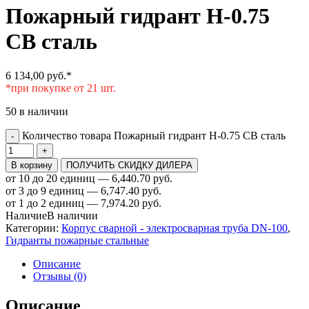
Пожарный гидрант Н-0.75
СВ сталь
6 134,00
руб.
*
*при покупке от 21 шт.
50 в наличии
Количество товара Пожарный гидрант Н-0.75 СВ сталь
-
+
В корзину
ПОЛУЧИТЬ СКИДКУ ДИЛЕРА
от 10 до 20 единиц — 6,440.70 руб.
от 3 до 9 единиц — 6,747.40 руб.
от 1 до 2 единиц — 7,974.20 руб.
Наличие
В наличии
Категории:
Корпус сварной - электросварная труба DN-100
,
Гидранты пожарные стальные
Описание
Отзывы (0)
Описание