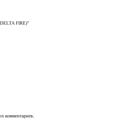
 (DELTA FIRE)”
оих комментариев.