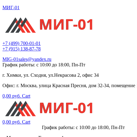
МИГ-01
+7 (499) 700-01-01
+7 (915) 138-87-78
MIG-01sales@yandex.ru
График работы: с 10:00 до 18:00, Пн-Пт
г. Химки, ул. Сходня, ул.Некрасова 2, офис 34
Офис: г. Москва, улица Красная Пресня, дом 32-34, помещение
0,00
руб.
Cart
0,00
руб.
Cart
+7 (915) 138-87-78
График работы: с 10:00 до 18:00, Пн-Пт