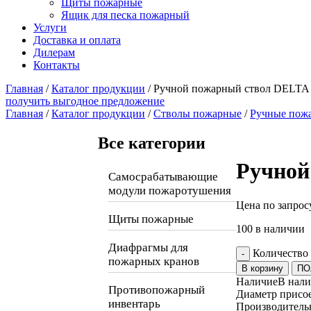
Щиты пожарные
Ящик для песка пожарный
Услуги
Доставка и оплата
Дилерам
Контакты
Главная
/
Каталог продукции
/
Ручной пожарный ствол DELTA
получить выгодное предложение
Главная
/
Каталог продукции
/
Стволы пожарные
/
Ручные пож
Все категории
Ручной
Самосрабатывающие
модули пожаротушения
Цена по запрос
Щиты пожарные
100 в наличии
Диафрагмы для
Количество
-
пожарных кранов
В корзину
ПО
Наличие
В нал
Противопожарный
Диаметр присое
инвентарь
Производитель