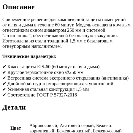
Описание
Современное решение для комплексной защиты помещений
от огня и дыма в течение 60 минут. Модель оснащена круглым
огнестойким окном диаметром 250 мм и системой
“антипаника”, обеспечивающей безопасную эвакуацию.
Изготовлена из стали толщиной 1,5 мм с базальтовым
огнеупорным наполнителем.
Технические параметры:
✔ Класс защиты EIS-60 (60 минут огня и дыма)
✔ Круглое термостойкое окно ∅250 мм
✔ Встроенная система экстренного открывания (антипаника)
✔ Двойной контур терморасширяющихся уплотнений
✔ Усиленная стальная конструкция 1,5 мм
✔ Соответствие ГОСТ Р 57327-2016
Детали
Абрикосовый, Агатовый серый, Бежево-
Цвет
коричневый, Бежево-красный, Бежево-серый