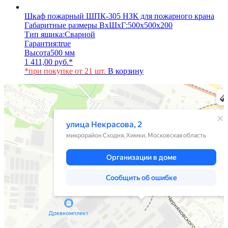
Шкаф пожарный ШПК-305 НЗК для пожарного крана
Габаритные размеры ВхШхГ:
500х500х200
Тип ящика:
Сварной
Гарантия:
true
Высота
500 мм
1 411,00
руб.
*
*при покупке от 21 шт.
В корзину
Химки
Яндекс Карты — транспорт, навигация, поиск мест