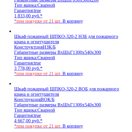
Тип ящика:
Сварной
Гарантия:
true
1 833,00
руб.
*
*при покупке от 21 шт.
В корзину
Шкаф пожарный ШПКО-320-2 НЗБ для пожарного
крана и огнетушителя
Конструктция
НЗК/Б
Габаритные размеры ВхШхГ
1300х540х300
Тип ящика:
Сварной
Гарантия:
true
3 778,00
руб.
*
*при покупке от 21 шт.
В корзину
Шкаф пожарный ШПКО-320-2 ВОБ для пожарного
крана и огнетушителя
Конструкция
ВОК/Б
Габаритные размеры ВхШхГ
1300х540х300
Тип ящика:
Сварной
Гарантия:
true
4 667,00
руб.
*
*при покупке от 21 шт.
В корзину