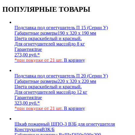
ПОПУЛЯРНЫЕ ТОВАРЫ
Подставка под огнетушитель П 15 (Серии У)
Габаритные размеры
190 х 320 х 190 мм
Цвета окраски
белый и красный.
Для огнетушителей массой
до 8 кг
Гарантия:
true
273,00
руб.
*
*при покупке от 21 шт.
В корзину
Подставка под огнетушитель П 20 (Серии У)
Габаритные размеры
220 х 320 х 220 мм
Цвета окраски
белый и красный.
Для огнетушителей массой
до 12 кг
Гарантия:
true
323,00
руб.
*
*при покупке от 21 шт.
В корзину
Шкаф пожарный ШПО-3 ВЗБ для огнетушителя
Конструкция
ВЗК/Б
Габаритные размеры ВхШхГ
650х500х200