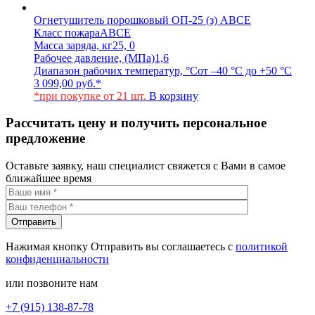
Огнетушитель порошковый ОП-25 (з) АВСЕ
Класс пожара
АВСЕ
Масса заряда, кг
25, 0
Рабочее давление, (МПа)
1,6
Диапазон рабочих температур, °С
от –40 °С до +50 °С
3 099,00
руб.
*
*при покупке от 21 шт.
В корзину
Рассчитать цену и получить персональное
предложение
Оставьте заявку, наш специалист свяжется с Вами в самое
ближайшее время
Нажимая кнопку Отправить вы соглашаетесь с
политикой
конфиденциальности
или позвоните нам
+7 (915) 138-87-78