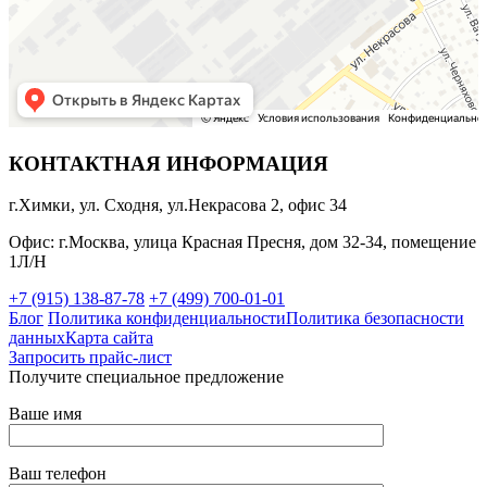
КОНТАКТНАЯ ИНФОРМАЦИЯ
г.Химки, ул. Сходня, ул.Некрасова 2, офис 34
Офис: г.Москва, улица Красная Пресня, дом 32-34, помещение
1Л/Н
+7 (915) 138-87-78
+7 (499) 700-01-01
Блог
Политика конфиденциальности
Политика безопасности
данных
Карта сайта
Запросить прайс-лист
Получите специальное предложение
Ваше имя
Ваш телефон