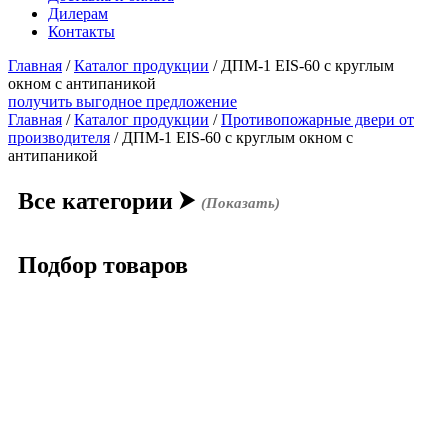
Дилерам
Контакты
Главная
/
Каталог продукции
/
ДПМ-1 EIS-60 с круглым
окном с антипаникой
получить выгодное предложение
Главная
/
Каталог продукции
/
Противопожарные двери от
производителя
/ ДПМ-1 EIS-60 с круглым окном с
антипаникой
Все категории
⮞
(Показать)
Подбор товаров