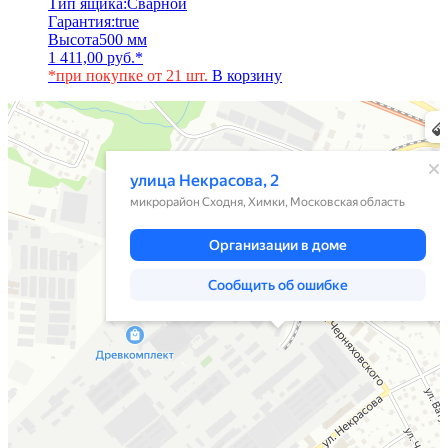
Тип ящика:
Сварной
Гарантия:
true
Высота
500 мм
1 411,00
руб.
*
*при покупке от 21 шт.
В корзину
Химки
Яндекс Карты — транспорт, навигация, поиск мест