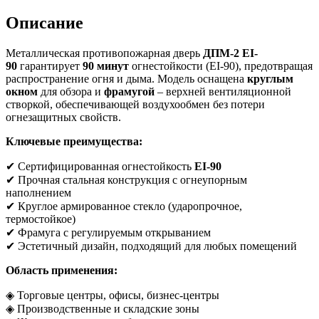
Описание
Металлическая противопожарная дверь
ДПМ-2 EI-
90
гарантирует
90 минут
огнестойкости (EI-90), предотвращая
распространение огня и дыма. Модель оснащена
круглым
окном
для обзора и
фрамугой
– верхней вентиляционной
створкой, обеспечивающей воздухообмен без потери
огнезащитных свойств.
Ключевые преимущества:
✔ Сертифицированная огнестойкость
EI-90
✔ Прочная стальная конструкция с огнеупорным
наполнением
✔ Круглое армированное стекло (ударопрочное,
термостойкое)
✔ Фрамуга с регулируемым открыванием
✔ Эстетичный дизайн, подходящий для любых помещений
Область применения:
◈ Торговые центры, офисы, бизнес-центры
◈ Производственные и складские зоны