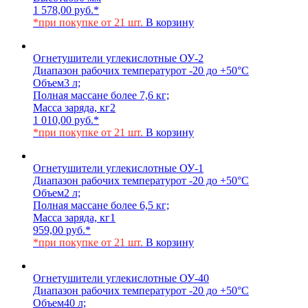
1 578,00
руб.
*
*при покупке от 21 шт.
В корзину
Огнетушители углекислотные ОУ-2
Диапазон рабочих температур
от -20 до +50°C
Объем
3 л;
Полная масса
не более 7,6 кг;
Масса заряда, кг
2
1 010,00
руб.
*
*при покупке от 21 шт.
В корзину
Огнетушители углекислотные ОУ-1
Диапазон рабочих температур
от -20 до +50°C
Объем
2 л;
Полная масса
не более 6,5 кг;
Масса заряда, кг
1
959,00
руб.
*
*при покупке от 21 шт.
В корзину
Огнетушители углекислотные ОУ-40
Диапазон рабочих температур
от -20 до +50°C
Объем
40 л;