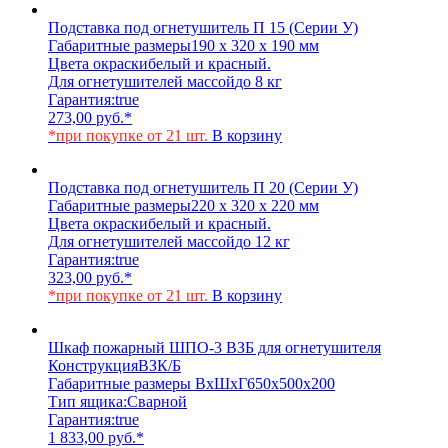
Подставка под огнетушитель П 15 (Серии У)
Габаритные размеры
190 х 320 х 190 мм
Цвета окраски
белый и красный.
Для огнетушителей массой
до 8 кг
Гарантия:
true
273,00
руб.
*
*при покупке от 21 шт.
В корзину
Подставка под огнетушитель П 20 (Серии У)
Габаритные размеры
220 х 320 х 220 мм
Цвета окраски
белый и красный.
Для огнетушителей массой
до 12 кг
Гарантия:
true
323,00
руб.
*
*при покупке от 21 шт.
В корзину
Шкаф пожарный ШПО-3 ВЗБ для огнетушителя
Конструкция
ВЗК/Б
Габаритные размеры ВхШхГ
650х500х200
Тип ящика:
Сварной
Гарантия:
true
1 833,00
руб.
*