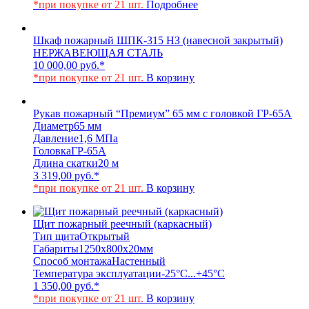
*при покупке от 21 шт.
Подробнее
Шкаф пожарный ШПК-315 НЗ (навесной закрытый)
НЕРЖАВЕЮЩАЯ СТАЛЬ
10 000,00
руб.
*
*при покупке от 21 шт.
В корзину
Рукав пожарный “Премиум” 65 мм с головкой ГР-65А
Диаметр
65 мм
Давление
1,6 МПа
Головка
ГР-65А
Длина скатки
20 м
3 319,00
руб.
*
*при покупке от 21 шт.
В корзину
Щит пожарный реечный (каркасный)
Тип щита
Открытый
Габариты
1250х800х20мм
Способ монтажа
Настенный
Температура эксплуатации
-25°C...+45°C
1 350,00
руб.
*
*при покупке от 21 шт.
В корзину