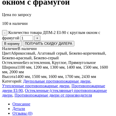
окном с фрамугой
Цена по запросу
100 в наличии
Количество товара ДПМ-2 EI-90 с круглым окном с
-
фрамугой
+
В корзину
ПОЛУЧИТЬ СКИДКУ ДИЛЕРА
Наличие
В наличии
Цвет
Абрикосовый, Агатовый серый, Бежево-коричневый,
Бежево-красный, Бежево-серый
Остекление
Без остекления, Круглое, Прямоугольное
Ширина
1100 мм, 1200 мм, 1300 мм, 1400 мм, 1500 мм, 1600
мм, 2000 мм
Высота
1400 мм, 1500 мм, 1600 мм, 1700 мм, 2430 мм
Категорий:
Двупольные противопожарные двери
,
Утепленные противопожарные двери
,
Противопожарные
двери EI-90
,
Остекленные (стеклянные) противопожарные
двери
,
Противопожарные двери от производителя
Описание
Детали
Отзывы (0)