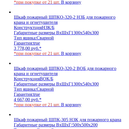
*при покупке от 21 шт.
В корзину
Шкаф пожарный ШПКО-320-2 НЗБ для пожарного
крана и огнетушителя
Конструктция
НЗК/Б
Габаритные размеры ВхШхГ
1300х540х300
Тип ящика:
Сварной
Гарантия:
true
3 778,00
руб.
*
*при покупке от 21 шт.
В корзину
Шкаф пожарный ШПКО-320-2 ВОБ для пожарного
крана и огнетушителя
Конструкция
ВОК/Б
Габаритные размеры ВхШхГ
1300х540х300
Тип ящика:
Сварной
Гарантия:
true
4 667,00
руб.
*
*при покупке от 21 шт.
В корзину
Шкаф пожарный ШПК-305 НЗК для пожарного крана
Габаритные размеры ВхШхГ:
500х500х200