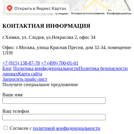
КОНТАКТНАЯ ИНФОРМАЦИЯ
г.Химки, ул. Сходня, ул.Некрасова 2, офис 34
Офис: г.Москва, улица Красная Пресня, дом 32-34, помещение
1Л/Н
+7 (915) 138-87-78
+7 (499) 700-01-01
Блог
Политика конфиденциальности
Политика безопасности
данных
Карта сайта
Запросить прайс-лист
Получите специальное предложение
Ваше имя
Ваш телефон
Согласен с
политикой конфиденциальности