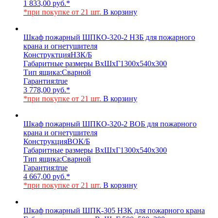
1 833,00
руб.
*
*при покупке от 21 шт.
В корзину
Шкаф пожарный ШПКО-320-2 НЗБ для пожарного
крана и огнетушителя
Конструктция
НЗК/Б
Габаритные размеры ВхШхГ
1300х540х300
Тип ящика:
Сварной
Гарантия:
true
3 778,00
руб.
*
*при покупке от 21 шт.
В корзину
Шкаф пожарный ШПКО-320-2 ВОБ для пожарного
крана и огнетушителя
Конструкция
ВОК/Б
Габаритные размеры ВхШхГ
1300х540х300
Тип ящика:
Сварной
Гарантия:
true
4 667,00
руб.
*
*при покупке от 21 шт.
В корзину
Шкаф пожарный ШПК-305 НЗК для пожарного крана