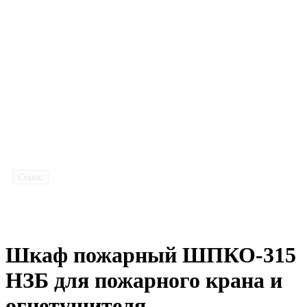
Сброс
Шкаф пожарный ШПКО-315
НЗБ для пожарного крана и
огнетушителя