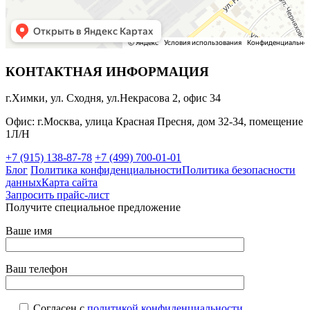
КОНТАКТНАЯ ИНФОРМАЦИЯ
г.Химки, ул. Сходня, ул.Некрасова 2, офис 34
Офис: г.Москва, улица Красная Пресня, дом 32-34, помещение
1Л/Н
+7 (915) 138-87-78
+7 (499) 700-01-01
Блог
Политика конфиденциальности
Политика безопасности
данных
Карта сайта
Запросить прайс-лист
Получите специальное предложение
Ваше имя
Ваш телефон
Согласен с
политикой конфиденциальности