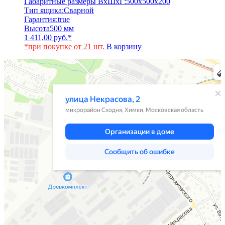
Габаритные размеры ВхШхГ:
500х500х200
Тип ящика:
Сварной
Гарантия:
true
Высота
500 мм
1 411,00
руб.
*
*при покупке от 21 шт.
В корзину
Химки
Яндекс Карты — транспорт, навигация, поиск мест