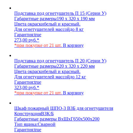
Подставка под огнетушитель П 15 (Серии У)
Габаритные размеры
190 х 320 х 190 мм
Цвета окраски
белый и красный.
Для огнетушителей массой
до 8 кг
Гарантия:
true
273,00
руб.
*
*при покупке от 21 шт.
В корзину
Подставка под огнетушитель П 20 (Серии У)
Габаритные размеры
220 х 320 х 220 мм
Цвета окраски
белый и красный.
Для огнетушителей массой
до 12 кг
Гарантия:
true
323,00
руб.
*
*при покупке от 21 шт.
В корзину
Шкаф пожарный ШПО-3 ВЗБ для огнетушителя
Конструкция
ВЗК/Б
Габаритные размеры ВхШхГ
650х500х200
Тип ящика:
Сварной
Гарантия:
true