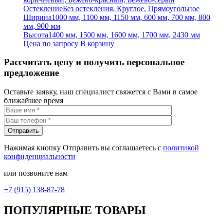
Остекление
Без остекления, Круглое, Прямоугольное
Ширина
1000 мм, 1100 мм, 1150 мм, 600 мм, 700 мм, 800
мм, 900 мм
Высота
1400 мм, 1500 мм, 1600 мм, 1700 мм, 2430 мм
Цена по запросу
В корзину
Рассчитать цену и получить персональное
предложение
Оставьте заявку, наш специалист свяжется с Вами в самое
ближайшее время
Нажимая кнопку Отправить вы соглашаетесь с
политикой
конфиденциальности
или позвоните нам
+7 (915) 138-87-78
ПОПУЛЯРНЫЕ ТОВАРЫ