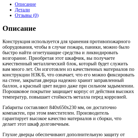
Описание
Детали
Отзывы (0)
Описание
Конструкция используется для хранения противопожарного
оборудования, чтобы в случае пожара, паники, можно было
быстро найти огнетушащие средства и ликвидировать
возгорание. Приобретая этот шкафчик, вы получаете
качественный металлический блок, который будет служить
вам много лет. Он изготовлен из качественных материалов по
конструкции НЗК/Б, что означает, что его можно фиксировать
на стене, закрытая дверца надежно хранит заправленный
баллон, а красный цвет видно даже при сильном задымлении.
Порошковое покрытие защищает корпус от действия высоких
температур, повышает стойкость металла перед коррозией.
Габариты составляют 840х650х230 мм, он достаточно
компактен, при этом вместителен. Производитель
гарантирует высокое качество материалов и сборки, что
делает этот шкаф долговечным.
Глухие дверцы обеспечивают дополнительную защиту от