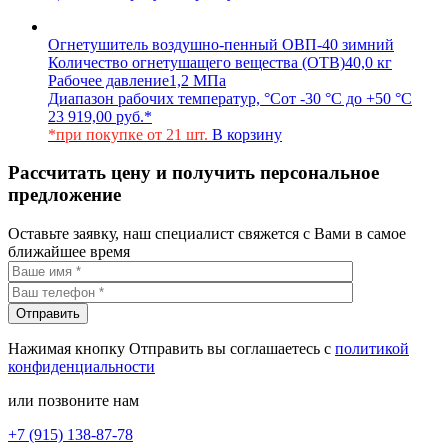
Огнетушитель воздушно-пенный ОВП-40 зимний
Количество огнетушащего вещества (ОТВ)
40,0 кг
Рабочее давление
1,2 МПа
Диапазон рабочих температур, °С
от -30 °С до +50 °С
23 919,00
руб.
*
*при покупке от 21 шт.
В корзину
Рассчитать цену и получить персональное
предложение
Оставьте заявку, наш специалист свяжется с Вами в самое
ближайшее время
Нажимая кнопку Отправить вы соглашаетесь с
политикой
конфиденциальности
или позвоните нам
+7 (915) 138-87-78