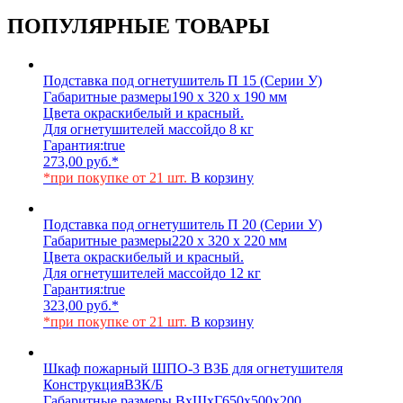
ПОПУЛЯРНЫЕ ТОВАРЫ
Подставка под огнетушитель П 15 (Серии У)
Габаритные размеры
190 х 320 х 190 мм
Цвета окраски
белый и красный.
Для огнетушителей массой
до 8 кг
Гарантия:
true
273,00
руб.
*
*при покупке от 21 шт.
В корзину
Подставка под огнетушитель П 20 (Серии У)
Габаритные размеры
220 х 320 х 220 мм
Цвета окраски
белый и красный.
Для огнетушителей массой
до 12 кг
Гарантия:
true
323,00
руб.
*
*при покупке от 21 шт.
В корзину
Шкаф пожарный ШПО-3 ВЗБ для огнетушителя
Конструкция
ВЗК/Б
Габаритные размеры ВхШхГ
650х500х200