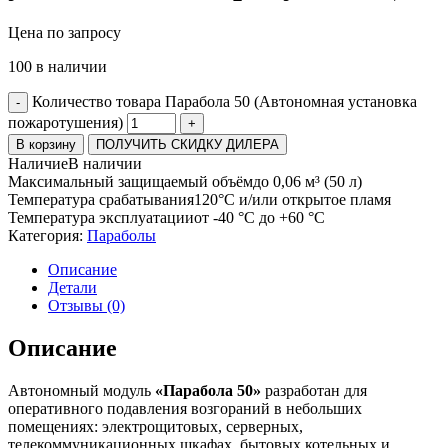
Цена по запросу
100 в наличии
Количество товара Парабола 50 (Автономная установка
-
пожаротушения)
+
В корзину
ПОЛУЧИТЬ СКИДКУ ДИЛЕРА
Наличие
В наличии
Максимальный защищаемый объём
до 0,06 м³ (50 л)
Температура срабатывания
120°С и/или открытое пламя
Температура эксплуатации
от -40 °C до +60 °C
Категория:
Параболы
Описание
Детали
Отзывы (0)
Описание
Автономный модуль
«Парабола 50»
разработан для
оперативного подавления возгораний в небольших
помещениях: электрощитовых, серверных,
телекоммуникационных шкафах, бытовых котельных и