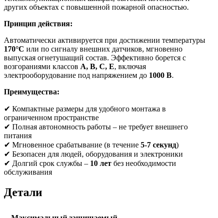
других объектах с повышенной пожарной опасностью.
Принцип действия:
Автоматически активируется при достижении температуры
170°С
или по сигналу внешних датчиков, мгновенно
выпуская огнетушащий состав. Эффективно борется с
возгораниями классов
A, B, C, E
, включая
электрооборудование под напряжением до
1000 В
.
Преимущества:
✔ Компактные размеры для удобного монтажа в
ограниченном пространстве
✔ Полная автономность работы – не требует внешнего
питания
✔ Мгновенное срабатывание (в течение
5-7 секунд
)
✔ Безопасен для людей, оборудования и электроники
✔ Долгий срок службы –
10 лет
без необходимости
обслуживания
Детали
Максимальный защищаемый