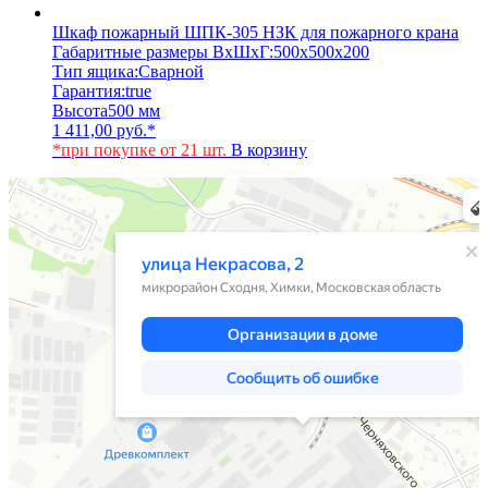
Шкаф пожарный ШПК-305 НЗК для пожарного крана
Габаритные размеры ВхШхГ:
500х500х200
Тип ящика:
Сварной
Гарантия:
true
Высота
500 мм
1 411,00
руб.
*
*при покупке от 21 шт.
В корзину
Химки
Яндекс Карты — транспорт, навигация, поиск мест