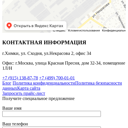
КОНТАКТНАЯ ИНФОРМАЦИЯ
г.Химки, ул. Сходня, ул.Некрасова 2, офис 34
Офис: г.Москва, улица Красная Пресня, дом 32-34, помещение
1Л/Н
+7 (915) 138-87-78
+7 (499) 700-01-01
Блог
Политика конфиденциальности
Политика безопасности
данных
Карта сайта
Запросить прайс-лист
Получите специальное предложение
Ваше имя
Ваш телефон