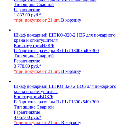
Тип ящика:
Сварной
Гарантия:
true
1 833,00
руб.
*
*при покупке от 21 шт.
В корзину
Шкаф пожарный ШПКО-320-2 НЗБ для пожарного
крана и огнетушителя
Конструктция
НЗК/Б
Габаритные размеры ВхШхГ
1300х540х300
Тип ящика:
Сварной
Гарантия:
true
3 778,00
руб.
*
*при покупке от 21 шт.
В корзину
Шкаф пожарный ШПКО-320-2 ВОБ для пожарного
крана и огнетушителя
Конструкция
ВОК/Б
Габаритные размеры ВхШхГ
1300х540х300
Тип ящика:
Сварной
Гарантия:
true
4 667,00
руб.
*
*при покупке от 21 шт.
В корзину