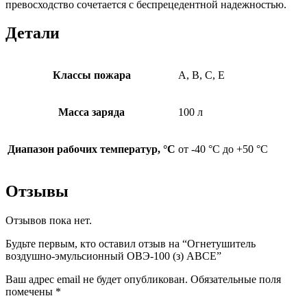
превосходство сочетается с беспрецедентной надежностью.
Детали
Классы пожара
A, B, C, E
Масса заряда
100 л
Диапазон рабочих температур, °С
от -40 °С до +50 °С
Отзывы
Отзывов пока нет.
Будьте первым, кто оставил отзыв на “Огнетушитель
воздушно-эмульсионный ОВЭ-100 (з) АВCЕ”
Ваш адрес email не будет опубликован.
Обязательные поля
помечены
*