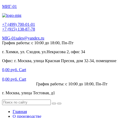
МИГ-01
+7 (499) 700-01-01
+7 (915) 138-87-78
MIG-01sales@yandex.ru
График работы: с 10:00 до 18:00, Пн-Пт
г. Химки, ул. Сходня, ул.Некрасова 2, офис 34
Офис: г. Москва, улица Красная Пресня, дом 32-34, помещение
0,00
руб.
Cart
0,00
руб.
Cart
+7 (915) 138-87-78
График работы: с 10:00 до 18:00, Пн-Пт
г. Москва, улица Тестовая, д1
Главная
О производстве