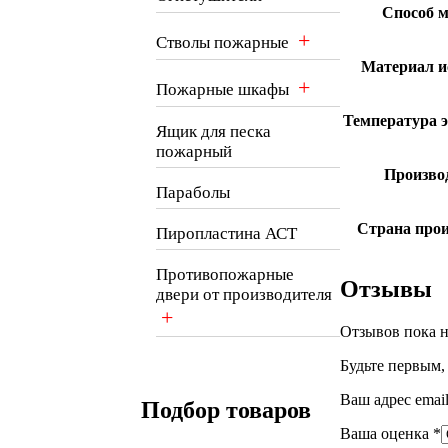
Способ 
+
Стволы пожарные
Материал и
+
Пожарные шкафы
Температура 
Ящик для песка
пожарный
Произво
Параболы
Страна прои
Пиропластина АСТ
Противопожарные
Отзывы
двери от производителя
+
Отзывов пока н
Будьте первым,
Ваш адрес email
Подбор товаров
Ваша оценка
*