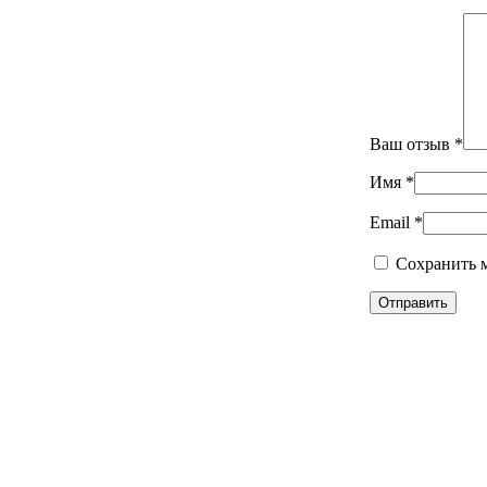
Ваш отзыв
*
Имя
*
Email
*
Сохранить м