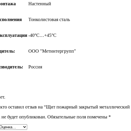
монтажа
Настенный
сполнения
Тонколистовая сталь
эксплуатации
-40°C…+45°C
дитель:
ООО "Метинтергрупп"
зводитель:
Россия
ет.
 кто оставил отзыв на “Щит пожарный закрытый металлический 
 не будет опубликован.
Обязательные поля помечены
*