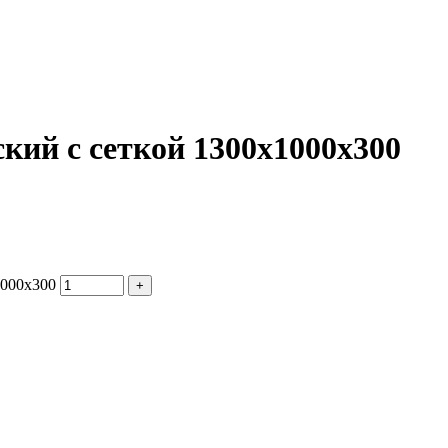
ий с сеткой 1300x1000x300
1000x300
+