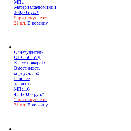
МПа
Материал:
алюминий
300,00
руб.
*
*при покупке от
21 шт.
В корзину
Огнетушитель
ОПС-50 (з) Д
Класс пожара
D
Вместимость
корпуса, л
50
Рабочее
давление,
МПа
1,6
42 420,00
руб.
*
*при покупке от
21 шт.
В корзину