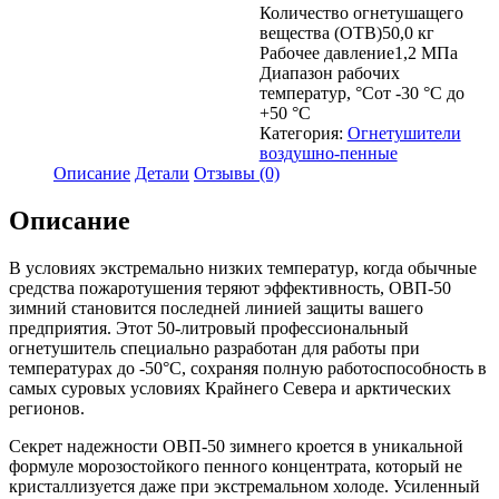
Количество огнетушащего
вещества (ОТВ)
50,0 кг
Рабочее давление
1,2 МПа
Диапазон рабочих
температур, °С
от -30 °С до
+50 °С
Категория:
Огнетушители
воздушно-пенные
Описание
Детали
Отзывы (0)
Описание
В условиях экстремально низких температур, когда обычные
средства пожаротушения теряют эффективность, ОВП-50
зимний становится последней линией защиты вашего
предприятия. Этот 50-литровый профессиональный
огнетушитель специально разработан для работы при
температурах до -50°С, сохраняя полную работоспособность в
самых суровых условиях Крайнего Севера и арктических
регионов.
Секрет надежности ОВП-50 зимнего кроется в уникальной
формуле морозостойкого пенного концентрата, который не
кристаллизуется даже при экстремальном холоде. Усиленный