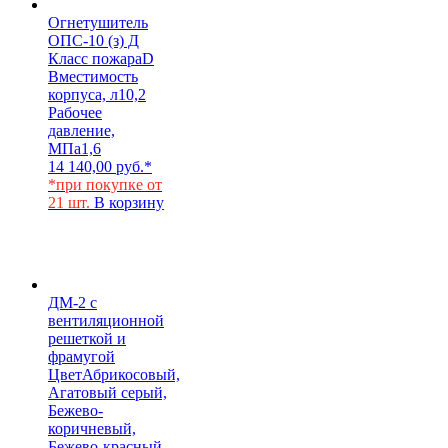
Огнетушитель
ОПС-10 (з) Д
Класс пожара
D
Вместимость
корпуса, л
10,2
Рабочее
давление,
МПа
1,6
14 140,00
руб.
*
*при покупке от
21 шт.
В корзину
ДМ-2 с
вентиляционной
решеткой и
фрамугой
Цвет
Абрикосовый,
Агатовый серый,
Бежево-
коричневый,
Бежево-красный,