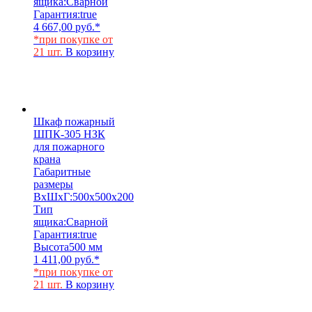
ящика:
Сварной
Гарантия:
true
4 667,00
руб.
*
*при покупке от
21 шт.
В корзину
Шкаф пожарный
ШПК-305 НЗК
для пожарного
крана
Габаритные
размеры
ВхШхГ:
500х500х200
Тип
ящика:
Сварной
Гарантия:
true
Высота
500 мм
1 411,00
руб.
*
*при покупке от
21 шт.
В корзину