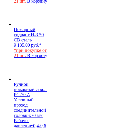
21 шт.
В корзину
Пожарный
гидрант Н-3.50
СВ сталь
9 135,00
руб.
*
*при покупке от
21 шт.
В корзину
Ручной
пожарный ствол
РС-70 А
Условный
проход
соединительной
головки:
70 мм
Рабочее
давление:
0,4-0,6