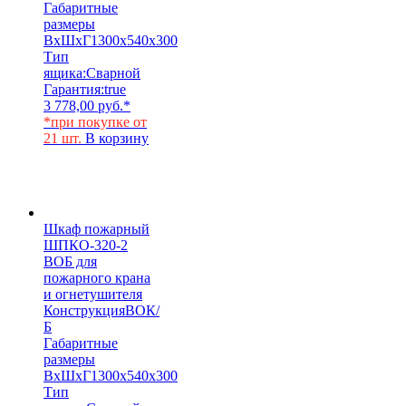
Габаритные
размеры
ВхШхГ
1300х540х300
Тип
ящика:
Сварной
Гарантия:
true
3 778,00
руб.
*
*при покупке от
21 шт.
В корзину
Шкаф пожарный
ШПКО-320-2
ВОБ для
пожарного крана
и огнетушителя
Конструкция
ВОК/
Б
Габаритные
размеры
ВхШхГ
1300х540х300
Тип