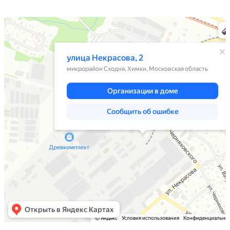
Химки
Яндекс Карты — транспорт, навигация, поиск мест