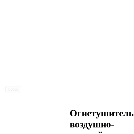
Сброс
Огнетушитель
воздушно-