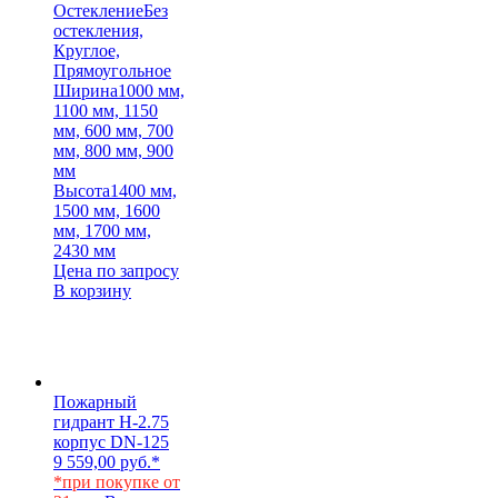
Остекление
Без
остекления,
Круглое,
Прямоугольное
Ширина
1000 мм,
1100 мм, 1150
мм, 600 мм, 700
мм, 800 мм, 900
мм
Высота
1400 мм,
1500 мм, 1600
мм, 1700 мм,
2430 мм
Цена по запросу
В корзину
Пожарный
гидрант Н-2.75
корпус DN-125
9 559,00
руб.
*
*при покупке от