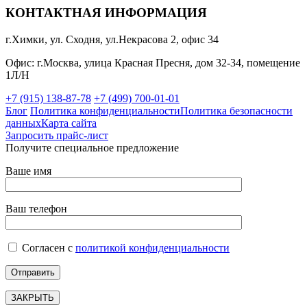
КОНТАКТНАЯ ИНФОРМАЦИЯ
г.Химки, ул. Сходня, ул.Некрасова 2, офис 34
Офис: г.Москва, улица Красная Пресня, дом 32-34, помещение
1Л/Н
+7 (915) 138-87-78
+7 (499) 700-01-01
Блог
Политика конфиденциальности
Политика безопасности
данных
Карта сайта
Запросить прайс-лист
Получите специальное предложение
Ваше имя
Ваш телефон
Согласен с
политикой конфиденциальности
ЗАКРЫТЬ