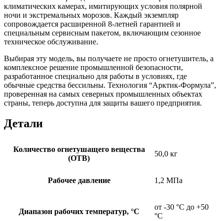
климатических камерах, имитирующих условия полярной
ночи и экстремальных морозов. Каждый экземпляр
сопровождается расширенной 8-летней гарантией и
специальным сервисным пакетом, включающим сезонное
техническое обслуживание.
Выбирая эту модель, вы получаете не просто огнетушитель, а
комплексное решение промышленной безопасности,
разработанное специально для работы в условиях, где
обычные средства бессильны. Технология “Арктик-Формула”,
проверенная на самых северных промышленных объектах
страны, теперь доступна для защиты вашего предприятия.
Детали
Количество огнетушащего вещества
50,0 кг
(ОТВ)
Рабочее давление
1,2 МПа
от -30 °С до +50
Диапазон рабочих температур, °С
°С