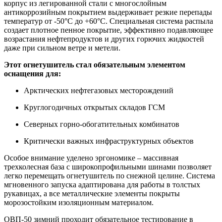
корпус из легированной стали с многослойным
антикоррозийным покрытием выдерживает резкие перепады
температур от -50°С до +60°С. Специальная система распыла
создает плотное пенное покрытие, эффективно подавляющее
возрастания нефтепродуктов и других горючих жидкостей
даже при сильном ветре и метели.
Этот огнетушитель стал обязательным элементом
оснащения для:
Арктических нефтегазовых месторождений
Круглогодичных открытых складов ГСМ
Северных горно-обогатительных комбинатов
Критически важных инфраструктурных объектов
Особое внимание уделено эргономике – массивная
трехколесная база с широкопрофильными шинами позволяет
легко перемещать огнетушитель по снежной целине. Система
мгновенного запуска адаптирована для работы в толстых
рукавицах, а все металлические элементы покрыты
морозостойким изоляционным материалом.
ОВП-50 зимний проходит обязательное тестирование в