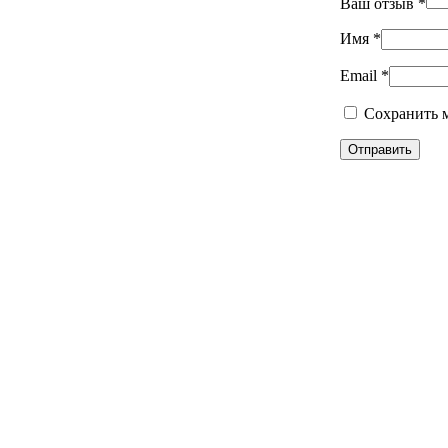
Ваш отзыв
*
Имя
*
Email
*
Сохранить м