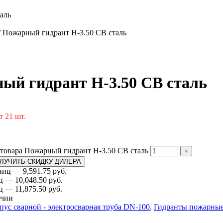
аль
/ Пожарный гидрант Н-3.50 СВ сталь
ый гидрант Н-3.50 СВ сталь
т 21 шт.
 товара Пожарный гидрант Н-3.50 СВ сталь
+
ЛУЧИТЬ СКИДКУ ДИЛЕРА
ниц — 9,591.75 руб.
ц — 10,048.50 руб.
ц — 11,875.50 руб.
ичии
пус сварной - электросварная труба DN-100
,
Гидранты пожарные