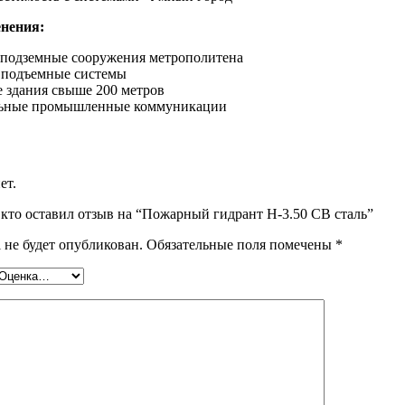
нения:
 подземные сооружения метрополитена
подъемные системы
 здания свыше 200 метров
ьные промышленные коммуникации
ет.
 кто оставил отзыв на “Пожарный гидрант Н-3.50 СВ сталь”
 не будет опубликован.
Обязательные поля помечены
*