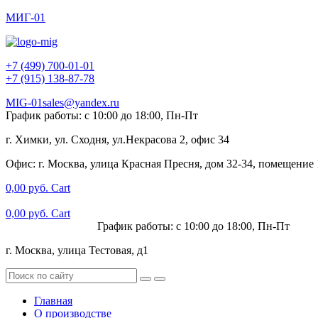
МИГ-01
+7 (499) 700-01-01
+7 (915) 138-87-78
MIG-01sales@yandex.ru
График работы: с 10:00 до 18:00, Пн-Пт
г. Химки, ул. Сходня, ул.Некрасова 2, офис 34
Офис: г. Москва, улица Красная Пресня, дом 32-34, помещение
0,00
руб.
Cart
0,00
руб.
Cart
+7 (915) 138-87-78
График работы: с 10:00 до 18:00, Пн-Пт
г. Москва, улица Тестовая, д1
Главная
О производстве