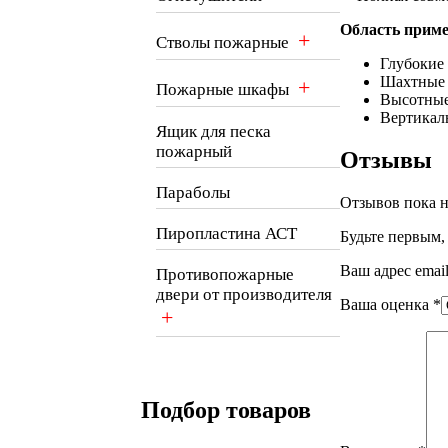
Область приме
+
Стволы пожарные
Глубокие
Шахтные 
+
Пожарные шкафы
Высотные
Вертикал
Ящик для песка
пожарный
Отзывы
Параболы
Отзывов пока н
Пиропластина АСТ
Будьте первым,
Ваш адрес email
Противопожарные
двери от производителя
Ваша оценка
*
+
Подбор товаров