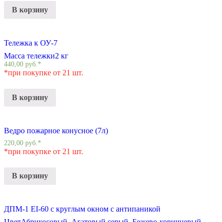
В корзину
Тележка к ОУ-7
Масса тележки
2 кг
440,00
руб.
*
*при покупке от 21 шт.
В корзину
Ведро пожарное конусное (7л)
220,00
руб.
*
*при покупке от 21 шт.
В корзину
ДПМ-1 EI-60 с круглым окном с антипаникой
Цвет
Абрикосовый, Агатовый серый, Бежево-коричневый,