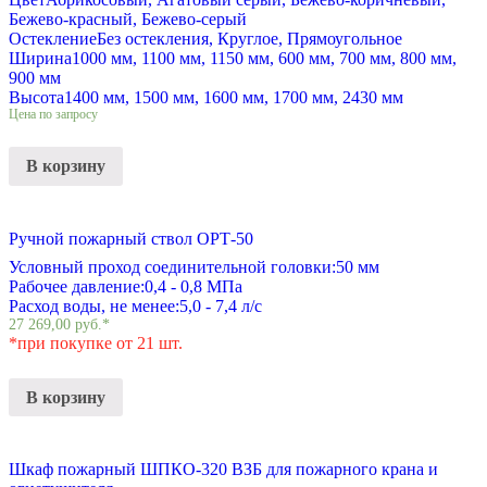
Бежево-красный, Бежево-серый
Остекление
Без остекления, Круглое, Прямоугольное
Ширина
1000 мм, 1100 мм, 1150 мм, 600 мм, 700 мм, 800 мм,
900 мм
Высота
1400 мм, 1500 мм, 1600 мм, 1700 мм, 2430 мм
Цена по запросу
В корзину
Ручной пожарный ствол ОРТ-50
Условный проход соединительной головки:
50 мм
Рабочее давление:
0,4 - 0,8 МПа
Расход воды, не менее:
5,0 - 7,4 л/с
27 269,00
руб.
*
*при покупке от 21 шт.
В корзину
Шкаф пожарный ШПКО-320 ВЗБ для пожарного крана и