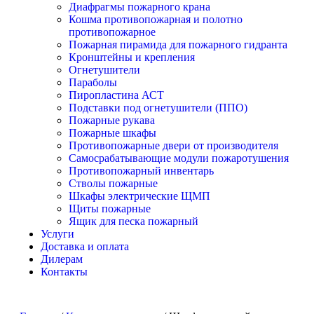
Диафрагмы пожарного крана
Кошма противопожарная и полотно
противопожарное
Пожарная пирамида для пожарного гидранта
Кронштейны и крепления
Огнетушители
Параболы
Пиропластина АСТ
Подставки под огнетушители (ППО)
Пожарные рукава
Пожарные шкафы
Противопожарные двери от производителя
Самосрабатывающие модули пожаротушения
Противопожарный инвентарь
Стволы пожарные
Шкафы электрические ЩМП
Щиты пожарные
Ящик для песка пожарный
Услуги
Доставка и оплата
Дилерам
Контакты