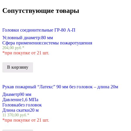
Сопутствующие товары
Головки соединительные ГР-80 А-П
Условный диаметр:
80 мм
Сфера применения:
системы пожаротушения
204,00
руб.
*
*при покупке от 21 шт.
В корзину
Рукав пожарный “Латекс” 90 мм без головок – длина 20м
Диаметр
90 мм
Давление
1,6 МПа
Головка
без головок
Длина скатки
20 м
11 370,00
руб.
*
*при покупке от 21 шт.