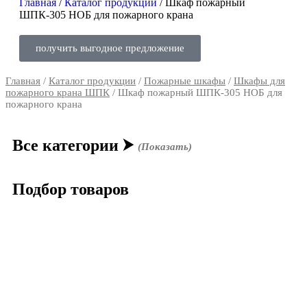
Главная
/
Каталог продукции
/
Шкаф пожарный
ШПК-305 НОБ для пожарного крана
получить выгодное предложение
Главная
/
Каталог продукции
/
Пожарные шкафы
/
Шкафы для
пожарного крана ШПК
/ Шкаф пожарный ШПК-305 НОБ для
пожарного крана
Все категории
⮞
(Показать)
Подбор товаров