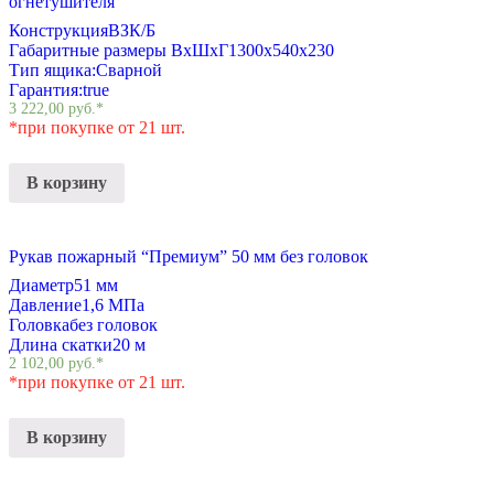
огнетушителя
Конструкция
ВЗК/Б
Габаритные размеры ВхШхГ
1300х540х230
Тип ящика:
Сварной
Гарантия:
true
3 222,00
руб.
*
*при покупке от 21 шт.
В корзину
Рукав пожарный “Премиум” 50 мм без головок
Диаметр
51 мм
Давление
1,6 МПа
Головка
без головок
Длина скатки
20 м
2 102,00
руб.
*
*при покупке от 21 шт.
В корзину