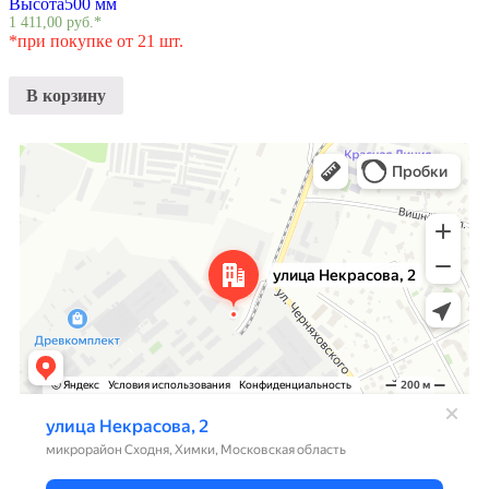
Высота
500 мм
1 411,00
руб.
*
*при покупке от 21 шт.
В корзину
Химки
Яндекс Карты — транспорт, навигация, поиск мест