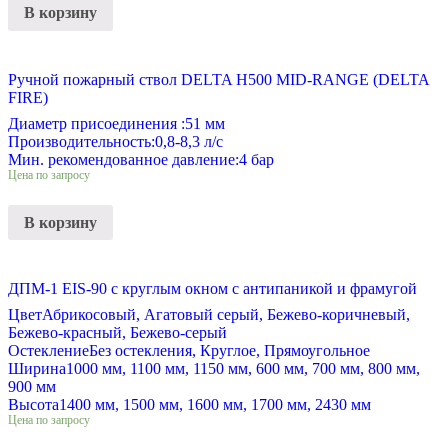
В корзину
Ручной пожарный ствол DELTA H500 MID-RANGE (DELTA
FIRE)
Диаметр присоединения :
51 мм
Производительность:
0,8-8,3 л/с
Мин. рекомендованное давление:
4 бар
Цена по запросу
В корзину
ДПМ-1 EIS-90 с круглым окном с антипаникой и фрамугой
Цвет
Абрикосовый, Агатовый серый, Бежево-коричневый,
Бежево-красный, Бежево-серый
Остекление
Без остекления, Круглое, Прямоугольное
Ширина
1000 мм, 1100 мм, 1150 мм, 600 мм, 700 мм, 800 мм,
900 мм
Высота
1400 мм, 1500 мм, 1600 мм, 1700 мм, 2430 мм
Цена по запросу