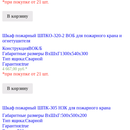
*при покупке от 21 шт.
В корзину
Шкаф пожарный ШПКО-320-2 ВОБ для пожарного крана и
огнетушителя
Конструкция
ВОК/Б
Габаритные размеры ВхШхГ
1300х540х300
Тип ящика:
Сварной
Гарантия:
true
4 667,00
руб.
*
*при покупке от 21 шт.
В корзину
Шкаф пожарный ШПК-305 НЗК для пожарного крана
Габаритные размеры ВхШхГ:
500х500х200
Тип ящика:
Сварной
Гарантия:
true