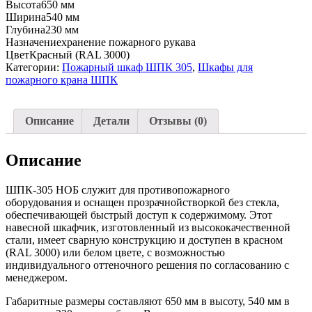
Высота
650 мм
Ширина
540 мм
Глубина
230 мм
Назначение
хранение пожарного рукава
Цвет
Красный (RAL 3000)
Категории:
Пожарный шкаф ШПК 305
,
Шкафы для
пожарного крана ШПК
Описание
Детали
Отзывы (0)
Описание
ШПК-305 НОБ служит для противопожарного
оборудования и оснащен прозрачнойстворкой без стекла,
обеспечивающей быстрый доступ к содержимому. Этот
навесной шкафчик, изготовленный из высококачественной
стали, имеет сварную конструкцию и доступен в красном
(RAL 3000) или белом цвете, с возможностью
индивидуального оттеночного решения по согласованию с
менеджером.
Габаритные размеры составляют 650 мм в высоту, 540 мм в