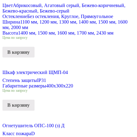
Цвет
Абрикосовый, Агатовый серый, Бежево-коричневый,
Бежево-красный, Бежево-серый
Остекление
Без остекления, Круглое, Прямоугольное
Ширина
1100 мм, 1200 мм, 1300 мм, 1400 мм, 1500 мм, 1600
мм, 2000 мм
Высота
1400 мм, 1500 мм, 1600 мм, 1700 мм, 2430 мм
Цена по запросу
В корзину
Шкаф электрический ЩМП-04
Степень защиты
IP31
Габаритные размеры
400х300х220
Цена по запросу
В корзину
Огнетушитель ОПС-100 (з) Д
Класс пожара
D