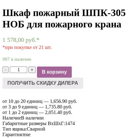
Шкаф пожарный ШПК-305
НОБ для пожарного крана
1 578,00
руб.
*
*при покупке от 21 шт.
987 в наличии
-
+
В корзину
ПОЛУЧИТЬ СКИДКУ ДИЛЕРА
от 10 до 20 единиц — 1,656.90 руб.
от 3 до 9 единиц — 1,735.80 руб.
от 1 до 2 единиц — 2,051.40 руб.
Наличие
В наличии
Габаритные размеры ВхШхГ:
1474
Тип ящика:
Сварной
Гарантия:
true