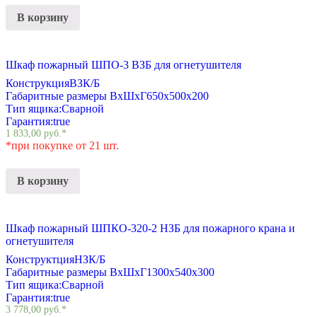
В корзину
Шкаф пожарный ШПО-3 ВЗБ для огнетушителя
Конструкция
ВЗК/Б
Габаритные размеры ВхШхГ
650х500х200
Тип ящика:
Сварной
Гарантия:
true
1 833,00
руб.
*
*при покупке от 21 шт.
В корзину
Шкаф пожарный ШПКО-320-2 НЗБ для пожарного крана и
огнетушителя
Конструктция
НЗК/Б
Габаритные размеры ВхШхГ
1300х540х300
Тип ящика:
Сварной
Гарантия:
true
3 778,00
руб.
*