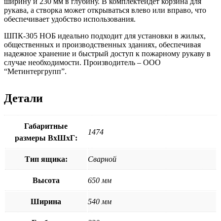
ширину и 230 мм в глубину. В комплектеидет корзина для
рукава, а створка может открываться влево или вправо, что
обеспечивает удобство использования.
ШПК-305 НОБ идеально подходит для установки в жилых,
общественных и производственных зданиях, обеспечивая
надежное хранение и быстрый доступ к пожарному рукаву в
случае необходимости. Производитель – ООО
“Метинтергрупп”.
Детали
Габаритные
1474
размеры ВхШхГ:
Тип ящика:
Сварной
Высота
650 мм
Ширина
540 мм