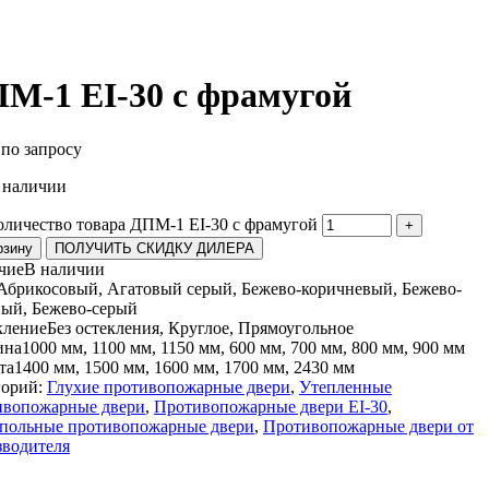
М-1 EI-30 с фрамугой
по запросу
 наличии
оличество товара ДПМ-1 EI-30 с фрамугой
+
рзину
ПОЛУЧИТЬ СКИДКУ ДИЛЕРА
чие
В наличии
Абрикосовый, Агатовый серый, Бежево-коричневый, Бежево-
ный, Бежево-серый
кление
Без остекления, Круглое, Прямоугольное
ина
1000 мм, 1100 мм, 1150 мм, 600 мм, 700 мм, 800 мм, 900 мм
та
1400 мм, 1500 мм, 1600 мм, 1700 мм, 2430 мм
горий:
Глухие противопожарные двери
,
Утепленные
ивопожарные двери
,
Противопожарные двери EI-30
,
польные противопожарные двери
,
Противопожарные двери от
зводителя