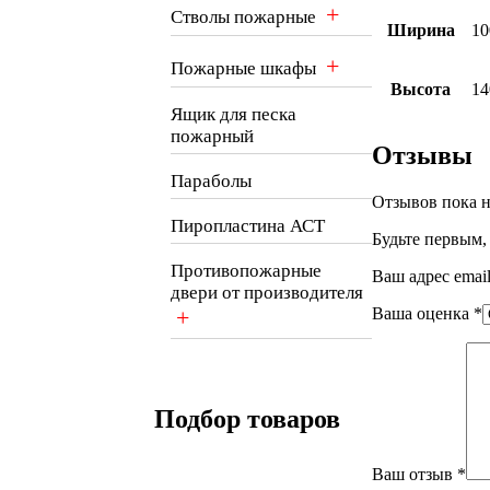
+
Стволы пожарные
Ширина
10
+
Пожарные шкафы
Высота
14
Ящик для песка
пожарный
Отзывы
Параболы
Отзывов пока н
Пиропластина АСТ
Будьте первым,
Противопожарные
Ваш адрес email
двери от производителя
+
Ваша оценка
*
Подбор товаров
Ваш отзыв
*