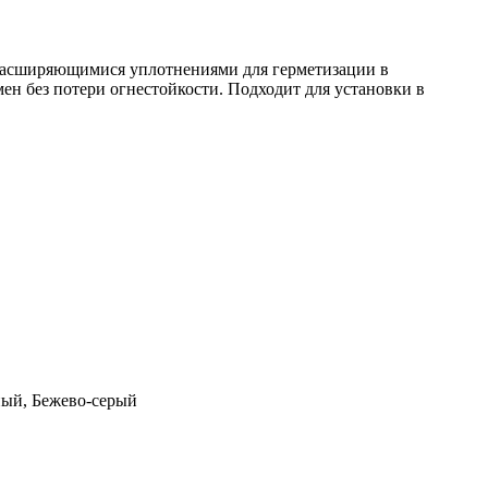
орасширяющимися уплотнениями для герметизации в
ен без потери огнестойкости. Подходит для установки в
ный, Бежево-серый