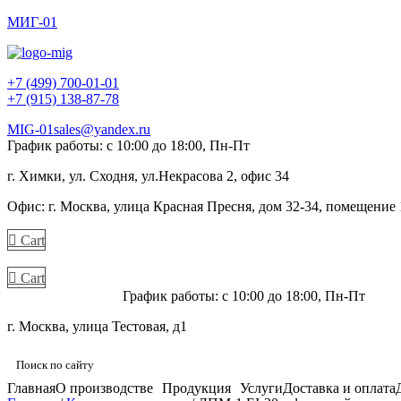
МИГ-01
+7 (499) 700-01-01
+7 (915) 138-87-78
MIG-01sales@yandex.ru
График работы: с 10:00 до 18:00, Пн-Пт
г. Химки, ул. Сходня, ул.Некрасова 2, офис 34
Офис: г. Москва, улица Красная Пресня, дом 32-34, помещение
Cart
Cart
+7 (915) 138-87-78
График работы: с 10:00 до 18:00, Пн-Пт
г. Москва, улица Тестовая, д1
Главная
О производстве
Продукция
Услуги
Доставка и оплата