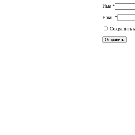
Имя
*
Email
*
Сохранить м