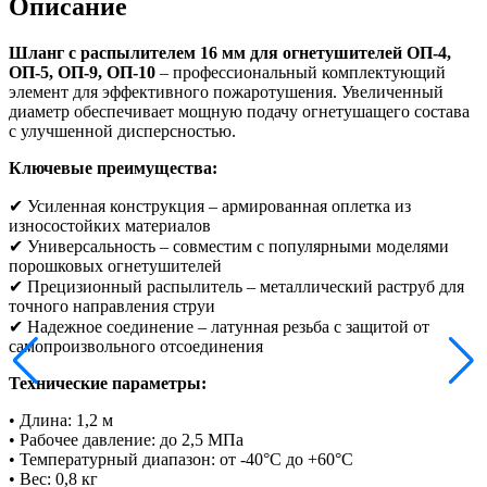
Описание
Шланг с распылителем 16 мм для огнетушителей ОП-4,
ОП-5, ОП-9, ОП-10
– профессиональный комплектующий
элемент для эффективного пожаротушения. Увеличенный
диаметр обеспечивает мощную подачу огнетушащего состава
с улучшенной дисперсностью.
Ключевые преимущества:
✔ Усиленная конструкция – армированная оплетка из
износостойких материалов
✔ Универсальность – совместим с популярными моделями
порошковых огнетушителей
✔ Прецизионный распылитель – металлический раструб для
точного направления струи
✔ Надежное соединение – латунная резьба с защитой от
самопроизвольного отсоединения
Технические параметры:
• Длина: 1,2 м
• Рабочее давление: до 2,5 МПа
• Температурный диапазон: от -40°C до +60°C
• Вес: 0,8 кг