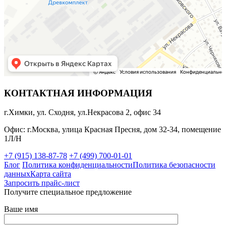
КОНТАКТНАЯ ИНФОРМАЦИЯ
г.Химки, ул. Сходня, ул.Некрасова 2, офис 34
Офис: г.Москва, улица Красная Пресня, дом 32-34, помещение
1Л/Н
+7 (915) 138-87-78
+7 (499) 700-01-01
Блог
Политика конфиденциальности
Политика безопасности
данных
Карта сайта
Запросить прайс-лист
Получите специальное предложение
Ваше имя