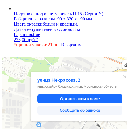
Подставка под огнетушитель П 15 (Серии У)
Габаритные размеры
190 х 320 х 190 мм
Цвета окраски
белый и красный.
Для огнетушителей массой
до 8 кг
Гарантия:
true
273,00
руб.
*
*при покупке от 21 шт.
В корзину
Химки
Яндекс Карты — транспорт, навигация, поиск мест