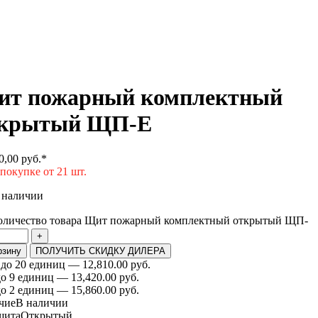
т пожарный комплектный
ткрытый ЩП-Е
0,00
руб.
*
покупке от 21 шт.
 наличии
оличество товара Щит пожарный комплектный открытый ЩП-
+
рзину
ПОЛУЧИТЬ СКИДКУ ДИЛЕРА
 до 20 единиц — 12,810.00 руб.
до 9 единиц — 13,420.00 руб.
до 2 единиц — 15,860.00 руб.
чие
В наличии
щита
Открытый