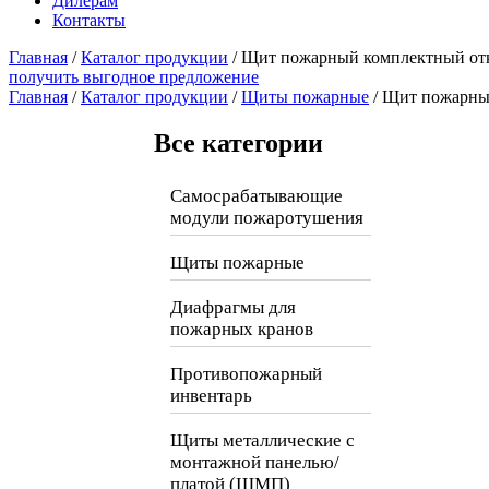
Дилерам
Контакты
Главная
/
Каталог продукции
/
Щит пожарный комплектный о
получить выгодное предложение
Главная
/
Каталог продукции
/
Щиты пожарные
/ Щит пожарны
Все категории
Самосрабатывающие
модули пожаротушения
Щиты пожарные
Диафрагмы для
пожарных кранов
Противопожарный
инвентарь
Щиты металлические с
монтажной панелью/
платой (ЩМП)