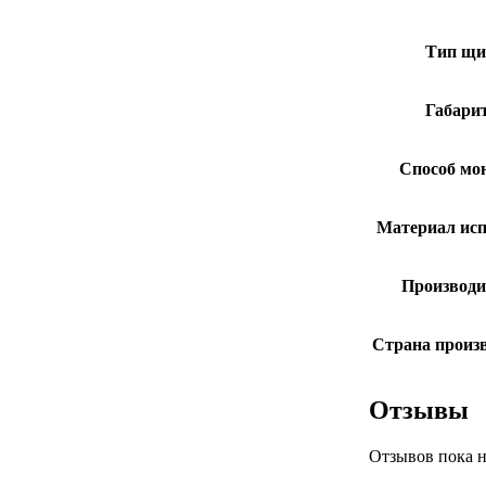
Тип щи
Габари
Способ мо
Материал ис
Производи
Страна произ
Отзывы
Отзывов пока н