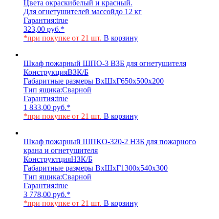
Цвета окраски
белый и красный.
Для огнетушителей массой
до 12 кг
Гарантия:
true
323,00
руб.
*
*при покупке от 21 шт.
В корзину
Шкаф пожарный ШПО-3 ВЗБ для огнетушителя
Конструкция
ВЗК/Б
Габаритные размеры ВхШхГ
650х500х200
Тип ящика:
Сварной
Гарантия:
true
1 833,00
руб.
*
*при покупке от 21 шт.
В корзину
Шкаф пожарный ШПКО-320-2 НЗБ для пожарного
крана и огнетушителя
Конструктция
НЗК/Б
Габаритные размеры ВхШхГ
1300х540х300
Тип ящика:
Сварной
Гарантия:
true
3 778,00
руб.
*
*при покупке от 21 шт.
В корзину