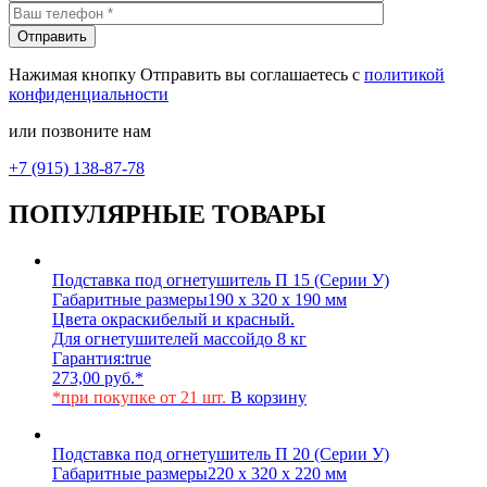
Нажимая кнопку Отправить вы соглашаетесь с
политикой
конфиденциальности
или позвоните нам
+7 (915) 138-87-78
ПОПУЛЯРНЫЕ ТОВАРЫ
Подставка под огнетушитель П 15 (Серии У)
Габаритные размеры
190 х 320 х 190 мм
Цвета окраски
белый и красный.
Для огнетушителей массой
до 8 кг
Гарантия:
true
273,00
руб.
*
*при покупке от 21 шт.
В корзину
Подставка под огнетушитель П 20 (Серии У)
Габаритные размеры
220 х 320 х 220 мм