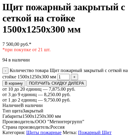
Щит пожарный закрытый с
сеткой на стойке
1500х1250х300 мм
7 500,00
руб.
*
*при покупке от 21 шт.
94 в наличии
Количество товара Щит пожарный закрытый с сеткой на
-
стойке 1500х1250х300 мм
+
В корзину
ПОЛУЧИТЬ СКИДКУ ДИЛЕРА
от 10 до 20 единиц — 7,875.00 руб.
от 3 до 9 единиц — 8,250.00 руб.
от 1 до 2 единиц — 9,750.00 руб.
Наличие
В наличии
Тип щита
Закрытый
Габариты
1500х1250х300 мм
Производитель:
ООО "Метинтергрупп"
Страна производитель:
Россия
Категория:
Щиты пожарные
Метка:
Пожарный Щит