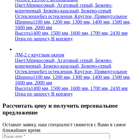
Цвет
Абрикосовый, Агатовый серый, Бежево-
коричневый, Бежево-красный, Бежево-серый
Остекление
Без остекления, Круглое, Прямоугольное
Ширина
1100 мм, 1200 мм, 1300 мм, 1400 мм, 1500 мм,
1600 мм, 2000 мм
Высота
1400 мм, 1500 мм, 1600 мм, 1700 мм, 2430 мм
Цена по запросу
В корзину
ДМ-2 с круглым окном
Цвет
Абрикосовый, Агатовый серый, Бежево-
коричневый, Бежево-красный, Бежево-серый
Остекление
Без остекления, Круглое, Прямоугольное
Ширина
1100 мм, 1200 мм, 1300 мм, 1400 мм, 1500 мм,
1600 мм, 2000 мм
Высота
1400 мм, 1500 мм, 1600 мм, 1700 мм, 2430 мм
Цена по запросу
В корзину
Рассчитать цену и получить персональное
предложение
Оставьте заявку, наш специалист свяжется с Вами в самое
ближайшее время