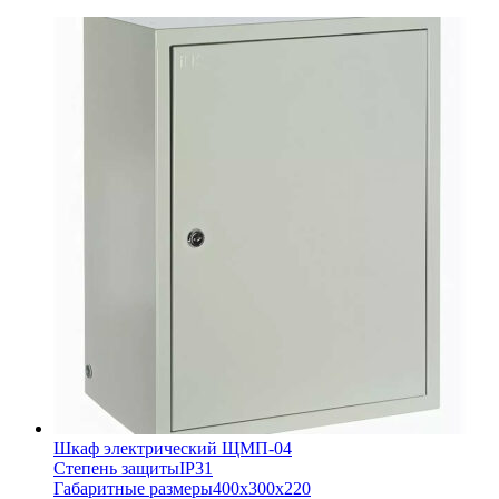
Шкаф электрический ЩМП-04
Степень защиты
IP31
Габаритные размеры
400х300х220