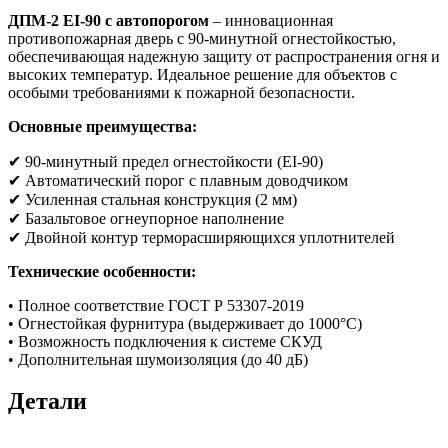
ДПМ-2 EI-90 с автопорогом
– инновационная
противопожарная дверь с 90-минутной огнестойкостью,
обеспечивающая надежную защиту от распространения огня и
высоких температур. Идеальное решение для объектов с
особыми требованиями к пожарной безопасности.
Основные преимущества:
✔ 90-минутный предел огнестойкости (EI-90)
✔ Автоматический порог с плавным доводчиком
✔ Усиленная стальная конструкция (2 мм)
✔ Базальтовое огнеупорное наполнение
✔ Двойной контур терморасширяющихся уплотнителей
Технические особенности:
• Полное соответствие ГОСТ Р 53307-2019
• Огнестойкая фурнитура (выдерживает до 1000°С)
• Возможность подключения к системе СКУД
• Дополнительная шумоизоляция (до 40 дБ)
Детали