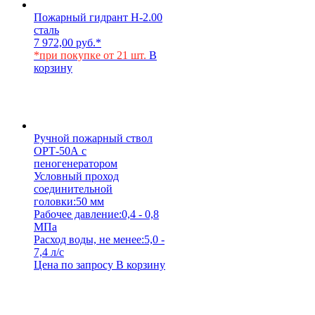
Пожарный гидрант Н-2.00
сталь
7 972,00
руб.
*
*при покупке от 21 шт.
В
корзину
Ручной пожарный ствол
ОРТ-50А с
пеногенератором
Условный проход
соединительной
головки:
50 мм
Рабочее давление:
0,4 - 0,8
МПа
Расход воды, не менее:
5,0 -
7,4 л/с
Цена по запросу
В корзину