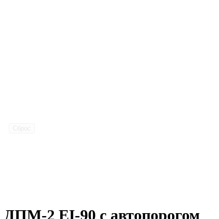
Сброс
ДПМ-2 EI-90 с автопорогом