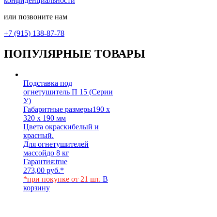
конфиденциальности
или позвоните нам
+7 (915) 138-87-78
ПОПУЛЯРНЫЕ ТОВАРЫ
Подставка под
огнетушитель П 15 (Серии
У)
Габаритные размеры
190 х
320 х 190 мм
Цвета окраски
белый и
красный.
Для огнетушителей
массой
до 8 кг
Гарантия:
true
273,00
руб.
*
*при покупке от 21 шт.
В
корзину