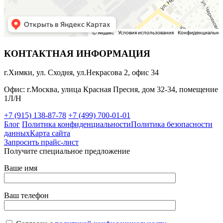
КОНТАКТНАЯ ИНФОРМАЦИЯ
г.Химки, ул. Сходня, ул.Некрасова 2, офис 34
Офис: г.Москва, улица Красная Пресня, дом 32-34, помещение
1Л/Н
+7 (915) 138-87-78
+7 (499) 700-01-01
Блог
Политика конфиденциальности
Политика безопасности
данных
Карта сайта
Запросить прайс-лист
Получите специальное предложение
Ваше имя
Ваш телефон