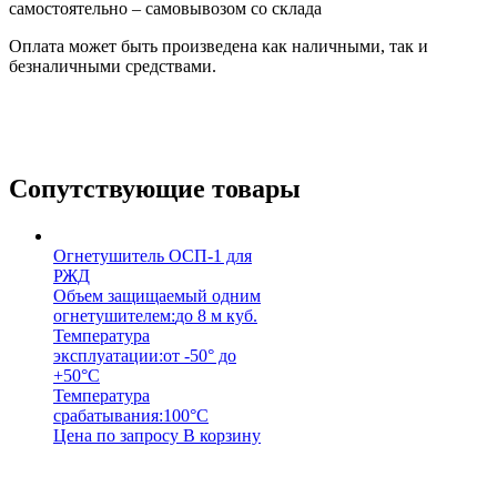
самостоятельно – самовывозом со склада
Оплата может быть произведена как наличными, так и
безналичными средствами.
Сопутствующие товары
Огнетушитель ОСП-1 для
РЖД
Объем защищаемый одним
огнетушителем:
до 8 м куб.
Температура
эксплуатации:
от -50° до
+50°С
Температура
срабатывания:
100°С
Цена по запросу
В корзину