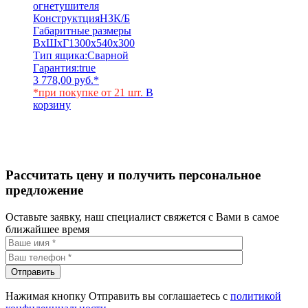
огнетушителя
Конструктция
НЗК/Б
Габаритные размеры
ВхШхГ
1300х540х300
Тип ящика:
Сварной
Гарантия:
true
3 778,00
руб.
*
*при покупке от 21 шт.
В
корзину
Рассчитать цену и получить персональное
предложение
Оставьте заявку, наш специалист свяжется с Вами в самое
ближайшее время
Нажимая кнопку Отправить вы соглашаетесь с
политикой