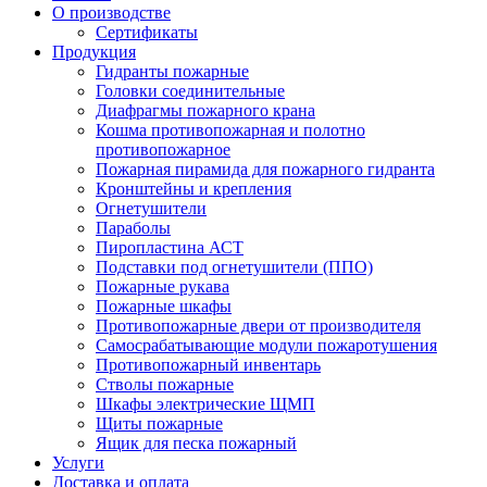
О производстве
Сертификаты
Продукция
Гидранты пожарные
Головки соединительные
Диафрагмы пожарного крана
Кошма противопожарная и полотно
противопожарное
Пожарная пирамида для пожарного гидранта
Кронштейны и крепления
Огнетушители
Параболы
Пиропластина АСТ
Подставки под огнетушители (ППО)
Пожарные рукава
Пожарные шкафы
Противопожарные двери от производителя
Самосрабатывающие модули пожаротушения
Противопожарный инвентарь
Стволы пожарные
Шкафы электрические ЩМП
Щиты пожарные
Ящик для песка пожарный
Услуги
Доставка и оплата