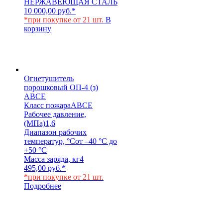
НЕРЖАВЕЮЩАЯ СТАЛЬ
10 000,00
руб.
*
*при покупке от 21 шт.
В
корзину
Огнетушитель
порошковый ОП-4 (з)
АВСЕ
Класс пожара
АВСЕ
Рабочее давление,
(МПа)
1,6
Диапазон рабочих
температур, °С
от –40 °С до
+50 °С
Масса заряда, кг
4
495,00
руб.
*
*при покупке от 21 шт.
Подробнее