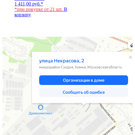
1 411,00
руб.
*
*при покупке от 21 шт.
В
корзину
Химки
Яндекс Карты — транспорт, навигация, поиск мест