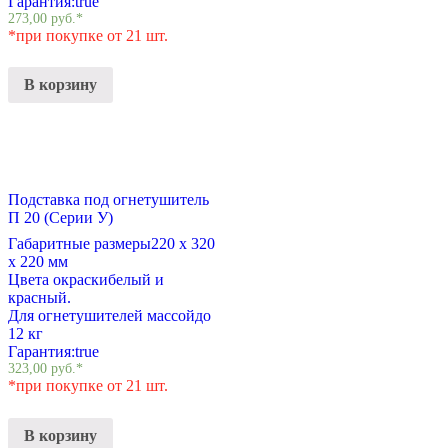
Гарантия:
true
273,00
руб.
*
*при покупке от 21 шт.
В корзину
Подставка под огнетушитель
П 20 (Серии У)
Габаритные размеры
220 х 320
х 220 мм
Цвета окраски
белый и
красный.
Для огнетушителей массой
до
12 кг
Гарантия:
true
323,00
руб.
*
*при покупке от 21 шт.
В корзину