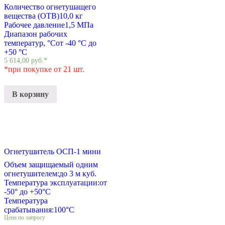
Количество огнетушащего
вещества (ОТВ)
10,0 кг
Рабочее давление
1,5 МПа
Диапазон рабочих
температур, °С
от -40 °С до
+50 °С
5 614,00
руб.
*
*при покупке от 21 шт.
В корзину
Огнетушитель ОСП-1 мини
Объем защищаемый одним
огнетушителем:
до 3 м куб.
Температура эксплуатации:
от
-50° до +50°С
Температура
срабатывания:
100°С
Цена по запросу