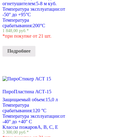
огнетушителем:
5-8 м куб.
Температура эксплуатации:
от
-50° до +95°С
Температура
срабатывания:
200°С
1 848,00
руб.
*
*при покупке от 21 шт.
Подробнее
ПироПластина АСТ-15
Защищаемый объем:
15,0 л
Температура
срабатывания:
120 °C
Температура эксплуатации:
от
-40° до +40° С
Классы пожаров
A, B, C, E
3 300,00
руб.
*