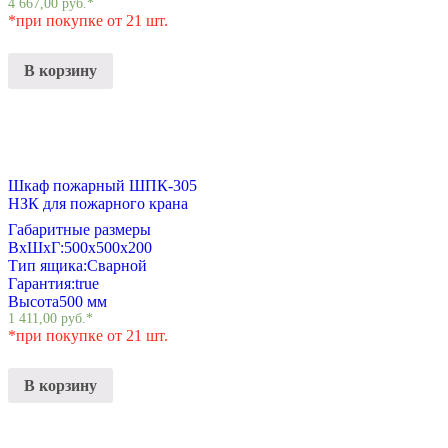
4 667,00
руб.
*
*при покупке от 21 шт.
В корзину
Шкаф пожарный ШПК-305
НЗК для пожарного крана
Габаритные размеры
ВхШхГ:
500х500х200
Тип ящика:
Сварной
Гарантия:
true
Высота
500 мм
1 411,00
руб.
*
*при покупке от 21 шт.
В корзину