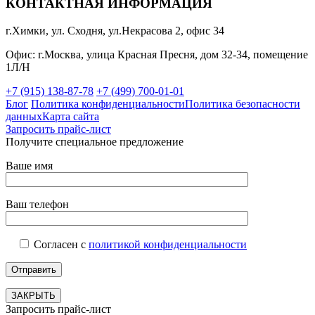
КОНТАКТНАЯ ИНФОРМАЦИЯ
г.Химки, ул. Сходня, ул.Некрасова 2, офис 34
Офис: г.Москва, улица Красная Пресня, дом 32-34, помещение
1Л/Н
+7 (915) 138-87-78
+7 (499) 700-01-01
Блог
Политика конфиденциальности
Политика безопасности
данных
Карта сайта
Запросить прайс-лист
Получите специальное предложение
Ваше имя
Ваш телефон
Согласен с
политикой конфиденциальности
ЗАКРЫТЬ
Запросить прайс-лист