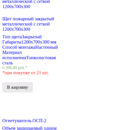
Щит пожарный закрытый
металлический с сеткой
1200x700x300
Тип щита
Закрытый
Габариты
1200x700x300 мм
Способ монтажа
Настенный
Материал
исполнения
Тонколистовая
сталь
6 200,00
руб.
*
*при покупке от 21 шт.
В корзину
Огнетушитель ОСП-2
Объем защищаемый одним