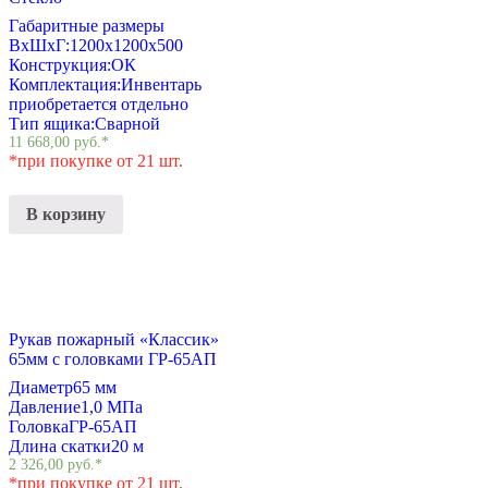
Габаритные размеры
ВхШхГ:
1200х1200х500
Конструкция:
ОК
Комплектация:
Инвентарь
приобретается отдельно
Тип ящика:
Сварной
11 668,00
руб.
*
*при покупке от 21 шт.
В корзину
Рукав пожарный «Классик»
65мм с головками ГР-65АП
Диаметр
65 мм
Давление
1,0 МПа
Головка
ГР-65АП
Длина скатки
20 м
2 326,00
руб.
*
*при покупке от 21 шт.