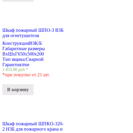
Шкаф пожарный ШПО-3 ВЗБ
для огнетушителя
Конструкция
ВЗК/Б
Габаритные размеры
ВхШхГ
650х500х200
Тип ящика:
Сварной
Гарантия:
true
1 833,00
руб.
*
*при покупке от 21 шт.
В корзину
Шкаф пожарный ШПКО-320-
2 НЗБ для пожарного крана и