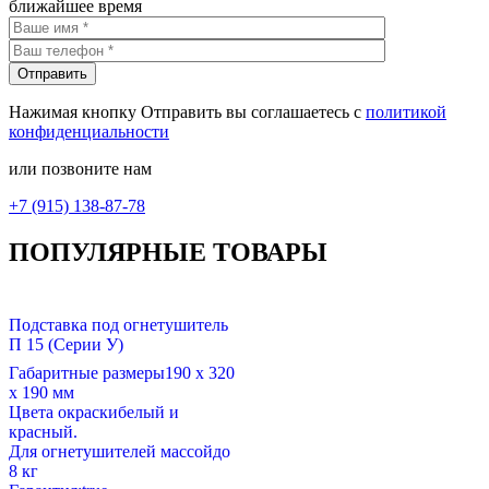
ближайшее время
Нажимая кнопку Отправить вы соглашаетесь с
политикой
конфиденциальности
или позвоните нам
+7 (915) 138-87-78
ПОПУЛЯРНЫЕ ТОВАРЫ
Подставка под огнетушитель
П 15 (Серии У)
Габаритные размеры
190 х 320
х 190 мм
Цвета окраски
белый и
красный.
Для огнетушителей массой
до
8 кг