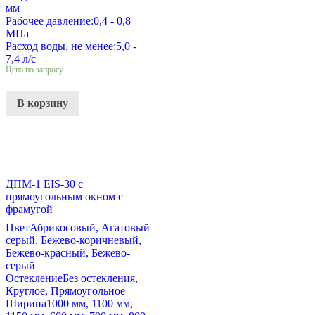
мм
Рабочее давление:
0,4 - 0,8
МПа
Расход воды, не менее:
5,0 -
7,4 л/с
Цена по запросу
В корзину
ДПМ-1 EIS-30 с
прямоугольным окном с
фрамугой
Цвет
Абрикосовый, Агатовый
серый, Бежево-коричневый,
Бежево-красный, Бежево-
серый
Остекление
Без остекления,
Круглое, Прямоугольное
Ширина
1000 мм, 1100 мм,