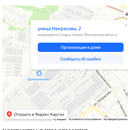
Химки
Яндекс Карты — транспорт, навигация, поиск мест