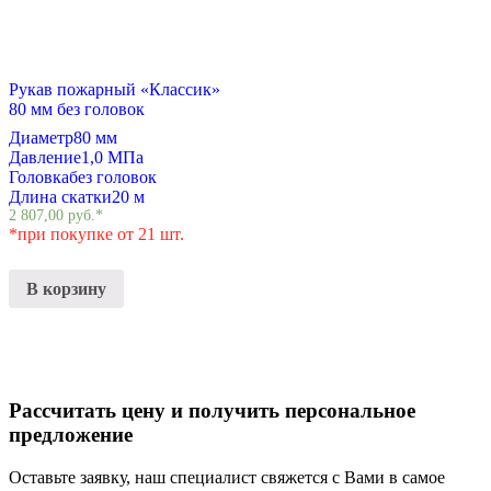
Рукав пожарный «Классик»
80 мм без головок
Диаметр
80 мм
Давление
1,0 МПа
Головка
без головок
Длина скатки
20 м
2 807,00
руб.
*
*при покупке от 21 шт.
В корзину
Рассчитать цену и получить персональное
предложение
Оставьте заявку, наш специалист свяжется с Вами в самое