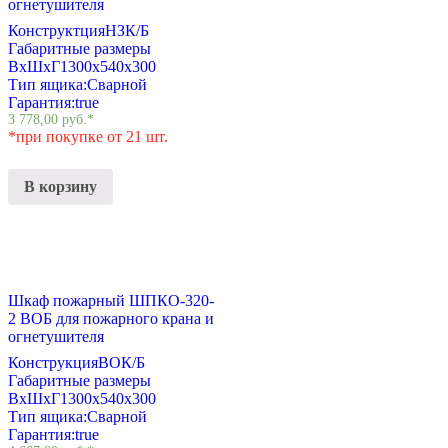
огнетушителя
Конструктция
НЗК/Б
Габаритные размеры
ВхШхГ
1300х540х300
Тип ящика:
Сварной
Гарантия:
true
3 778,00
руб.
*
*при покупке от 21 шт.
В корзину
Шкаф пожарный ШПКО-320-
2 ВОБ для пожарного крана и
огнетушителя
Конструкция
ВОК/Б
Габаритные размеры
ВхШхГ
1300х540х300
Тип ящика:
Сварной
Гарантия:
true