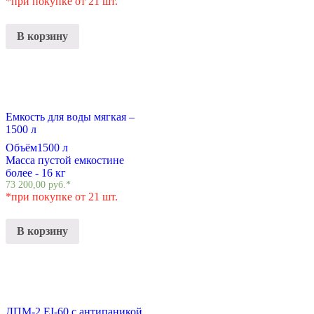
*при покупке от 21 шт.
В корзину
Емкость для воды мягкая –
1500 л
Объём
1500 л
Масса пустой емкости
не
более - 16 кг
73 200,00
руб.
*
*при покупке от 21 шт.
В корзину
ДПМ-2 EI-60 с антипаникой