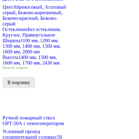
Цвет
Абрикосовый, Агатовый
серый, Бежево-коричневый,
Бежево-красный, Бежево-
серый
Остекление
Без остекления,
Круглое, Прямоугольное
Ширина
1100 мм, 1200 мм,
1300 мм, 1400 мм, 1500 мм,
1600 мм, 2000 мм
Высота
1400 мм, 1500 мм,
1600 мм, 1700 мм, 2430 мм
Цена по запросу
В корзину
Ручной пожарный ствол
ОРТ-50А с пеногенератором
Условный проход
соединительной головки:
50