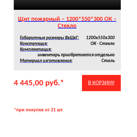
Щит пожарный – 1200*550*300 ОК –
Стекло
Габаритные размеры ВхШхГ:
1200х550х300
Конструкция:
ОК - Стекло
Комплектация:
инвентарь приобретается отдельно
Материал изготовления:
Сталь
4 445,00
руб.
*
В КОРЗИНУ
*при покупке от 21 шт.