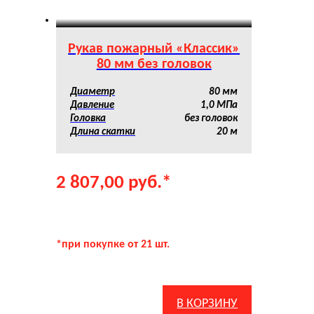
Рукав пожарный «Классик»
80 мм без головок
Диаметр
80 мм
Давление
1,0 МПа
Головка
без головок
Длина скатки
20 м
2 807,00
руб.
*
*при покупке от 21 шт.
В КОРЗИНУ