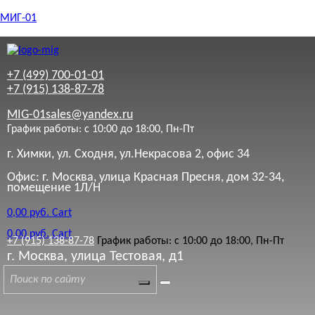
МИГ-01
+7 (499) 700-01-01
+7 (915) 138-87-78
MIG-01sales@yandex.ru
График работы: с 10:00 до 18:00, Пн-Пт
г. Химки, ул. Сходня, ул.Некрасова 2, офис 34
Офис: г. Москва, улица Красная Пресня, дом 32-34,
помещение 1Л/Н
0,00
руб.
Cart
0,00
руб.
Cart
+7 (915) 138-87-78
График работы: с 10:00 до 18:00, Пн-Пт
г. Москва, улица Тестовая, д1