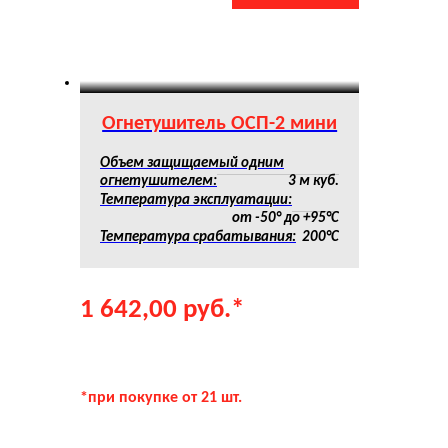
Огнетушитель ОСП-2 мини
Объем защищаемый одним
огнетушителем:
3 м куб.
Температура эксплуатации:
от -50° до +95°С
Температура срабатывания:
200°С
1 642,00
руб.
*
*при покупке от 21 шт.