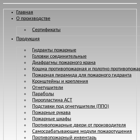
Главная
О производстве
Сертификаты
Продукция
Гидранты пожарные
Головки соединительные
Диафрагмы пожарного крана
Кошма противопожарная и полотно противопожа
Пожарная пирамида для пожарного гидранта
Кронштейны и крепления
Огнетушители
Параболы
Пиропластина АСТ
Подставки под огнетушители (ППО)
Пожарные рукава
Пожарные шкафы
Противопожарные двери от производителя
Самосрабатывающие модули пожаротушения
Противопожарный инвентарь