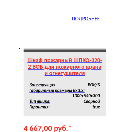
ПОДРОБНЕЕ
Шкаф пожарный ШПКО-320-
2 ВОБ для пожарного крана
и огнетушителя
Конструкция
ВОК/Б
Габаритные размеры ВхШхГ
1300х540х300
Тип ящика:
Сварной
Гарантия:
true
4 667,00
руб.
*