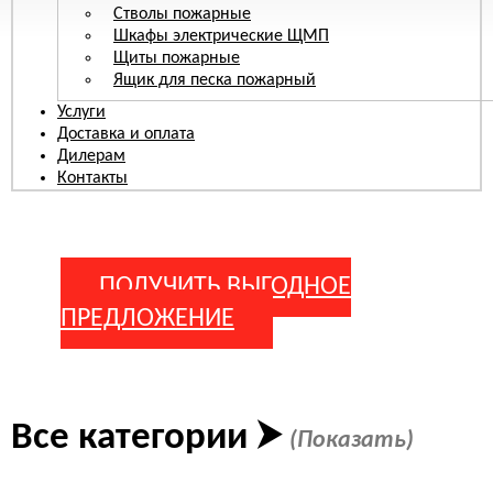
Стволы пожарные
Шкафы электрические ЩМП
Щиты пожарные
Ящик для песка пожарный
Услуги
Доставка и оплата
Дилерам
Контакты
Главная
/
Каталог продукции
/
Шкаф пожарный ШПК-305
ВОБ для пожарного крана
ПОЛУЧИТЬ ВЫГОДНОЕ
ПРЕДЛОЖЕНИЕ
Все категории
⮞
(Показать)