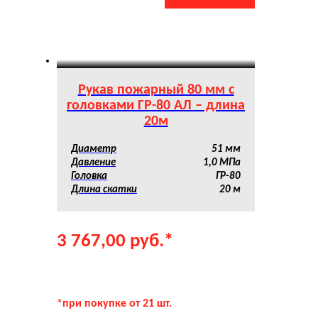
Рукав пожарный 80 мм с
головками ГР-80 АЛ – длина
20м
Диаметр
51 мм
Давление
1,0 МПа
Головка
ГР-80
Длина скатки
20 м
3 767,00
руб.
*
*при покупке от 21 шт.