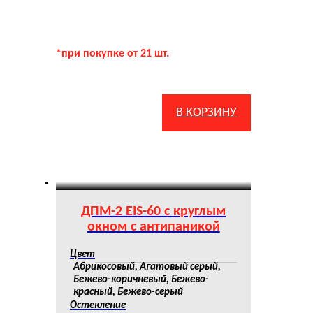
*при покупке от 21 шт.
В КОРЗИНУ
ДПМ-2 EIS-60 с круглым
окном с антипаникой
Цвет
Абрикосовый, Агатовый серый,
Бежево-коричневый, Бежево-
красный, Бежево-серый
Остекление