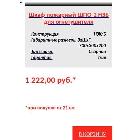
Шкаф пожарный ШПО-2 НЗБ
для огнетушителя
Конструкция
НЗК/Б
Габаритные размеры ВхШхГ
730х300х200
Тип ящика:
Сварной
Гарантия:
true
1 222,00
руб.
*
*при покупке от 21 шт.
В КОРЗИНУ