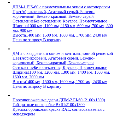
ДПМ-1 EIS-60 с прямоугольным окном с автопорогом
Цвет
Абрикосовый, Агатовый серый, Бежево-
коричневый, Бежево-красный, Бежево-серый
Остекление
Без остекления, Круглое, Прямоугольное
Ширина
1000 мм, 1100 мм, 1150 мм, 600 мм, 700 мм, 800
мм, 900 мм
Высота
1400 мм, 1500 мм, 1600 мм, 1700 мм, 2430 мм
Цена по запросу
В корзину
ДМ-2 с квадратным окном и вентиляционной решеткой
Цвет
Абрикосовый, Агатовый серый, Бежево-
коричневый, Бежево-красный, Бежево-серый
Остекление
Без остекления, Круглое, Прямоугольное
Ширина
1100 мм, 1200 мм, 1300 мм, 1400 мм, 1500 мм,
1600 мм, 2000 мм
Высота
1400 мм, 1500 мм, 1600 мм, 1700 мм, 2430 мм
Цена по запросу
В корзину
Противопожарные двери ДПМ-2 EI-60 (2100х1300)
Габаритные по коробке ВхШ:
2100х1300
Краска:
порошковая краска RAL, согласовывается с
менеджером