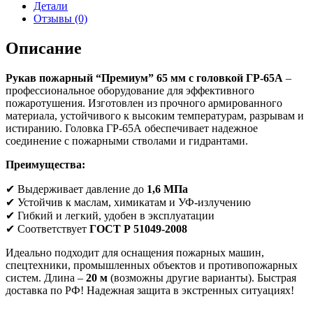
Детали
Отзывы (0)
Описание
Рукав пожарный “Премиум” 65 мм с головкой ГР-65А
–
профессиональное оборудование для эффективного
пожаротушения. Изготовлен из прочного армированного
материала, устойчивого к высоким температурам, разрывам и
истиранию. Головка ГР-65А обеспечивает надежное
соединение с пожарными стволами и гидрантами.
Преимущества:
✔ Выдерживает давление до
1,6 МПа
✔ Устойчив к маслам, химикатам и УФ-излучению
✔ Гибкий и легкий, удобен в эксплуатации
✔ Соответствует
ГОСТ Р 51049-2008
Идеально подходит для оснащения пожарных машин,
спецтехники, промышленных объектов и противопожарных
систем. Длина –
20 м
(возможны другие варианты). Быстрая
доставка по РФ! Надежная защита в экстренных ситуациях!