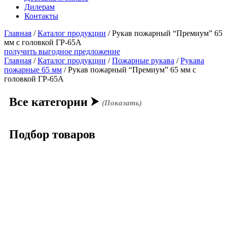
Дилерам
Контакты
Главная
/
Каталог продукции
/
Рукав пожарный “Премиум” 65
мм с головкой ГР-65А
получить выгодное предложение
Главная
/
Каталог продукции
/
Пожарные рукава
/
Рукава
пожарные 65 мм
/ Рукав пожарный “Премиум” 65 мм с
головкой ГР-65А
Все категории
⮞
(Показать)
Подбор товаров