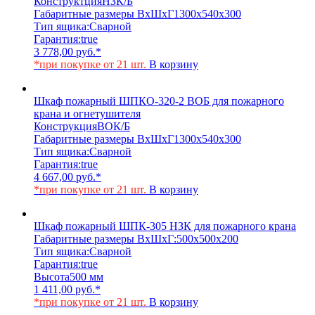
Конструктция
НЗК/Б
Габаритные размеры ВхШхГ
1300х540х300
Тип ящика:
Сварной
Гарантия:
true
3 778,00
руб.
*
*при покупке от 21 шт.
В корзину
Шкаф пожарный ШПКО-320-2 ВОБ для пожарного
крана и огнетушителя
Конструкция
ВОК/Б
Габаритные размеры ВхШхГ
1300х540х300
Тип ящика:
Сварной
Гарантия:
true
4 667,00
руб.
*
*при покупке от 21 шт.
В корзину
Шкаф пожарный ШПК-305 НЗК для пожарного крана
Габаритные размеры ВхШхГ:
500х500х200
Тип ящика:
Сварной
Гарантия:
true
Высота
500 мм
1 411,00
руб.
*
*при покупке от 21 шт.
В корзину