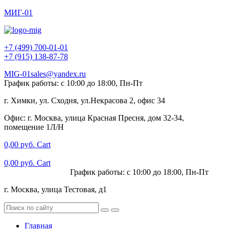
МИГ-01
+7 (499) 700-01-01
+7 (915) 138-87-78
MIG-01sales@yandex.ru
График работы: с 10:00 до 18:00, Пн-Пт
г. Химки, ул. Сходня, ул.Некрасова 2, офис 34
Офис: г. Москва, улица Красная Пресня, дом 32-34,
помещение 1Л/Н
0,00
руб.
Cart
0,00
руб.
Cart
+7 (915) 138-87-78
График работы: с 10:00 до 18:00, Пн-Пт
г. Москва, улица Тестовая, д1
Главная