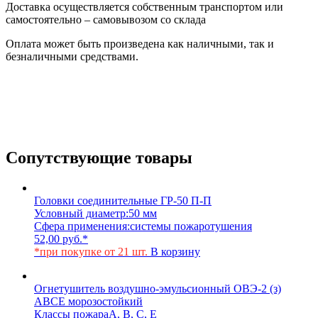
Доставка осуществляется собственным транспортом или
самостоятельно – самовывозом со склада
Оплата может быть произведена как наличными, так и
безналичными средствами.
Сопутствующие товары
Головки соединительные ГР-50 П-П
Условный диаметр:
50 мм
Сфера применения:
системы пожаротушения
52,00
руб.
*
*при покупке от 21 шт.
В корзину
Огнетушитель воздушно-эмульсионный ОВЭ-2 (з)
АВCЕ морозостойкий
Классы пожара
A, B, C, E