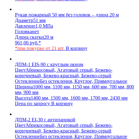
Рукав пожарный 50 мм без головок – длина 20 м
Диаметр
51 мм
Давление
1,0 МПа
Головка
нет
Длина скатки
20 м
961,00
руб.
*
*при покупке от 21 шт.
В корзину
ДПМ-1 EIS-90 с круглым окном
Цвет
Абрикосовый, Агатовый серый, Бежево-
коричневый, Бежево-красный, Бежево-серый
Остекление
Без остекления, Круглое, Прямоугольное
Ширина
1000 мм, 1100 мм, 1150 мм, 600 мм, 700 мм, 800
мм, 900 мм
Высота
1400 мм, 1500 мм, 1600 мм, 1700 мм, 2430 мм
Цена по запросу
В корзину
ДПМ-2 EI-30 с антипаникой
Цвет
Абрикосовый, Агатовый серый, Бежево-
коричневый, Бежево-красный, Бежево-серый
Остекление
Без остекления, Круглое, Прямоугольное