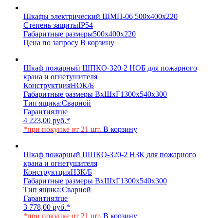
Шкафы электрический ЩМП-06 500х400х220
Степень защиты
IP54
Габаритные размеры
500х400х220
Цена по запросу
В корзину
Шкаф пожарный ШПКО-320-2 НОБ для пожарного
крана и огнетушителя
Конструктция
НОК/Б
Габаритные размеры ВхШхГ
1300х540х300
Тип ящика:
Сварной
Гарантия:
true
4 223,00
руб.
*
*при покупке от 21 шт.
В корзину
Шкаф пожарный ШПКО-320-2 НЗК для пожарного
крана и огнетушителя
Конструктция
НЗК/Б
Габаритные размеры ВхШхГ
1300х540х300
Тип ящика:
Сварной
Гарантия:
true
3 778,00
руб.
*
*при покупке от 21 шт.
В корзину