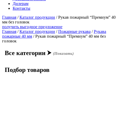
Дилерам
Контакты
Главная
/
Каталог продукции
/
Рукав пожарный “Премиум” 40
мм без головок
получить выгодное предложение
Главная
/
Каталог продукции
/
Пожарные рукава
/
Рукава
пожарные 40 мм
/ Рукав пожарный “Премиум” 40 мм без
головок
Все категории
⮞
(Показать)
Подбор товаров