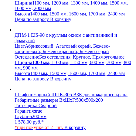
Ширина
1100 мм, 1200 мм, 1300 мм, 1400 мм, 1500 мм,
1600 мм, 2000 мм
Высота
1400 мм, 1500 мм, 1600 мм, 1700 мм, 2430 мм
Цена по запросу
В корзину
ДПМ-1 EIS-90 с круглым окном с антипаникой и
фрамугой
Цвет
Абрикосовый, Агатовый серый, Бежево-
коричневый, Бежево-красный, Бежево-серый
Остекление
Без остекления, Круглое, Прямоугольное
Ширина
1000 мм, 1100 мм, 1150 мм, 600 мм, 700 мм, 800
мм, 900 мм
Высота
1400 мм, 1500 мм, 1600 мм, 1700 мм, 2430 мм
Цена по запросу
В корзину
Шкаф пожарный ШПК-305 ВЗК для пожарного крана
Габаритные размеры ВхШхГ:
500х500х200
Тип ящика:
Сварной
Гарантия:
true
Глубина
200 мм
1 578,00
руб.
*
*при покупке от 21 шт.
В корзину