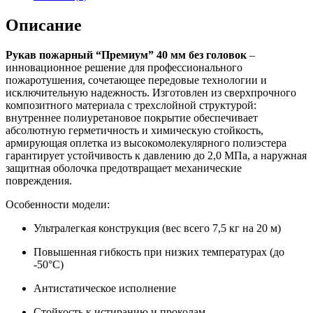
Описание
Рукав пожарный “Премиум” 40 мм без головок
–
инновационное решение для профессионального
пожаротушения, сочетающее передовые технологии и
исключительную надежность. Изготовлен из сверхпрочного
композитного материала с трехслойной структурой:
внутреннее полиуретановое покрытие обеспечивает
абсолютную герметичность и химическую стойкость,
армирующая оплетка из высокомолекулярного полиэстера
гарантирует устойчивость к давлению до 2,0 МПа, а наружная
защитная оболочка предотвращает механические
повреждения.
Особенности модели:
Ультралегкая конструкция (вес всего 7,5 кг на 20 м)
Повышенная гибкость при низких температурах (до
-50°C)
Антистатическое исполнение
Стойкость к истиранию и проколам