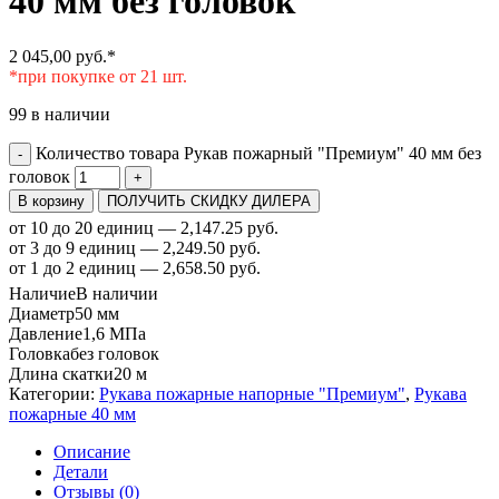
40 мм без головок
2 045,00
руб.
*
*при покупке от 21 шт.
99 в наличии
Количество товара Рукав пожарный "Премиум" 40 мм без
-
головок
+
В корзину
ПОЛУЧИТЬ СКИДКУ ДИЛЕРА
от 10 до 20 единиц — 2,147.25 руб.
от 3 до 9 единиц — 2,249.50 руб.
от 1 до 2 единиц — 2,658.50 руб.
Наличие
В наличии
Диаметр
50 мм
Давление
1,6 МПа
Головка
без головок
Длина скатки
20 м
Категории:
Рукава пожарные напорные "Премиум"
,
Рукава
пожарные 40 мм
Описание
Детали
Отзывы (0)