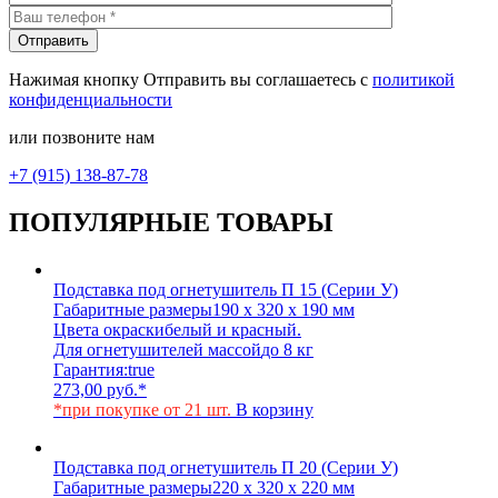
Нажимая кнопку Отправить вы соглашаетесь с
политикой
конфиденциальности
или позвоните нам
+7 (915) 138-87-78
ПОПУЛЯРНЫЕ ТОВАРЫ
Подставка под огнетушитель П 15 (Серии У)
Габаритные размеры
190 х 320 х 190 мм
Цвета окраски
белый и красный.
Для огнетушителей массой
до 8 кг
Гарантия:
true
273,00
руб.
*
*при покупке от 21 шт.
В корзину
Подставка под огнетушитель П 20 (Серии У)
Габаритные размеры
220 х 320 х 220 мм