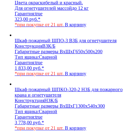
Цвета окраски
белый и красный.
Для огнетушителей массой
до 12 кг
Гарантия:
true
323,00
руб.
*
*при покупке от 21 шт.
В корзину
Шкаф пожарный ШПО-3 ВЗБ для огнетушителя
Конструкция
ВЗК/Б
Габаритные размеры ВхШхГ
650х500х200
Тип ящика:
Сварной
Гарантия:
true
1 833,00
руб.
*
*при покупке от 21 шт.
В корзину
Шкаф пожарный ШПКО-320-2 НЗБ для пожарного
крана и огнетушителя
Конструктция
НЗК/Б
Габаритные размеры ВхШхГ
1300х540х300
Тип ящика:
Сварной
Гарантия:
true
3 778,00
руб.
*
*при покупке от 21 шт.
В корзину