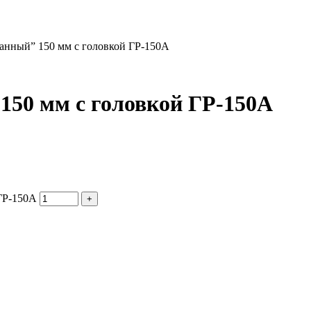
анный” 150 мм с головкой ГР-150А
150 мм с головкой ГР-150А
ГР-150А
+