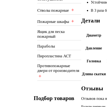
Устойчив
+
Стволы пожарные
В 3 раза
Детали
+
Пожарные шкафы
Ящик для песка
Диаметр
пожарный
Параболы
Давление
Пиропластина АСТ
Головка
Противопожарные
двери от производителя
Длина скатки
+
Отзывы
Подбор товаров
Отзывов пока н
Будьте первым,