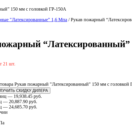
ый” 150 мм с головкой ГР-150А
рные "Латексированные" 1,6 Мпа
/ Рукав пожарный “Латексиров
пожарный “Латексированный” 
т 21 шт.
 товара Рукав пожарный "Латексированный" 150 мм с головкой 
ЛУЧИТЬ СКИДКУ ДИЛЕРА
ниц — 19,938.45 руб.
ц — 20,887.90 руб.
ц — 24,685.70 руб.
ичии
Па