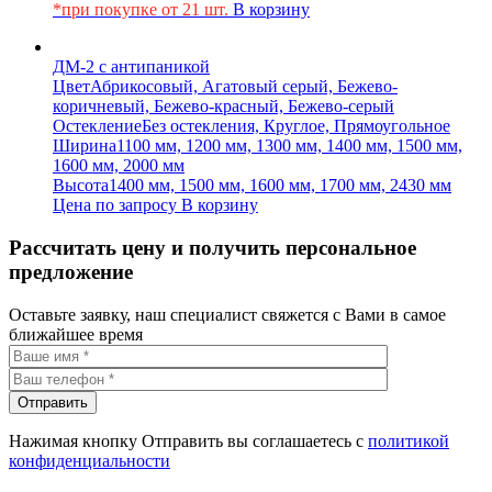
*при покупке от 21 шт.
В корзину
ДМ-2 с антипаникой
Цвет
Абрикосовый, Агатовый серый, Бежево-
коричневый, Бежево-красный, Бежево-серый
Остекление
Без остекления, Круглое, Прямоугольное
Ширина
1100 мм, 1200 мм, 1300 мм, 1400 мм, 1500 мм,
1600 мм, 2000 мм
Высота
1400 мм, 1500 мм, 1600 мм, 1700 мм, 2430 мм
Цена по запросу
В корзину
Рассчитать цену и получить персональное
предложение
Оставьте заявку, наш специалист свяжется с Вами в самое
ближайшее время
Нажимая кнопку Отправить вы соглашаетесь с
политикой
конфиденциальности