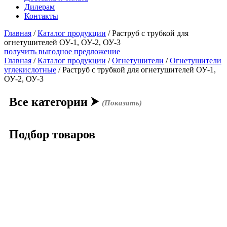
Дилерам
Контакты
Главная
/
Каталог продукции
/
Раструб с трубкой для
огнетушителей ОУ-1, ОУ-2, ОУ-3
получить выгодное предложение
Главная
/
Каталог продукции
/
Огнетушители
/
Огнетушители
углекислотные
/ Раструб с трубкой для огнетушителей ОУ-1,
ОУ-2, ОУ-3
Все категории
⮞
(Показать)
Подбор товаров