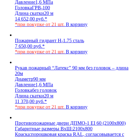
Давление
1,6 МПа
Головка
ГРВ-100
Длина скатки
20 м
14 652,00
руб.
*
*при покупке от 21 шт.
В корзину
Пожарный гидрант Н-1.75 сталь
7 650,00
руб.
*
*при покупке от 21 шт.
В корзину
Рукав пожарный “Латекс” 90 мм без головок – длина
20м
Диаметр
90 мм
Давление
1,6 МПа
Головка
без головок
Длина скатки
20 м
11 370,00
руб.
*
*при покупке от 21 шт.
В корзину
Противопожарные двери ДПМО-1 EI 60 (2100х800)
Габаритные размеры ВхШ:
2100х800
Краска:
порошковая краска RAL, согласовывается с