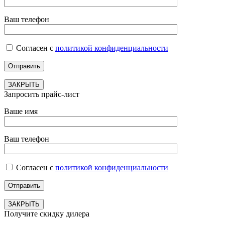
Ваш телефон
Согласен с
политикой конфиденциальности
ЗАКРЫТЬ
Запросить прайс-лист
Ваше имя
Ваш телефон
Согласен с
политикой конфиденциальности
ЗАКРЫТЬ
Получите скидку дилера