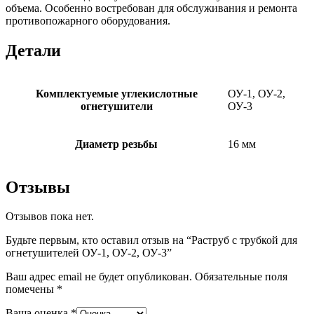
объема. Особенно востребован для обслуживания и ремонта
противопожарного оборудования.
Детали
Комплектуемые углекислотные
ОУ-1, ОУ-2,
огнетушители
ОУ-3
Диаметр резьбы
16 мм
Отзывы
Отзывов пока нет.
Будьте первым, кто оставил отзыв на “Раструб с трубкой для
огнетушителей ОУ-1, ОУ-2, ОУ-3”
Ваш адрес email не будет опубликован.
Обязательные поля
помечены
*
Ваша оценка
*