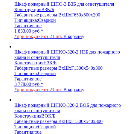
Шкаф пожарный ШПО-3 ВЗБ для огнетушителя
Конструкция
ВЗК/Б
Габаритные размеры ВхШхГ
650х500х200
Тип ящика:
Сварной
Гарантия:
true
1 833,00
руб.
*
*при покупке от 21 шт.
В корзину
Шкаф пожарный ШПКО-320-2 НЗБ для пожарного
крана и огнетушителя
Конструктция
НЗК/Б
Габаритные размеры ВхШхГ
1300х540х300
Тип ящика:
Сварной
Гарантия:
true
3 778,00
руб.
*
*при покупке от 21 шт.
В корзину
Шкаф пожарный ШПКО-320-2 ВОБ для пожарного
крана и огнетушителя
Конструкция
ВОК/Б
Габаритные размеры ВхШхГ
1300х540х300
Тип ящика:
Сварной
Гарантия:
true