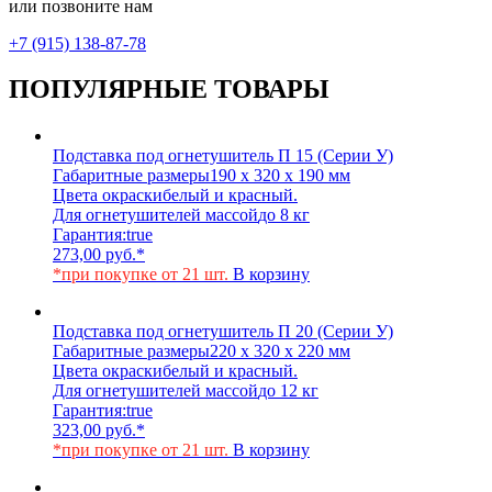
или позвоните нам
+7 (915) 138-87-78
ПОПУЛЯРНЫЕ ТОВАРЫ
Подставка под огнетушитель П 15 (Серии У)
Габаритные размеры
190 х 320 х 190 мм
Цвета окраски
белый и красный.
Для огнетушителей массой
до 8 кг
Гарантия:
true
273,00
руб.
*
*при покупке от 21 шт.
В корзину
Подставка под огнетушитель П 20 (Серии У)
Габаритные размеры
220 х 320 х 220 мм
Цвета окраски
белый и красный.
Для огнетушителей массой
до 12 кг
Гарантия:
true
323,00
руб.
*
*при покупке от 21 шт.
В корзину