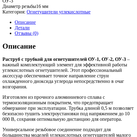
ОУ-3
Диаметр резьбы
16 мм
Категория:
Огнетушители углекислотные
Описание
Детали
Отзывы (0)
Описание
Раструб с трубкой для огнетушителей ОУ-1, ОУ-2, ОУ-3
–
важный комплектующий элемент для эффективной работы
углекислотных огнетушителей. Этот профессиональный
аксессуар обеспечивает точное направление струи
охлажденного диоксида углерода непосредственно в очаг
возгорания.
Изготовлен из прочного алюминиевого сплава с
термоизоляционным покрытием, что предотвращает
обмерзание при эксплуатации. Трубка длиной 0,5 м позволяет
безопасно тушить электроустановки под напряжением до 10
000 В, сохраняя оптимальную дистанцию для оператора.
Универсальное резьбовое соединение подходит для
большинства моделей углекислотных огнетушителей малого