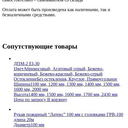
Оплата может быть произведена как наличными, так и
безналичными средствами.
Сопутствующие товары
ДПМ-2 EI-30
Цвет
Абрикосовый, Агатовый серый, Бежево-
коричневый, Бежево-красный, Бежево-серый
Остекление
Без остекления, Круглое, Прямоугольное
Ширина
1100 мм, 1200 мм, 1300 мм, 1400 мм, 1500 мм,
1600 мм, 2000 мм
Высота
1400 мм, 1500 мм, 1600 мм, 1700 мм, 2430 мм
Цена по запросу
В корзину
Рукав пожарный “Латекс” 100 мм с головками ГРВ-100
длина 20м
Диаметр
100 мм