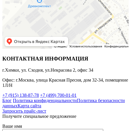
КОНТАКТНАЯ ИНФОРМАЦИЯ
г.Химки, ул. Сходня, ул.Некрасова 2, офис 34
Офис: г.Москва, улица Красная Пресня, дом 32-34, помещение
1Л/Н
+7 (915) 138-87-78
+7 (499) 700-01-01
Блог
Политика конфиденциальности
Политика безопасности
данных
Карта сайта
Запросить прайс-лист
Получите специальное предложение
Ваше имя