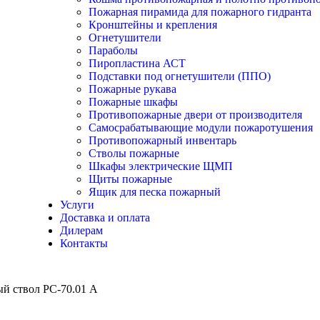
Пожарная пирамида для пожарного гидранта
Кронштейны и крепления
Огнетушители
Параболы
Пиропластина АСТ
Подставки под огнетушители (ППО)
Пожарные рукава
Пожарные шкафы
Противопожарные двери от производителя
Самосрабатывающие модули пожаротушения
Противопожарный инвентарь
Стволы пожарные
Шкафы электрические ЩМП
Щиты пожарные
Ящик для песка пожарный
Услуги
Доставка и оплата
Дилерам
Контакты
й ствол РС-70.01 А