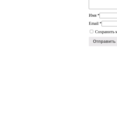
Имя
*
Email
*
Сохранить м