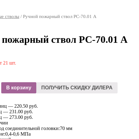
ые стволы
/ Ручной пожарный ствол РС-70.01 А
 пожарный ствол РС-70.01 А
т 21 шт.
В корзину
ПОЛУЧИТЬ СКИДКУ ДИЛЕРА
ниц — 220.50 руб.
ц — 231.00 руб.
ц — 273.00 руб.
ичии
од соединительной головки:
70 мм
ие:
0,4-0,6 МПа