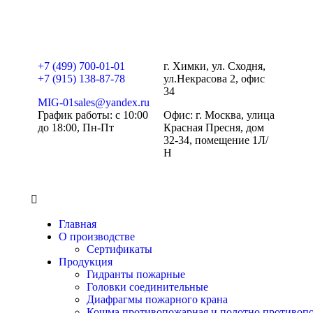
+7 (499) 700-01-01
г. Химки, ул. Сходня,
+7 (915) 138-87-78
ул.Некрасова 2, офис
34
MIG-01sales@yandex.ru
График работы: с 10:00
Офис: г. Москва, улица
до 18:00, Пн-Пт
Красная Пресня, дом
32-34, помещение 1Л/
Н
Главная
О производстве
Сертификаты
Продукция
Гидранты пожарные
Головки соединительные
Диафрагмы пожарного крана
Кошма противопожарная и полотно противоп