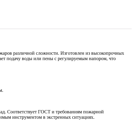
жаров различной сложности. Изготовлен из высокопрочных
ет подачу воды или пены с регулируемым напором, что
м.
ад. Соответствует ГОСТ и требованиям пожарной
нимым инструментом в экстренных ситуациях.