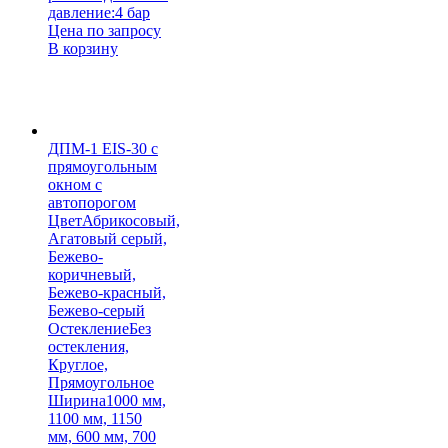
давление:
4 бар
Цена по запросу
В корзину
ДПМ-1 EIS-30 с
прямоугольным
окном с
автопорогом
Цвет
Абрикосовый,
Агатовый серый,
Бежево-
коричневый,
Бежево-красный,
Бежево-серый
Остекление
Без
остекления,
Круглое,
Прямоугольное
Ширина
1000 мм,
1100 мм, 1150
мм, 600 мм, 700