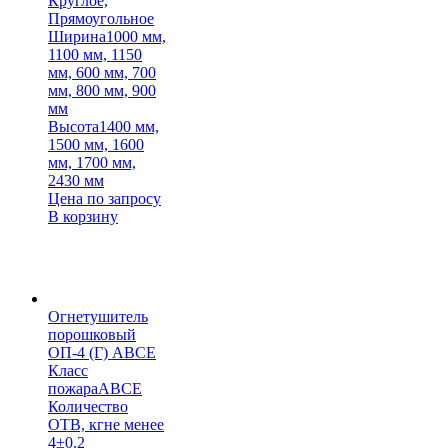
Круглое,
Прямоугольное
Ширина
1000 мм,
1100 мм, 1150
мм, 600 мм, 700
мм, 800 мм, 900
мм
Высота
1400 мм,
1500 мм, 1600
мм, 1700 мм,
2430 мм
Цена по запросу
В корзину
Огнетушитель
порошковый
ОП-4 (Г) АВСЕ
Класс
пожара
АВСЕ
Количество
ОТВ, кг
не менее
4±0.2