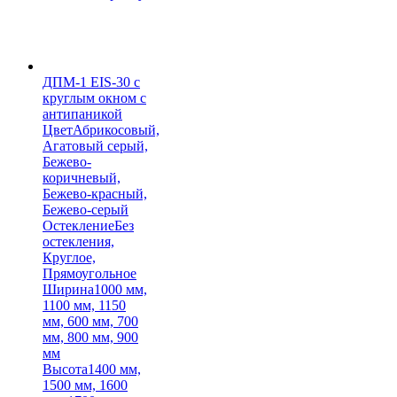
ДПМ-1 EIS-30 с
круглым окном с
антипаникой
Цвет
Абрикосовый,
Агатовый серый,
Бежево-
коричневый,
Бежево-красный,
Бежево-серый
Остекление
Без
остекления,
Круглое,
Прямоугольное
Ширина
1000 мм,
1100 мм, 1150
мм, 600 мм, 700
мм, 800 мм, 900
мм
Высота
1400 мм,
1500 мм, 1600