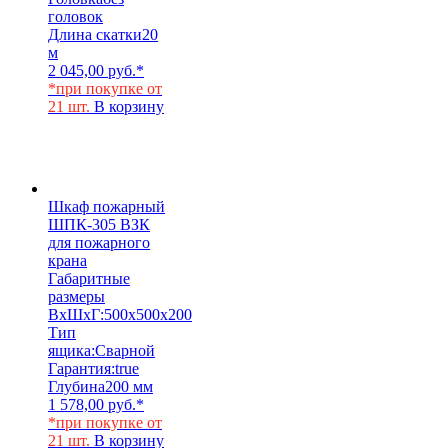
головок
Длина скатки
20
м
2 045,00
руб.
*
*при покупке от
21 шт.
В корзину
Шкаф пожарный
ШПК-305 ВЗК
для пожарного
крана
Габаритные
размеры
ВхШхГ:
500х500х200
Тип
ящика:
Сварной
Гарантия:
true
Глубина
200 мм
1 578,00
руб.
*
*при покупке от
21 шт.
В корзину