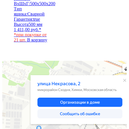
ВхШхГ:
500х500х200
Тип
ящика:
Сварной
Гарантия:
true
Высота
500 мм
1 411,00
руб.
*
*при покупке от
21 шт.
В корзину
Химки
Яндекс Карты — транспорт, навигация, поиск мест