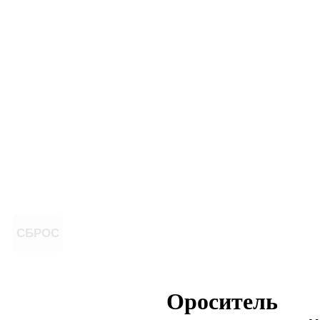
СБРОС
Ороситель