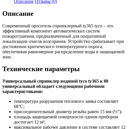
Описание
Отзывы (0)
Описание
Современный ороситель спринклерный ty365 tyco – это
эффективный компонент автоматических систем
пожаротушения, предназначенный для оперативной
локализации очагов возгорания. Устройство срабатывает при
достижении критического температурного порога,
обеспечивая равномерное распределение воды в защищаемой
зоне.
Технические параметры
Универсальный спринклер водяной tyco ty365 к 80
универсальный обладает следующими рабочими
характеристиками:
температура разрушения теплового замка составляет
68°C;
присоединительный диаметр резьбы равен 15 мм (½”);
площадь защищаемой поверхности одним прибором
достигает 12 м²;
максимальное рабочее давление в системе составляет 12