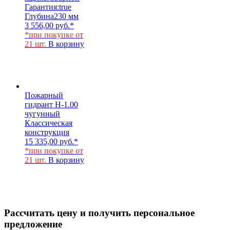
Гарантия:
true
Глубина
230 мм
3 556,00
руб.
*
*при покупке от
21 шт.
В корзину
Пожарный
гидрант Н-1.00
чугунный
Классическая
конструкция
15 335,00
руб.
*
*при покупке от
21 шт.
В корзину
Рассчитать цену и получить персональное
предложение