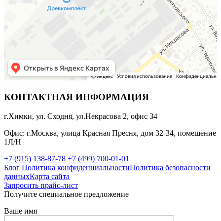
КОНТАКТНАЯ ИНФОРМАЦИЯ
г.Химки, ул. Сходня, ул.Некрасова 2, офис 34
Офис: г.Москва, улица Красная Пресня, дом 32-34, помещение
1Л/Н
+7 (915) 138-87-78
+7 (499) 700-01-01
Блог
Политика конфиденциальности
Политика безопасности
данных
Карта сайта
Запросить прайс-лист
Получите специальное предложение
Ваше имя