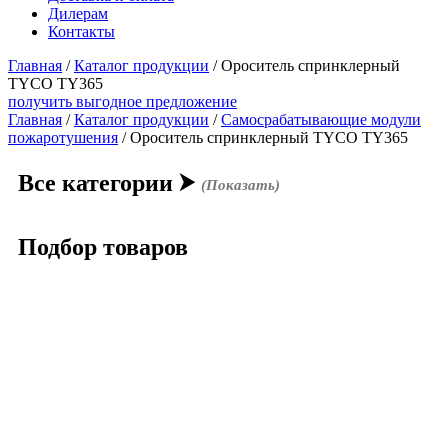
Дилерам
Контакты
Главная
/
Каталог продукции
/
Ороситель спринклерный
TYCO TY365
получить выгодное предложение
Главная
/
Каталог продукции
/
Самосрабатывающие модули
пожаротушения
/ Ороситель спринклерный TYCO TY365
Все категории
⮞
(Показать)
Подбор товаров