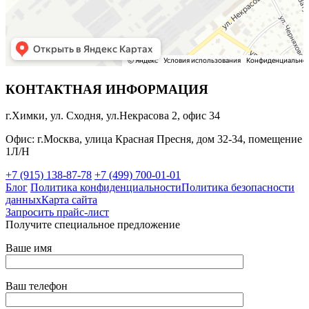
КОНТАКТНАЯ ИНФОРМАЦИЯ
г.Химки, ул. Сходня, ул.Некрасова 2, офис 34
Офис: г.Москва, улица Красная Пресня, дом 32-34, помещение
1Л/Н
+7 (915) 138-87-78
+7 (499) 700-01-01
Блог
Политика конфиденциальности
Политика безопасности
данных
Карта сайта
Запросить прайс-лист
Получите специальное предложение
Ваше имя
Ваш телефон