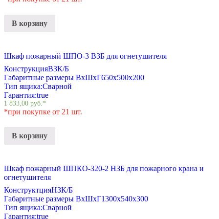
В корзину
Шкаф пожарный ШПО-3 ВЗБ для огнетушителя
Конструкция
ВЗК/Б
Габаритные размеры ВхШхГ
650х500х200
Тип ящика:
Сварной
Гарантия:
true
1 833,00
руб.
*
*при покупке от 21 шт.
В корзину
Шкаф пожарный ШПКО-320-2 НЗБ для пожарного крана и
огнетушителя
Конструктция
НЗК/Б
Габаритные размеры ВхШхГ
1300х540х300
Тип ящика:
Сварной
Гарантия:
true