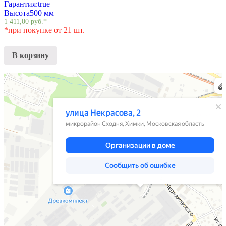
Гарантия:
true
Высота
500 мм
1 411,00
руб.
*
*при покупке от 21 шт.
В корзину
Химки
Яндекс Карты — транспорт, навигация, поиск мест