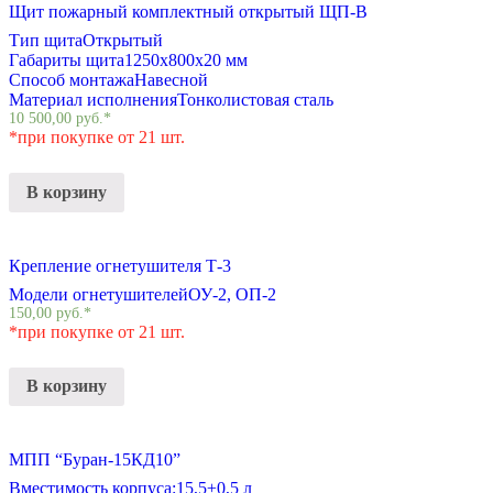
Щит пожарный комплектный открытый ЩП-В
Тип щита
Открытый
Габариты щита
1250x800x20 мм
Способ монтажа
Навесной
Материал исполнения
Тонколистовая сталь
10 500,00
руб.
*
*при покупке от 21 шт.
В корзину
Крепление огнетушителя Т-3
Модели огнетушителей
ОУ-2, ОП-2
150,00
руб.
*
*при покупке от 21 шт.
В корзину
МПП “Буран-15КД10”
Вместимость корпуса:
15,5±0,5 л