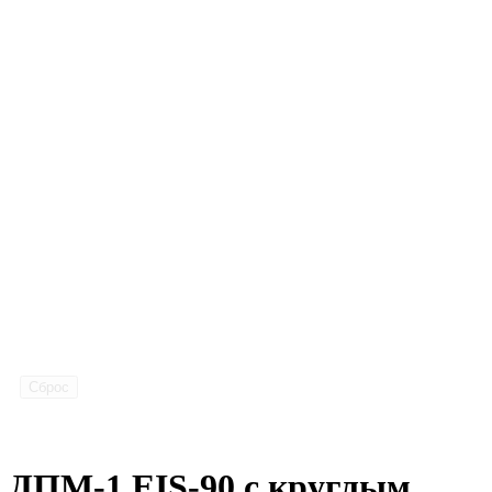
Сброс
ДПМ-1 EIS-90 с круглым