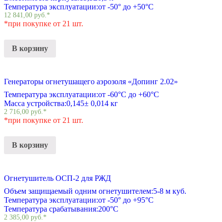
Температура эксплуатации:
от -50° до +50°С
12 841,00
руб.
*
*при покупке от 21 шт.
В корзину
Генераторы огнетушащего аэрозоля «Допинг 2.02»
Температура эксплуатации:
от -60°С до +60°С
Масса устройства:
0,145± 0,014 кг
2 716,00
руб.
*
*при покупке от 21 шт.
В корзину
Огнетушитель ОСП-2 для РЖД
Объем защищаемый одним огнетушителем:
5-8 м куб.
Температура эксплуатации:
от -50° до +95°С
Температура срабатывания:
200°С
2 385,00
руб.
*