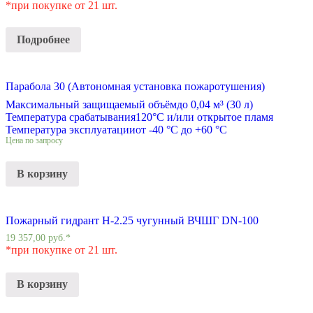
*при покупке от 21 шт.
Подробнее
Парабола 30 (Автономная установка пожаротушения)
Максимальный защищаемый объём
до 0,04 м³ (30 л)
Температура срабатывания
120°С и/или открытое пламя
Температура эксплуатации
от -40 °C до +60 °C
Цена по запросу
В корзину
Пожарный гидрант Н-2.25 чугунный ВЧШГ DN-100
19 357,00
руб.
*
*при покупке от 21 шт.
В корзину