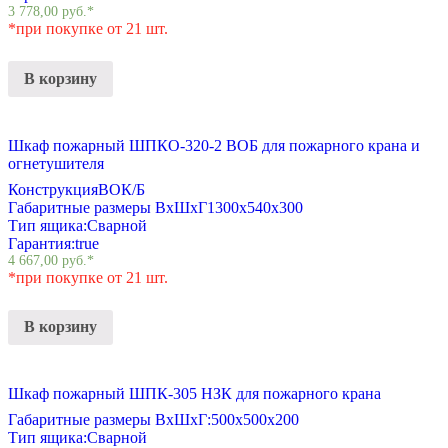
3 778,00
руб.
*
*при покупке от 21 шт.
В корзину
Шкаф пожарный ШПКО-320-2 ВОБ для пожарного крана и
огнетушителя
Конструкция
ВОК/Б
Габаритные размеры ВхШхГ
1300х540х300
Тип ящика:
Сварной
Гарантия:
true
4 667,00
руб.
*
*при покупке от 21 шт.
В корзину
Шкаф пожарный ШПК-305 НЗК для пожарного крана
Габаритные размеры ВхШхГ:
500х500х200
Тип ящика:
Сварной