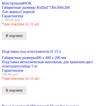
Конструкция
НОК
Габаритные размеры ВхШхГ
730х300х200
Тип ящика:
Сварной
Гарантия:
true
1 389,00
руб.
*
*при покупке от 21 шт.
В корзину
Подставка под огнетушитель П 15-2
Габаритные размеры
400 х 400 х 200 мм
Подставка металлическая напольная, для хранения двух
огнетушителей
до 5 кг
Гарантия:
true
556,00
руб.
*
*при покупке от 21 шт.
В корзину