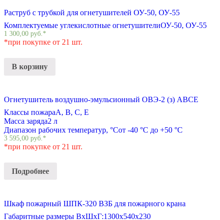
Раструб с трубкой для огнетушителей ОУ-50, ОУ-55
Комплектуемые углекислотные огнетушители
ОУ-50, ОУ-55
1 300,00
руб.
*
*при покупке от 21 шт.
В корзину
Огнетушитель воздушно-эмульсионный ОВЭ-2 (з) АВCЕ
Классы пожара
A, B, C, E
Масса заряда
2 л
Диапазон рабочих температур, °С
от -40 °С до +50 °С
3 595,00
руб.
*
*при покупке от 21 шт.
Подробнее
Шкаф пожарный ШПК-320 BЗБ для пожарного крана
Габаритные размеры ВхШхГ:
1300х540х230