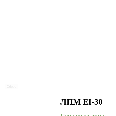
Сброс
ЛПМ EI-30
Цена по запросу