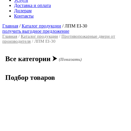
Услуги
Доставка и оплата
Дилерам
Контакты
Главная
/
Каталог продукции
/
ЛПМ EI-30
получить выгодное предложение
Главная
/
Каталог продукции
/
Противопожарные двери от
производителя
/ ЛПМ EI-30
Все категории
⮞
(Показать)
Подбор товаров