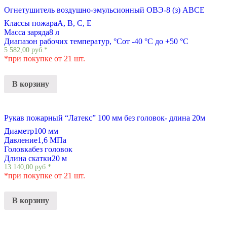
Огнетушитель воздушно-эмульсионный ОВЭ-8 (з) АВCЕ
Классы пожара
A, B, C, E
Масса заряда
8 л
Диапазон рабочих температур, °С
от -40 °С до +50 °С
5 582,00
руб.
*
*при покупке от 21 шт.
В корзину
Рукав пожарный “Латекс” 100 мм без головок- длина 20м
Диаметр
100 мм
Давление
1,6 МПа
Головка
без головок
Длина скатки
20 м
13 140,00
руб.
*
*при покупке от 21 шт.
В корзину