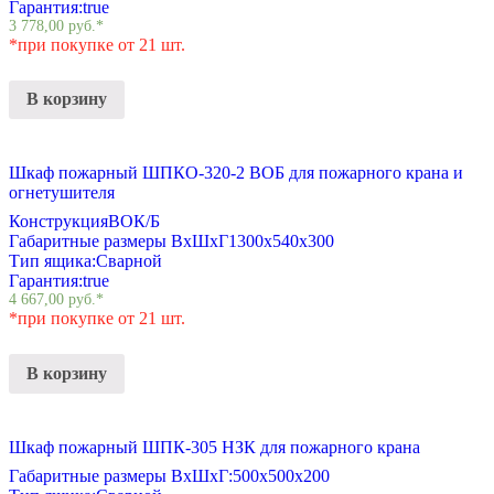
Гарантия:
true
3 778,00
руб.
*
*при покупке от 21 шт.
В корзину
Шкаф пожарный ШПКО-320-2 ВОБ для пожарного крана и
огнетушителя
Конструкция
ВОК/Б
Габаритные размеры ВхШхГ
1300х540х300
Тип ящика:
Сварной
Гарантия:
true
4 667,00
руб.
*
*при покупке от 21 шт.
В корзину
Шкаф пожарный ШПК-305 НЗК для пожарного крана
Габаритные размеры ВхШхГ:
500х500х200