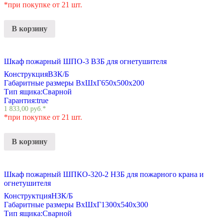
*при покупке от 21 шт.
В корзину
Шкаф пожарный ШПО-3 ВЗБ для огнетушителя
Конструкция
ВЗК/Б
Габаритные размеры ВхШхГ
650х500х200
Тип ящика:
Сварной
Гарантия:
true
1 833,00
руб.
*
*при покупке от 21 шт.
В корзину
Шкаф пожарный ШПКО-320-2 НЗБ для пожарного крана и
огнетушителя
Конструктция
НЗК/Б
Габаритные размеры ВхШхГ
1300х540х300
Тип ящика:
Сварной