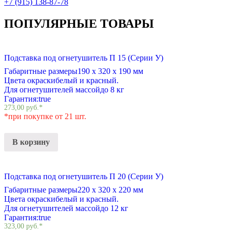
+7 (915) 138-87-78
ПОПУЛЯРНЫЕ ТОВАРЫ
Подставка под огнетушитель П 15 (Серии У)
Габаритные размеры
190 х 320 х 190 мм
Цвета окраски
белый и красный.
Для огнетушителей массой
до 8 кг
Гарантия:
true
273,00
руб.
*
*при покупке от 21 шт.
В корзину
Подставка под огнетушитель П 20 (Серии У)
Габаритные размеры
220 х 320 х 220 мм
Цвета окраски
белый и красный.
Для огнетушителей массой
до 12 кг
Гарантия:
true
323,00
руб.
*