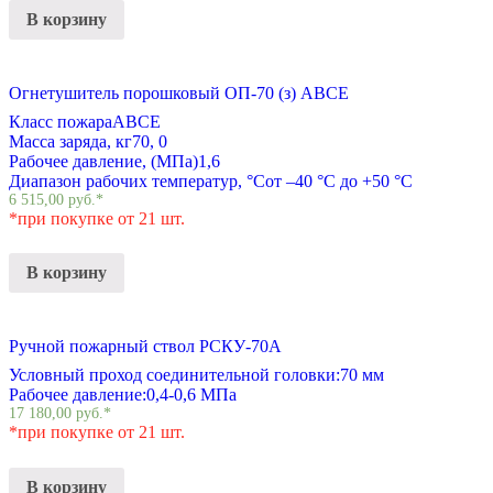
В корзину
Огнетушитель порошковый ОП-70 (з) АВСЕ
Класс пожара
АВСЕ
Масса заряда, кг
70, 0
Рабочее давление, (МПа)
1,6
Диапазон рабочих температур, °С
от –40 °С до +50 °С
6 515,00
руб.
*
*при покупке от 21 шт.
В корзину
Ручной пожарный ствол РСКУ-70А
Условный проход соединительной головки:
70 мм
Рабочее давление:
0,4-0,6 МПа
17 180,00
руб.
*
*при покупке от 21 шт.
В корзину