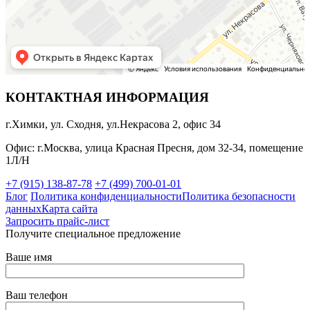
КОНТАКТНАЯ ИНФОРМАЦИЯ
г.Химки, ул. Сходня, ул.Некрасова 2, офис 34
Офис: г.Москва, улица Красная Пресня, дом 32-34, помещение
1Л/Н
+7 (915) 138-87-78
+7 (499) 700-01-01
Блог
Политика конфиденциальности
Политика безопасности
данных
Карта сайта
Запросить прайс-лист
Получите специальное предложение
Ваше имя
Ваш телефон