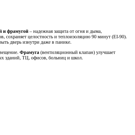
й и фрамугой
– надежная защита от огня и дыма,
, сохраняет целостность и теплоизоляцию 90 минут (EI-90).
ыть дверь изнутри даже в панике.
свещение.
Фрамуга
(вентиляционный клапан) улучшает
х зданий, ТЦ, офисов, больниц и школ.