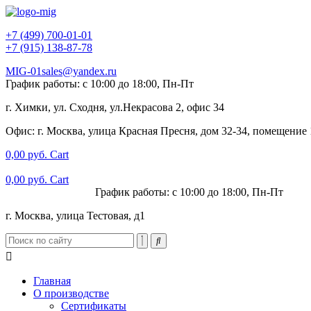
+7 (499) 700-01-01
+7 (915) 138-87-78
MIG-01sales@yandex.ru
График работы: с 10:00 до 18:00, Пн-Пт
г. Химки, ул. Сходня, ул.Некрасова 2, офис 34
Офис: г. Москва, улица Красная Пресня, дом 32-34, помещение
0,00
руб.
Cart
0,00
руб.
Cart
+7 (915) 138-87-78
График работы: с 10:00 до 18:00, Пн-Пт
г. Москва, улица Тестовая, д1
Главная
О производстве
Сертификаты