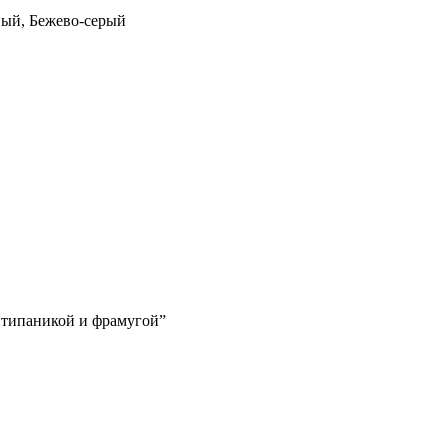
ный, Бежево-серый
антипаникой и фрамугой”