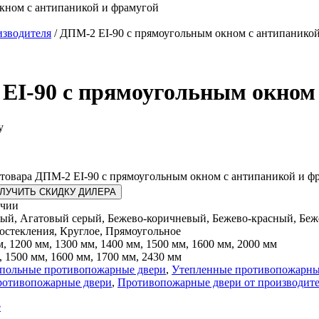
кном с антипаникой и фрамугой
изводителя
/ ДПМ-2 EI-90 с прямоугольным окном с антипанико
EI-90 с прямоугольным окном 
у
 товара ДПМ-2 EI-90 с прямоугольным окном с антипаникой и ф
ЛУЧИТЬ СКИДКУ ДИЛЕРА
ичии
ый, Агатовый серый, Бежево-коричневый, Бежево-красный, Беж
 остекления, Круглое, Прямоугольное
м, 1200 мм, 1300 мм, 1400 мм, 1500 мм, 1600 мм, 2000 мм
, 1500 мм, 1600 мм, 1700 мм, 2430 мм
польные противопожарные двери
,
Утепленные противопожарны
противопожарные двери
,
Противопожарные двери от производит
е