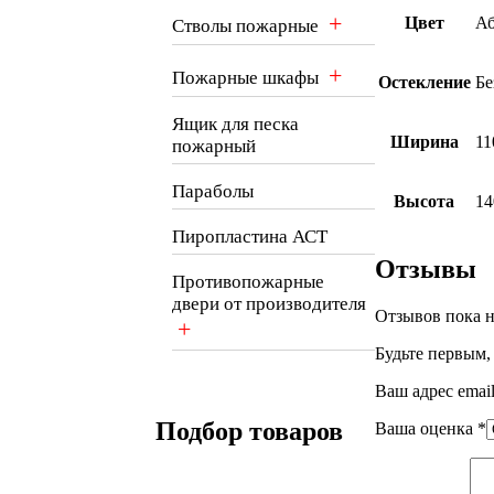
+
Цвет
Аб
Стволы пожарные
+
Пожарные шкафы
Остекление
Бе
Ящик для песка
Ширина
11
пожарный
Параболы
Высота
14
Пиропластина АСТ
Отзывы
Противопожарные
двери от производителя
Отзывов пока н
+
Будьте первым,
Ваш адрес email
Подбор товаров
Ваша оценка
*