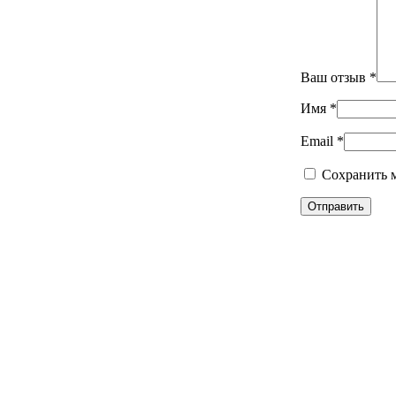
Ваш отзыв
*
Имя
*
Email
*
Сохранить м