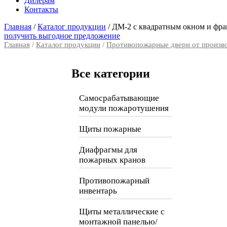
Дилерам
Контакты
Главная
/
Каталог продукции
/
ДМ-2 с квадратным окном и фр
получить выгодное предложение
Главная
/
Каталог продукции
/
Противопожарные двери от произв
Все категории
Самосрабатывающие
модули пожаротушения
Щиты пожарные
Диафрагмы для
пожарных кранов
Противопожарный
инвентарь
Щиты металлические с
монтажной панелью/