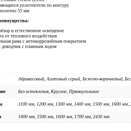
яющиеся уплотнители по контуру
полотно 55 мм
реимущества:
бзор и естественное освещение
та от теплового воздействия
альная рама с антикоррозийным покрытием
й доводчик с плавным ходом
Абрикосовый, Агатовый серый, Бежево-коричневый, Б
ние
Без остекления, Круглое, Прямоугольное
а
1100 мм, 1200 мм, 1300 мм, 1400 мм, 1500 мм, 1600 мм,
а
1400 мм, 1500 мм, 1600 мм, 1700 мм, 2430 мм