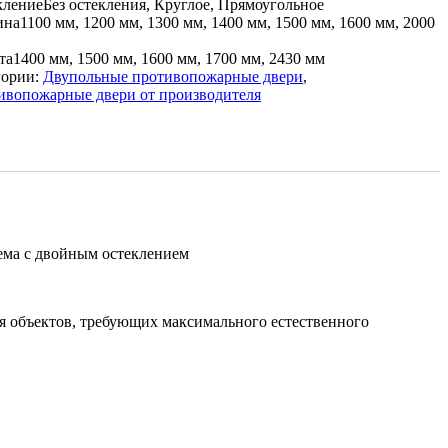
кление
Без остекления, Круглое, Прямоугольное
ина
1100 мм, 1200 мм, 1300 мм, 1400 мм, 1500 мм, 1600 мм, 2000
та
1400 мм, 1500 мм, 1600 мм, 1700 мм, 2430 мм
гории:
Двупольные противопожарные двери
,
ивопожарные двери от производителя
ема с двойным остеклением
 объектов, требующих максимального естественного