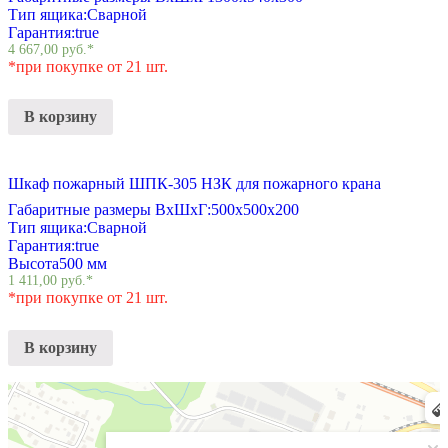
Тип ящика:
Сварной
Гарантия:
true
4 667,00
руб.
*
*при покупке от 21 шт.
В корзину
Шкаф пожарный ШПК-305 НЗК для пожарного крана
Габаритные размеры ВхШхГ:
500х500х200
Тип ящика:
Сварной
Гарантия:
true
Высота
500 мм
1 411,00
руб.
*
*при покупке от 21 шт.
В корзину
Химки
Яндекс Карты — транспорт, навигация, поиск мест