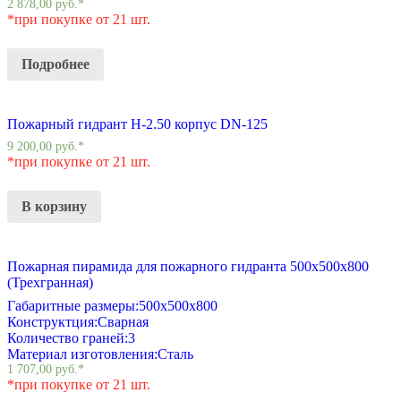
2 878,00
руб.
*
*при покупке от 21 шт.
Подробнее
Пожарный гидрант Н-2.50 корпус DN-125
9 200,00
руб.
*
*при покупке от 21 шт.
В корзину
Пожарная пирамида для пожарного гидранта 500x500x800
(Трехгранная)
Габаритные размеры:
500x500x800
Конструктция:
Сварная
Количество граней:
3
Материал изготовления:
Сталь
1 707,00
руб.
*
*при покупке от 21 шт.