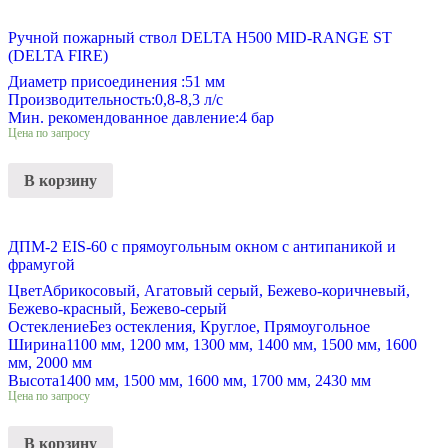
Ручной пожарный ствол DELTA H500 MID-RANGE ST
(DELTA FIRE)
Диаметр присоединения :
51 мм
Производительность:
0,8-8,3 л/с
Мин. рекомендованное давление:
4 бар
Цена по запросу
В корзину
ДПМ-2 EIS-60 с прямоугольным окном с антипаникой и
фрамугой
Цвет
Абрикосовый, Агатовый серый, Бежево-коричневый,
Бежево-красный, Бежево-серый
Остекление
Без остекления, Круглое, Прямоугольное
Ширина
1100 мм, 1200 мм, 1300 мм, 1400 мм, 1500 мм, 1600
мм, 2000 мм
Высота
1400 мм, 1500 мм, 1600 мм, 1700 мм, 2430 мм
Цена по запросу
В корзину