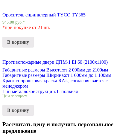
Ороситель спринклерный TYCO TY365
945,00
руб.
*
*при покупке от 21 шт.
В корзину
Противопожарные двери ДПМ-1 EI 60 (2100х1100)
Габаритные размеры Высота:
от 2 000мм до 2100мм
Габаритные размеры Ширина:
от 1 000мм до 1 100мм
Краска:
порошковая краска RAL, согласовывается с
менеджером
Тип металлоконструкции:
1- польная
Цена по запросу
В корзину
Рассчитать цену и получить персональное
предложение