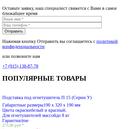
Оставьте заявку, наш специалист свяжется с Вами в самое
ближайшее время
Нажимая кнопку Отправить вы соглашаетесь с
политикой
конфиденциальности
или позвоните нам
+7 (915) 138-87-78
ПОПУЛЯРНЫЕ ТОВАРЫ
Подставка под огнетушитель П 15 (Серии У)
Габаритные размеры
190 х 320 х 190 мм
Цвета окраски
белый и красный.
Для огнетушителей массой
до 8 кг
Гарантия:
true
273,00
руб.
*