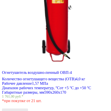
Огнетушитель воздушно-пенный ОВП-4
Количество огнетушащего вещества (ОТВ)
4,0 кг
Рабочее давление
1,57 МПа
Диапазон рабочих температур, °С
от +5 °С до +50 °С
Габаритные размеры, мм
590х260х170
1 761,00
руб.
*
*при покупке от 21 шт.