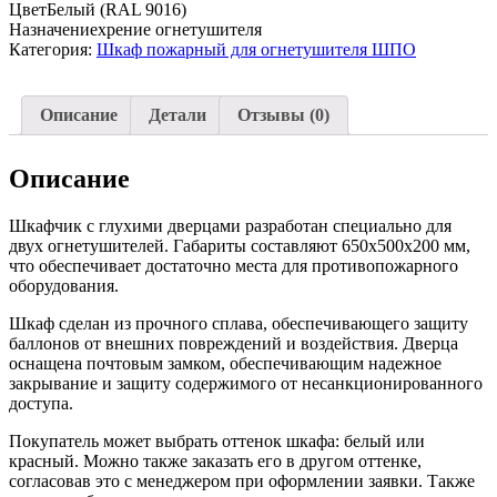
Цвет
Белый (RAL 9016)
Назначение
хрение огнетушителя
Категория:
Шкаф пожарный для огнетушителя ШПО
Описание
Детали
Отзывы (0)
Описание
Шкафчик с глухими дверцами разработан специально для
двух огнетушителей. Габариты составляют 650х500х200 мм,
что обеспечивает достаточно места для противопожарного
оборудования.
Шкаф сделан из прочного сплава, обеспечивающего защиту
баллонов от внешних повреждений и воздействия. Дверца
оснащена почтовым замком, обеспечивающим надежное
закрывание и защиту содержимого от несанкционированного
доступа.
Покупатель может выбрать оттенок шкафа: белый или
красный. Можно также заказать его в другом оттенке,
согласовав это с менеджером при оформлении заявки. Также