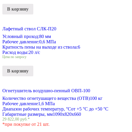
В корзину
Лафетный ствол СЛК-П20
Условный проход:
80 мм
Рабочее давление:
0,6 МПа
Кратность пены на выходе из ствола:
6
Расход воды:
20 л/с
Цена по запросу
В корзину
Огнетушитель воздушно-пенный ОВП-100
Количество огнетушащего вещества (ОТВ)
100 кг
Рабочее давление
1,6 МПа
Диапазон рабочих температур, °С
от +5 °С до +50 °С
Габаритные размеры, мм
1090х820х660
29 822,00
руб.
*
*при покупке от 21 шт.