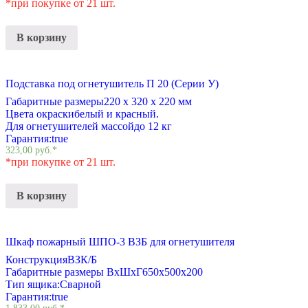
*при покупке от 21 шт.
В корзину
Подставка под огнетушитель П 20 (Серии У)
Габаритные размеры
220 х 320 х 220 мм
Цвета окраски
белый и красный.
Для огнетушителей массой
до 12 кг
Гарантия:
true
323,00
руб.
*
*при покупке от 21 шт.
В корзину
Шкаф пожарный ШПО-3 ВЗБ для огнетушителя
Конструкция
ВЗК/Б
Габаритные размеры ВхШхГ
650х500х200
Тип ящика:
Сварной
Гарантия:
true