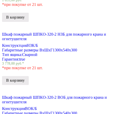
1 833,00
руб.
*
*при покупке от 21 шт.
В корзину
Шкаф пожарный ШПКО-320-2 НЗБ для пожарного крана и
огнетушителя
Конструктция
НЗК/Б
Габаритные размеры ВхШхГ
1300х540х300
Тип ящика:
Сварной
Гарантия:
true
3 778,00
руб.
*
*при покупке от 21 шт.
В корзину
Шкаф пожарный ШПКО-320-2 ВОБ для пожарного крана и
огнетушителя
Конструкция
ВОК/Б
Габаритные размеры ВхШхГ
1300х540х300