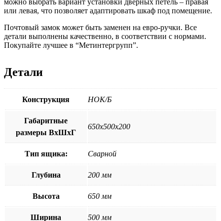
можно выбрать вариант установки дверных петель – правая
или левая, что позволяет адаптировать шкаф под помещение.
Почтовый замок может быть заменен на евро-ручки. Все
детали выполнены качественно, в соответствии с нормами.
Покупайте лучшее в “Метинтергрупп”.
Детали
Конструкция
НОК/Б
Габаритные
650х500х200
размеры ВхШхГ
Тип ящика:
Сварной
Глубина
200 мм
Высота
650 мм
Ширина
500 мм