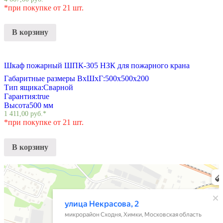
*при покупке от 21 шт.
В корзину
Шкаф пожарный ШПК-305 НЗК для пожарного крана
Габаритные размеры ВхШхГ:
500х500х200
Тип ящика:
Сварной
Гарантия:
true
Высота
500 мм
1 411,00
руб.
*
*при покупке от 21 шт.
В корзину
Химки
Яндекс Карты — транспорт, навигация, поиск мест