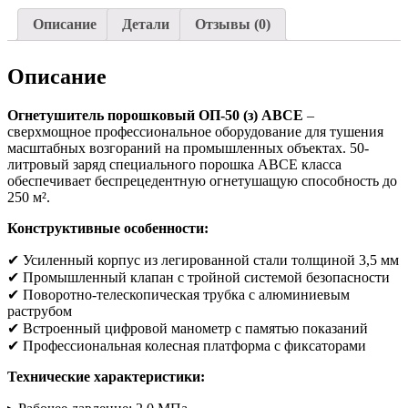
Описание
Детали
Отзывы (0)
Описание
Огнетушитель порошковый ОП-50 (з) АВСЕ
–
сверхмощное профессиональное оборудование для тушения
масштабных возгораний на промышленных объектах. 50-
литровый заряд специального порошка ABCE класса
обеспечивает беспрецедентную огнетушащую способность до
250 м².
Конструктивные особенности:
✔ Усиленный корпус из легированной стали толщиной 3,5 мм
✔ Промышленный клапан с тройной системой безопасности
✔ Поворотно-телескопическая трубка с алюминиевым
раструбом
✔ Встроенный цифровой манометр с памятью показаний
✔ Профессиональная колесная платформа с фиксаторами
Технические характеристики: