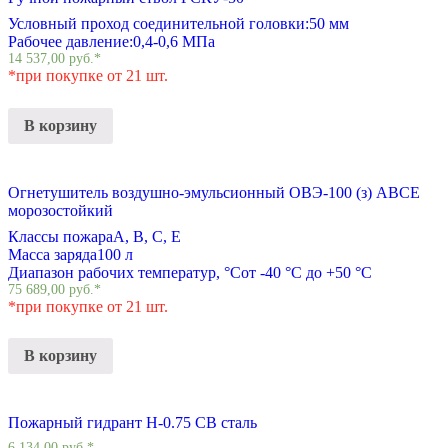
Условный проход соединительной головки:
50 мм
Рабочее давление:
0,4-0,6 МПа
14 537,00
руб.
*
*при покупке от 21 шт.
В корзину
Огнетушитель воздушно-эмульсионный ОВЭ-100 (з) АВCЕ
морозостойкий
Классы пожара
A, B, C, E
Масса заряда
100 л
Диапазон рабочих температур, °С
от -40 °С до +50 °С
75 689,00
руб.
*
*при покупке от 21 шт.
В корзину
Пожарный гидрант Н-0.75 СВ сталь
6 134,00
руб.
*