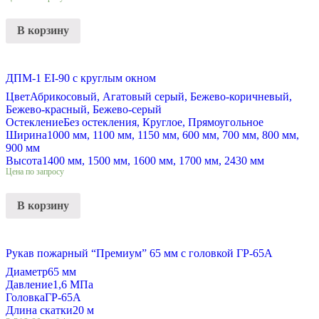
В корзину
ДПМ-1 EI-90 с круглым окном
Цвет
Абрикосовый, Агатовый серый, Бежево-коричневый,
Бежево-красный, Бежево-серый
Остекление
Без остекления, Круглое, Прямоугольное
Ширина
1000 мм, 1100 мм, 1150 мм, 600 мм, 700 мм, 800 мм,
900 мм
Высота
1400 мм, 1500 мм, 1600 мм, 1700 мм, 2430 мм
Цена по запросу
В корзину
Рукав пожарный “Премиум” 65 мм с головкой ГР-65А
Диаметр
65 мм
Давление
1,6 МПа
Головка
ГР-65А
Длина скатки
20 м