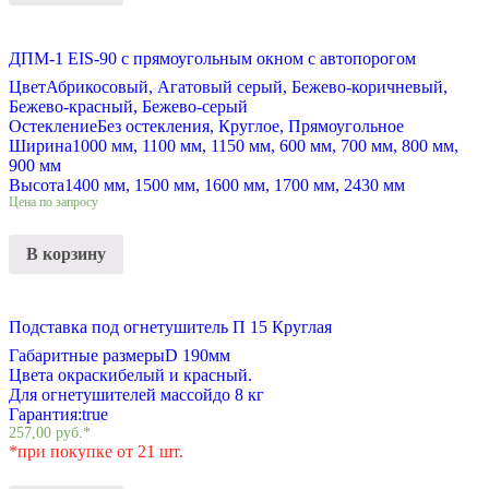
ДПМ-1 EIS-90 с прямоугольным окном с автопорогом
Цвет
Абрикосовый, Агатовый серый, Бежево-коричневый,
Бежево-красный, Бежево-серый
Остекление
Без остекления, Круглое, Прямоугольное
Ширина
1000 мм, 1100 мм, 1150 мм, 600 мм, 700 мм, 800 мм,
900 мм
Высота
1400 мм, 1500 мм, 1600 мм, 1700 мм, 2430 мм
Цена по запросу
В корзину
Подставка под огнетушитель П 15 Круглая
Габаритные размеры
D 190мм
Цвета окраски
белый и красный.
Для огнетушителей массой
до 8 кг
Гарантия:
true
257,00
руб.
*
*при покупке от 21 шт.