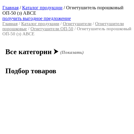
Главная
/
Каталог продукции
/
Огнетушитель порошковый
ОП-50 (з) АВСЕ
получить выгодное предложение
Главная
/
Каталог продукции
/
Огнетушители
/
Огнетушители
порошковые
/
Огнетушители ОП-50
/ Огнетушитель порошковый
ОП-50 (з) АВСЕ
Все категории
⮞
(Показать)
Подбор товаров