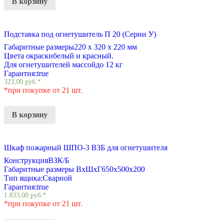
В корзину
Подставка под огнетушитель П 20 (Серии У)
Габаритные размеры
220 х 320 х 220 мм
Цвета окраски
белый и красный.
Для огнетушителей массой
до 12 кг
Гарантия:
true
323,00
руб.
*
*при покупке от 21 шт.
В корзину
Шкаф пожарный ШПО-3 ВЗБ для огнетушителя
Конструкция
ВЗК/Б
Габаритные размеры ВхШхГ
650х500х200
Тип ящика:
Сварной
Гарантия:
true
1 833,00
руб.
*
*при покупке от 21 шт.