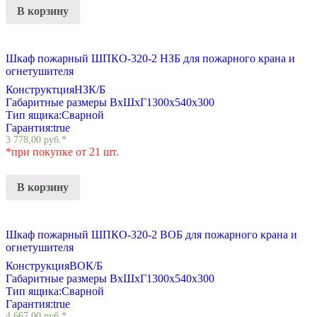
В корзину
Шкаф пожарный ШПКО-320-2 НЗБ для пожарного крана и
огнетушителя
Конструктция
НЗК/Б
Габаритные размеры ВхШхГ
1300х540х300
Тип ящика:
Сварной
Гарантия:
true
3 778,00
руб.
*
*при покупке от 21 шт.
В корзину
Шкаф пожарный ШПКО-320-2 ВОБ для пожарного крана и
огнетушителя
Конструкция
ВОК/Б
Габаритные размеры ВхШхГ
1300х540х300
Тип ящика:
Сварной
Гарантия:
true
4 667,00
руб.
*