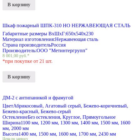
В корзину
Шкаф пожарный ШПК-310 НО НЕРЖАВЕЮЩАЯ СТАЛЬ
Габаритные размеры ВхШхГ:
650х540х230
Материал изготовления:
Нержавеющая сталь
Страна производитель
Россия
Производитель:
ООО "Метинтергрупп"
8 001,00
руб.
*
*при покупке от 21 шт.
В корзину
ДМ-2 с антипаникой и фрамугой
Цвет
Абрикосовый, Агатовый серый, Бежево-коричневый,
Бежево-красный, Бежево-серый
Остекление
Без остекления, Круглое, Прямоугольное
Ширина
1100 мм, 1200 мм, 1300 мм, 1400 мм, 1500 мм, 1600
мм, 2000 мм
Высота
1400 мм, 1500 мм, 1600 мм, 1700 мм, 2430 мм
Цена по запросу