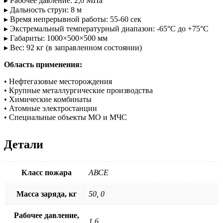
▸ Рабочее давление: 2,0 МПа
▸ Дальность струи: 8 м
▸ Время непрерывной работы: 55-60 сек
▸ Экстремальный температурный диапазон: -65°C до +75°C
▸ Габариты: 1000×500×500 мм
▸ Вес: 92 кг (в заправленном состоянии)
Область применения:
• Нефтегазовые месторождения
• Крупные металлургические производства
• Химические комбинаты
• Атомные электростанции
• Специальные объекты МО и МЧС
Детали
Класс пожара
АВСЕ
Масса заряда, кг
50, 0
Рабочее давление,
1,6