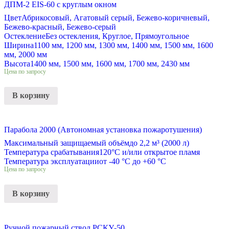
ДПМ-2 EIS-60 с круглым окном
Цвет
Абрикосовый, Агатовый серый, Бежево-коричневый,
Бежево-красный, Бежево-серый
Остекление
Без остекления, Круглое, Прямоугольное
Ширина
1100 мм, 1200 мм, 1300 мм, 1400 мм, 1500 мм, 1600
мм, 2000 мм
Высота
1400 мм, 1500 мм, 1600 мм, 1700 мм, 2430 мм
Цена по запросу
В корзину
Парабола 2000 (Автономная установка пожаротушения)
Максимальный защищаемый объём
до 2,2 м³ (2000 л)
Температура срабатывания
120°С и/или открытое пламя
Температура эксплуатации
от -40 °C до +60 °C
Цена по запросу
В корзину
Ручной пожарный ствол РСКУ-50