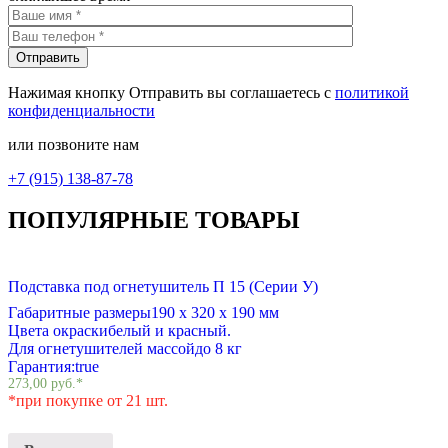
Нажимая кнопку Отправить вы соглашаетесь с
политикой
конфиденциальности
или позвоните нам
+7 (915) 138-87-78
ПОПУЛЯРНЫЕ ТОВАРЫ
Подставка под огнетушитель П 15 (Серии У)
Габаритные размеры
190 х 320 х 190 мм
Цвета окраски
белый и красный.
Для огнетушителей массой
до 8 кг
Гарантия:
true
273,00
руб.
*
*при покупке от 21 шт.