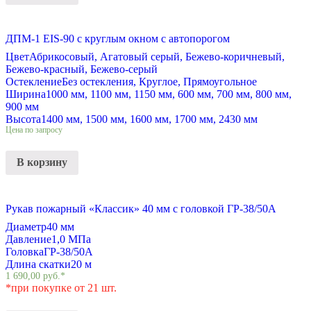
ДПМ-1 EIS-90 с круглым окном с автопорогом
Цвет
Абрикосовый, Агатовый серый, Бежево-коричневый,
Бежево-красный, Бежево-серый
Остекление
Без остекления, Круглое, Прямоугольное
Ширина
1000 мм, 1100 мм, 1150 мм, 600 мм, 700 мм, 800 мм,
900 мм
Высота
1400 мм, 1500 мм, 1600 мм, 1700 мм, 2430 мм
Цена по запросу
В корзину
Рукав пожарный «Классик» 40 мм с головкой ГР-38/50А
Диаметр
40 мм
Давление
1,0 МПа
Головка
ГР-38/50А
Длина скатки
20 м
1 690,00
руб.
*
*при покупке от 21 шт.