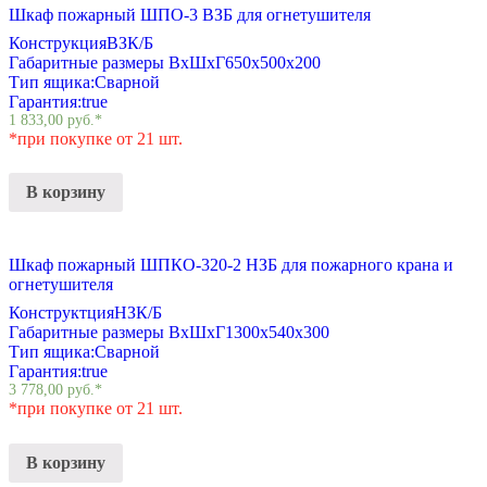
Шкаф пожарный ШПО-3 ВЗБ для огнетушителя
Конструкция
ВЗК/Б
Габаритные размеры ВхШхГ
650х500х200
Тип ящика:
Сварной
Гарантия:
true
1 833,00
руб.
*
*при покупке от 21 шт.
В корзину
Шкаф пожарный ШПКО-320-2 НЗБ для пожарного крана и
огнетушителя
Конструктция
НЗК/Б
Габаритные размеры ВхШхГ
1300х540х300
Тип ящика:
Сварной
Гарантия:
true
3 778,00
руб.
*
*при покупке от 21 шт.
В корзину