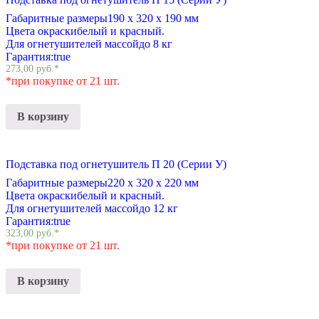
Габаритные размеры
190 х 320 х 190 мм
Цвета окраски
белый и красный.
Для огнетушителей массой
до 8 кг
Гарантия:
true
273,00
руб.
*
*при покупке от 21 шт.
В корзину
Подставка под огнетушитель П 20 (Серии У)
Габаритные размеры
220 х 320 х 220 мм
Цвета окраски
белый и красный.
Для огнетушителей массой
до 12 кг
Гарантия:
true
323,00
руб.
*
*при покупке от 21 шт.
В корзину