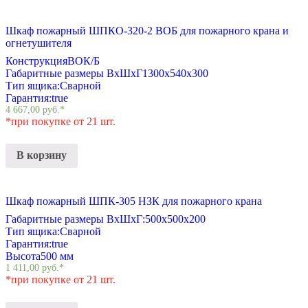
Шкаф пожарный ШПКО-320-2 ВОБ для пожарного крана и
огнетушителя
Конструкция
ВОК/Б
Габаритные размеры ВхШхГ
1300х540х300
Тип ящика:
Сварной
Гарантия:
true
4 667,00
руб.
*
*при покупке от 21 шт.
В корзину
Шкаф пожарный ШПК-305 НЗК для пожарного крана
Габаритные размеры ВхШхГ:
500х500х200
Тип ящика:
Сварной
Гарантия:
true
Высота
500 мм
1 411,00
руб.
*
*при покупке от 21 шт.