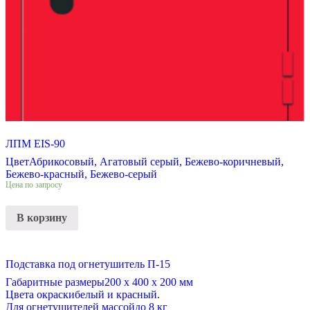
ЛПМ EIS-90
Цвет
Абрикосовый, Агатовый серый, Бежево-коричневый,
Бежево-красный, Бежево-серый
Цена по запросу
В корзину
Подставка под огнетушитель П-15
Габаритные размеры
200 х 400 х 200 мм
Цвета окраски
белый и красный.
Для огнетушителей массой
до 8 кг