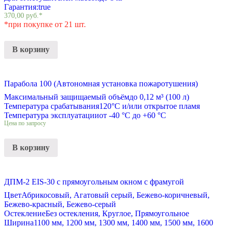
Гарантия:
true
370,00
руб.
*
*при покупке от 21 шт.
В корзину
Парабола 100 (Автономная установка пожаротушения)
Максимальный защищаемый объём
до 0,12 м³ (100 л)
Температура срабатывания
120°С и/или открытое пламя
Температура эксплуатации
от -40 °C до +60 °C
Цена по запросу
В корзину
ДПМ-2 EIS-30 с прямоугольным окном с фрамугой
Цвет
Абрикосовый, Агатовый серый, Бежево-коричневый,
Бежево-красный, Бежево-серый
Остекление
Без остекления, Круглое, Прямоугольное
Ширина
1100 мм, 1200 мм, 1300 мм, 1400 мм, 1500 мм, 1600