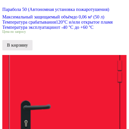
Парабола 50 (Автономная установка пожаротушения)
Максимальный защищаемый объём
до 0,06 м³ (50 л)
Температура срабатывания
120°С и/или открытое пламя
Температура эксплуатации
от -40 °C до +60 °C
Цена по запросу
В корзину