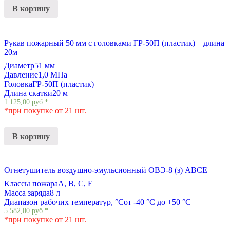
В корзину
Рукав пожарный 50 мм с головками ГР-50П (пластик) – длина
20м
Диаметр
51 мм
Давление
1,0 МПа
Головка
ГР-50П (пластик)
Длина скатки
20 м
1 125,00
руб.
*
*при покупке от 21 шт.
В корзину
Огнетушитель воздушно-эмульсионный ОВЭ-8 (з) АВCЕ
Классы пожара
A, B, C, E
Масса заряда
8 л
Диапазон рабочих температур, °С
от -40 °С до +50 °С
5 582,00
руб.
*
*при покупке от 21 шт.