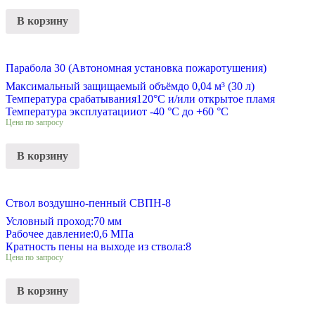
В корзину
Парабола 30 (Автономная установка пожаротушения)
Максимальный защищаемый объём
до 0,04 м³ (30 л)
Температура срабатывания
120°С и/или открытое пламя
Температура эксплуатации
от -40 °C до +60 °C
Цена по запросу
В корзину
Ствол воздушно-пенный СВПН-8
Условный проход:
70 мм
Рабочее давление:
0,6 МПа
Кратность пены на выходе из ствола:
8
Цена по запросу
В корзину