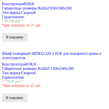
Конструкция
ВЗК/Б
Габаритные размеры ВхШхГ
650х500х200
Тип ящика:
Сварной
Гарантия:
true
1 833,00
руб.
*
*при покупке от 21 шт.
В корзину
Шкаф пожарный ШПКО-320-2 НЗБ для пожарного крана и
огнетушителя
Конструктция
НЗК/Б
Габаритные размеры ВхШхГ
1300х540х300
Тип ящика:
Сварной
Гарантия:
true
3 778,00
руб.
*
*при покупке от 21 шт.
В корзину