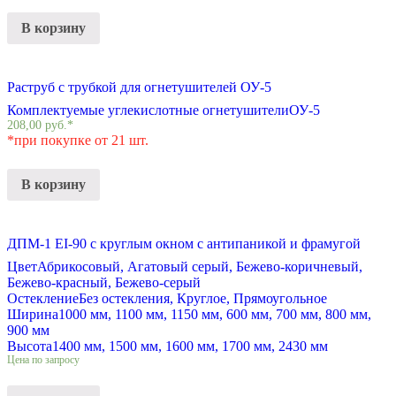
В корзину
Раструб с трубкой для огнетушителей ОУ-5
Комплектуемые углекислотные огнетушители
ОУ-5
208,00
руб.
*
*при покупке от 21 шт.
В корзину
ДПМ-1 EI-90 с круглым окном с антипаникой и фрамугой
Цвет
Абрикосовый, Агатовый серый, Бежево-коричневый,
Бежево-красный, Бежево-серый
Остекление
Без остекления, Круглое, Прямоугольное
Ширина
1000 мм, 1100 мм, 1150 мм, 600 мм, 700 мм, 800 мм,
900 мм
Высота
1400 мм, 1500 мм, 1600 мм, 1700 мм, 2430 мм
Цена по запросу