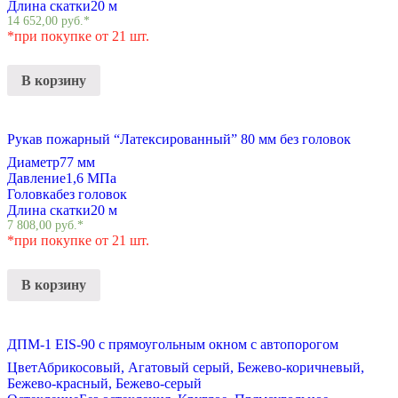
Длина скатки
20 м
14 652,00
руб.
*
*при покупке от 21 шт.
В корзину
Рукав пожарный “Латексированный” 80 мм без головок
Диаметр
77 мм
Давление
1,6 МПа
Головка
без головок
Длина скатки
20 м
7 808,00
руб.
*
*при покупке от 21 шт.
В корзину
ДПМ-1 EIS-90 с прямоугольным окном с автопорогом
Цвет
Абрикосовый, Агатовый серый, Бежево-коричневый,
Бежево-красный, Бежево-серый