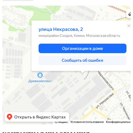
Химки
Яндекс Карты — транспорт, навигация, поиск мест