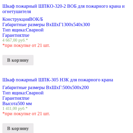
Шкаф пожарный ШПКО-320-2 ВОБ для пожарного крана и
огнетушителя
Конструкция
ВОК/Б
Габаритные размеры ВхШхГ
1300х540х300
Тип ящика:
Сварной
Гарантия:
true
4 667,00
руб.
*
*при покупке от 21 шт.
В корзину
Шкаф пожарный ШПК-305 НЗК для пожарного крана
Габаритные размеры ВхШхГ:
500х500х200
Тип ящика:
Сварной
Гарантия:
true
Высота
500 мм
1 411,00
руб.
*
*при покупке от 21 шт.
В корзину