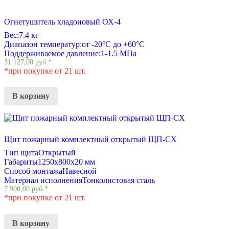
Огнетушитель хладоновый ОХ-4
Вес:
7.4 кг
Диапазон температур:
от -20°С до +60°С
Поддерживаемое давление:
1-1.5 МПа
31 127,00
руб.
*
*при покупке от 21 шт.
В корзину
Щит пожарный комплектный открытый ЩП-СХ
Тип щита
Открытый
Габариты
1250x800x20 мм
Способ монтажа
Навесной
Материал исполнения
Тонколистовая сталь
7 900,00
руб.
*
*при покупке от 21 шт.
В корзину