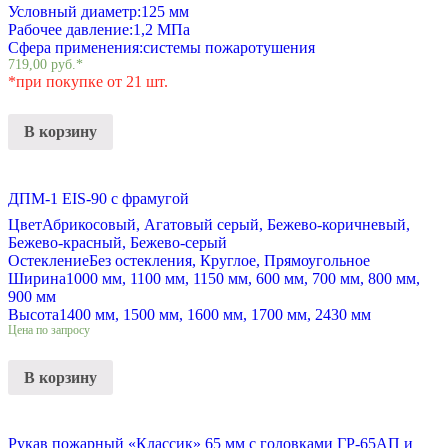
Условный диаметр:
125 мм
Рабочее давление:
1,2 МПа
Сфера применения:
системы пожаротушения
719,00
руб.
*
*при покупке от 21 шт.
В корзину
ДПМ-1 EIS-90 с фрамугой
Цвет
Абрикосовый, Агатовый серый, Бежево-коричневый,
Бежево-красный, Бежево-серый
Остекление
Без остекления, Круглое, Прямоугольное
Ширина
1000 мм, 1100 мм, 1150 мм, 600 мм, 700 мм, 800 мм,
900 мм
Высота
1400 мм, 1500 мм, 1600 мм, 1700 мм, 2430 мм
Цена по запросу
В корзину
Рукав пожарный «Классик» 65 мм с головками ГР-65АП и