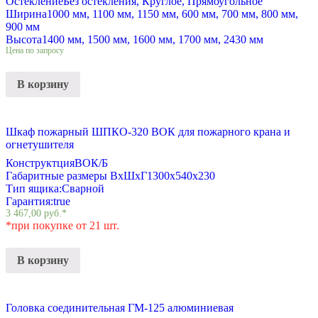
Остекление
Без остекления, Круглое, Прямоугольное
Ширина
1000 мм, 1100 мм, 1150 мм, 600 мм, 700 мм, 800 мм,
900 мм
Высота
1400 мм, 1500 мм, 1600 мм, 1700 мм, 2430 мм
Цена по запросу
В корзину
Шкаф пожарный ШПКО-320 ВОК для пожарного крана и
огнетушителя
Конструктция
ВОК/Б
Габаритные размеры ВхШхГ
1300х540х230
Тип ящика:
Сварной
Гарантия:
true
3 467,00
руб.
*
*при покупке от 21 шт.
В корзину
Головка соединительная ГМ-125 алюминиевая