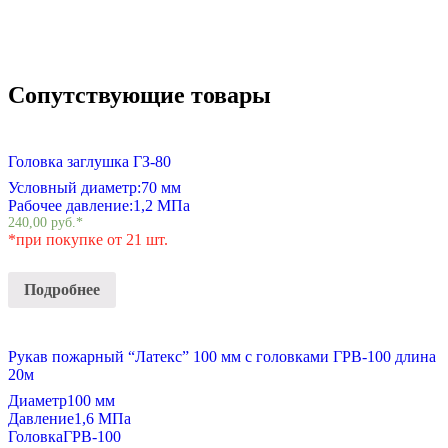
Сопутствующие товары
Головка заглушка ГЗ-80
Условный диаметр:
70 мм
Рабочее давление:
1,2 МПа
240,00
руб.
*
*при покупке от 21 шт.
Подробнее
Рукав пожарный “Латекс” 100 мм с головками ГРВ-100 длина
20м
Диаметр
100 мм
Давление
1,6 МПа
Головка
ГРВ-100