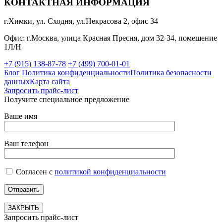
КОНТАКТНАЯ ИНФОРМАЦИЯ
г.Химки, ул. Сходня, ул.Некрасова 2, офис 34
Офис: г.Москва, улица Красная Пресня, дом 32-34, помещение
1Л/Н
+7 (915) 138-87-78
+7 (499) 700-01-01
Блог
Политика конфиденциальности
Политика безопасности
данных
Карта сайта
Запросить прайс-лист
Получите специальное предложение
Ваше имя
Ваш телефон
Согласен с
политикой конфиденциальности
ЗАКРЫТЬ
Запросить прайс-лист