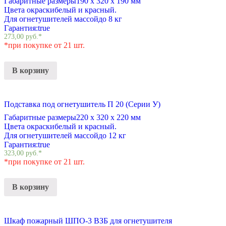
Габаритные размеры
190 х 320 х 190 мм
Цвета окраски
белый и красный.
Для огнетушителей массой
до 8 кг
Гарантия:
true
273,00
руб.
*
*при покупке от 21 шт.
В корзину
Подставка под огнетушитель П 20 (Серии У)
Габаритные размеры
220 х 320 х 220 мм
Цвета окраски
белый и красный.
Для огнетушителей массой
до 12 кг
Гарантия:
true
323,00
руб.
*
*при покупке от 21 шт.
В корзину
Шкаф пожарный ШПО-3 ВЗБ для огнетушителя