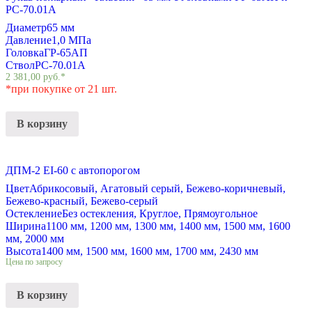
РС-70.01А
Диаметр
65 мм
Давление
1,0 МПа
Головка
ГР-65АП
Ствол
РС-70.01А
2 381,00
руб.
*
*при покупке от 21 шт.
В корзину
ДПМ-2 EI-60 с автопорогом
Цвет
Абрикосовый, Агатовый серый, Бежево-коричневый,
Бежево-красный, Бежево-серый
Остекление
Без остекления, Круглое, Прямоугольное
Ширина
1100 мм, 1200 мм, 1300 мм, 1400 мм, 1500 мм, 1600
мм, 2000 мм
Высота
1400 мм, 1500 мм, 1600 мм, 1700 мм, 2430 мм
Цена по запросу
В корзину