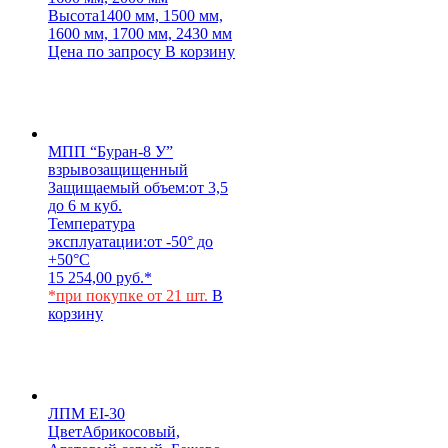
Высота
1400 мм, 1500 мм,
1600 мм, 1700 мм, 2430 мм
Цена по запросу
В корзину
МПП “Буран-8 У”
взрывозащищенный
Защищаемый объем:
от 3,5
до 6 м куб.
Температура
эксплуатации:
от -50° до
+50°С
15 254,00
руб.
*
*при покупке от 21 шт.
В
корзину
ЛПМ EI-30
Цвет
Абрикосовый,