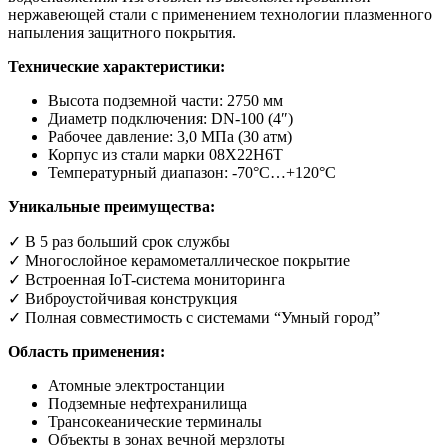
нержавеющей стали с применением технологии плазменного
напыления защитного покрытия.
Технические характеристики:
Высота подземной части: 2750 мм
Диаметр подключения: DN-100 (4″)
Рабочее давление: 3,0 МПа (30 атм)
Корпус из стали марки 08Х22Н6Т
Температурный диапазон: -70°С…+120°С
Уникальные преимущества:
✓ В 5 раз больший срок службы
✓ Многослойное керамометаллическое покрытие
✓ Встроенная IoT-система мониторинга
✓ Виброустойчивая конструкция
✓ Полная совместимость с системами “Умный город”
Область применения:
Атомные электростанции
Подземные нефтехранилища
Трансокеанические терминалы
Объекты в зонах вечной мерзлоты