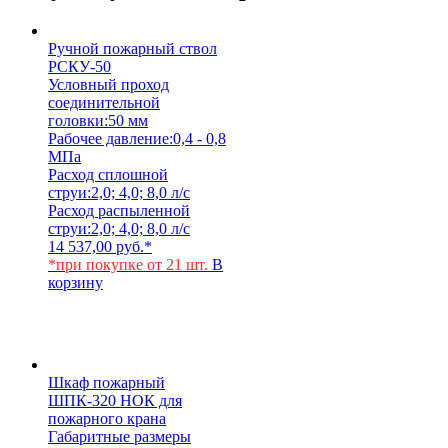
Ручной пожарный ствол
РСКУ-50
Условный проход
соединительной
головки:
50 мм
Рабочее давление:
0,4 - 0,8
МПа
Расход сплошной
струи:
2,0; 4,0; 8,0 л/с
Расход распыленной
струи:
2,0; 4,0; 8,0 л/с
14 537,00
руб.
*
*при покупке от 21 шт.
В
корзину
Шкаф пожарный
ШПК-320 НОК для
пожарного крана
Габаритные размеры