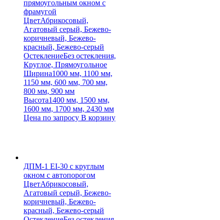
прямоугольным окном с
фрамугой
Цвет
Абрикосовый,
Агатовый серый, Бежево-
коричневый, Бежево-
красный, Бежево-серый
Остекление
Без остекления,
Круглое, Прямоугольное
Ширина
1000 мм, 1100 мм,
1150 мм, 600 мм, 700 мм,
800 мм, 900 мм
Высота
1400 мм, 1500 мм,
1600 мм, 1700 мм, 2430 мм
Цена по запросу
В корзину
ДПМ-1 EI-30 с круглым
окном с автопорогом
Цвет
Абрикосовый,
Агатовый серый, Бежево-
коричневый, Бежево-
красный, Бежево-серый
Остекление
Без остекления,