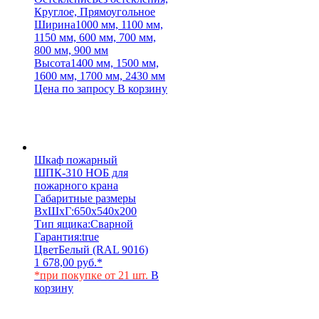
Круглое, Прямоугольное
Ширина
1000 мм, 1100 мм,
1150 мм, 600 мм, 700 мм,
800 мм, 900 мм
Высота
1400 мм, 1500 мм,
1600 мм, 1700 мм, 2430 мм
Цена по запросу
В корзину
Шкаф пожарный
ШПК-310 НОБ для
пожарного крана
Габаритные размеры
ВхШхГ:
650х540х200
Тип ящика:
Сварной
Гарантия:
true
Цвет
Белый (RAL 9016)
1 678,00
руб.
*
*при покупке от 21 шт.
В
корзину