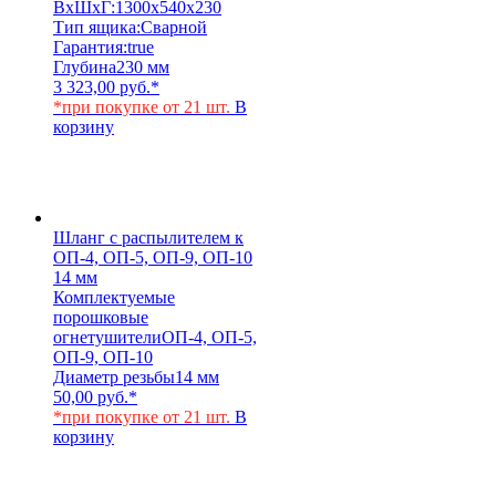
ВхШхГ:
1300х540х230
Тип ящика:
Сварной
Гарантия:
true
Глубина
230 мм
3 323,00
руб.
*
*при покупке от 21 шт.
В
корзину
Шланг с распылителем к
ОП-4, ОП-5, ОП-9, ОП-10
14 мм
Комплектуемые
порошковые
огнетушители
ОП-4, ОП-5,
ОП-9, ОП-10
Диаметр резьбы
14 мм
50,00
руб.
*
*при покупке от 21 шт.
В
корзину