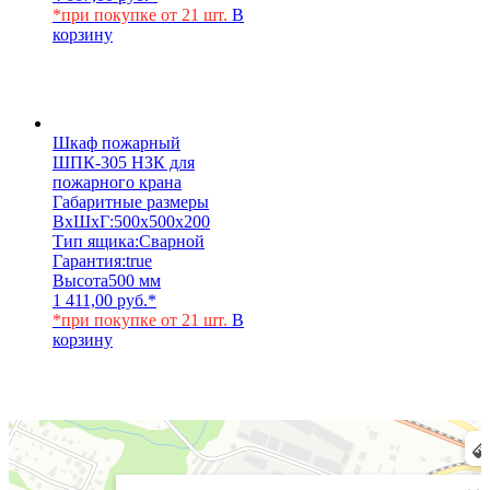
*при покупке от 21 шт.
В
корзину
Шкаф пожарный
ШПК-305 НЗК для
пожарного крана
Габаритные размеры
ВхШхГ:
500х500х200
Тип ящика:
Сварной
Гарантия:
true
Высота
500 мм
1 411,00
руб.
*
*при покупке от 21 шт.
В
корзину
Химки
Яндекс Карты — транспорт, навигация, поиск мест