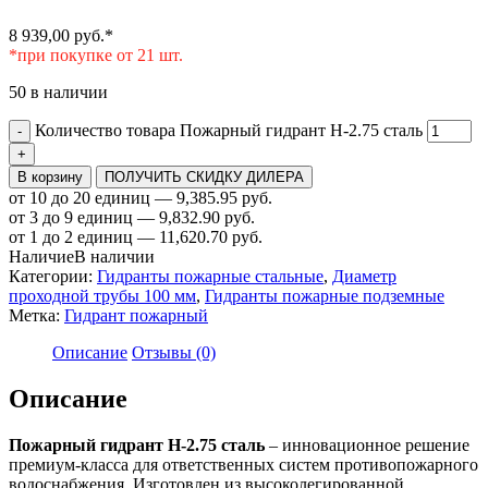
8 939,00
руб.
*
*при покупке от 21 шт.
50 в наличии
Количество товара Пожарный гидрант Н-2.75 сталь
-
+
В корзину
ПОЛУЧИТЬ СКИДКУ ДИЛЕРА
от 10 до 20 единиц — 9,385.95 руб.
от 3 до 9 единиц — 9,832.90 руб.
от 1 до 2 единиц — 11,620.70 руб.
Наличие
В наличии
Категории:
Гидранты пожарные стальные
,
Диаметр
проходной трубы 100 мм
,
Гидранты пожарные подземные
Метка:
Гидрант пожарный
Описание
Отзывы (0)
Описание
Пожарный гидрант Н-2.75 сталь
– инновационное решение
премиум-класса для ответственных систем противопожарного
водоснабжения. Изготовлен из высоколегированной