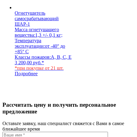
Огнетушитель
самосрабатывающий
ШАР-1
Масса огнетушащего
вещества:
1,3 +/- 0,1 кг;
Температура
эксплуатации:
от -40° до
+85° С
Классы пожаров:
A, B, C, E
3 200,00
руб.
*
*при покупке от 21 шт.
Подробнее
Рассчитать цену и получить персональное
предложение
Оставьте заявку, наш специалист свяжется с Вами в самое
ближайшее время