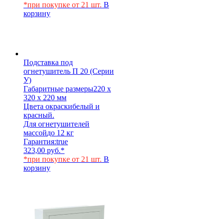
*при покупке от 21 шт.
В
корзину
Подставка под
огнетушитель П 20 (Серии
У)
Габаритные размеры
220 х
320 х 220 мм
Цвета окраски
белый и
красный.
Для огнетушителей
массой
до 12 кг
Гарантия:
true
323,00
руб.
*
*при покупке от 21 шт.
В
корзину