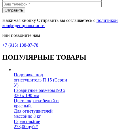
Нажимая кнопку Отправить вы соглашаетесь с
политикой
конфиденциальности
или позвоните нам
+7 (915) 138-87-78
ПОПУЛЯРНЫЕ ТОВАРЫ
Подставка под
огнетушитель П 15 (Серии
У)
Габаритные размеры
190 х
320 х 190 мм
Цвета окраски
белый и
красный.
Для огнетушителей
массой
до 8 кг
Гарантия:
true
273,00
руб.
*