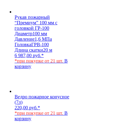
Рукав пожарный
“Премиум” 100 мм с
головкой ГР-100
Диаметр
100 мм
Давление
1,6 МПа
Головка
ГРВ-100
Длина скатки
20 м
6 987,00
руб.
*
*при покупке от 21 шт.
В
корзину
Ведро пожарное конусное
(7л)
220,00
руб.
*
*при покупке от 21 шт.
В
корзину