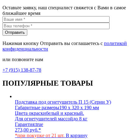
Оставьте заявку, наш специалист свяжется с Вами в самое
ближайшее время
Нажимая кнопку Отправить вы соглашаетесь с
политикой
конфиденциальности
или позвоните нам
+7 (915) 138-87-78
ПОПУЛЯРНЫЕ ТОВАРЫ
Подставка под огнетушитель П 15 (Серии У)
Габаритные размеры
190 х 320 х 190 мм
Цвета окраски
белый и красный.
Для огнетушителей массой
до 8 кг
Гарантия:
true
273,00
руб.
*
*при покупке от 21 шт.
В корзину