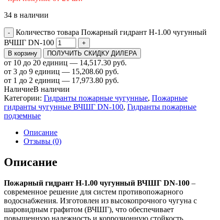
34 в наличии
Количество товара Пожарный гидрант Н-1.00 чугунный
-
ВЧШГ DN-100
+
В корзину
ПОЛУЧИТЬ СКИДКУ ДИЛЕРА
от 10 до 20 единиц — 14,517.30 руб.
от 3 до 9 единиц — 15,208.60 руб.
от 1 до 2 единиц — 17,973.80 руб.
Наличие
В наличии
Категории:
Гидранты пожарные чугунные
,
Пожарные
гидранты чугунные ВЧШГ DN-100
,
Гидранты пожарные
подземные
Описание
Отзывы (0)
Описание
Пожарный гидрант Н-1.00 чугунный ВЧШГ DN-100
–
современное решение для систем противопожарного
водоснабжения. Изготовлен из высокопрочного чугуна с
шаровидным графитом (ВЧШГ), что обеспечивает
повышенную надежность и коррозионную стойкость.