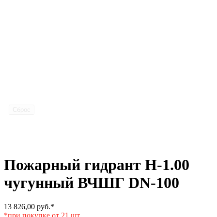
Сброс
Пожарный гидрант Н-1.00
чугунный ВЧШГ DN-100
13 826,00
руб.
*
*при покупке от 21 шт.