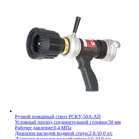
Ручной пожарный ствол РСКУ-50А-АП
Условный проход соединительной головки:
50 мм
Рабочее давление:
0,4 МПа
Диапазон расходов водяной струи:
2,0-10,0 л/с
Диапазон расходов пенной струи:
2,0-10,0 л/с