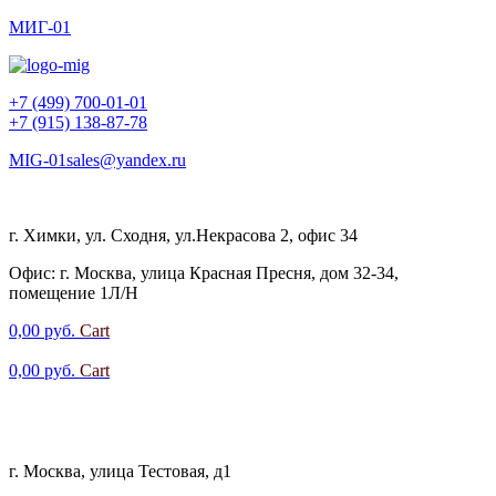
МИГ-01
+7 (499) 700-01-01
+7 (915) 138-87-78
MIG-01sales@yandex.ru
График работы: с 10:00 до 18:00, Пн-Пт
г. Химки, ул. Сходня, ул.Некрасова 2, офис 34
Офис: г. Москва, улица Красная Пресня, дом 32-34,
помещение 1Л/Н
0,00
руб.
Cart
0,00
руб.
Cart
+7 (915) 138-87-78
График
работы: с 10:00 до 18:00, Пн-
Пт
г. Москва, улица Тестовая, д1