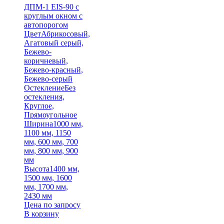
ДПМ-1 EIS-90 с
круглым окном с
автопорогом
Цвет
Абрикосовый,
Агатовый серый,
Бежево-
коричневый,
Бежево-красный,
Бежево-серый
Остекление
Без
остекления,
Круглое,
Прямоугольное
Ширина
1000 мм,
1100 мм, 1150
мм, 600 мм, 700
мм, 800 мм, 900
мм
Высота
1400 мм,
1500 мм, 1600
мм, 1700 мм,
2430 мм
Цена по запросу
В корзину