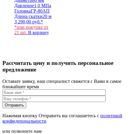
Диаметр
80 мм
Давление
1,0 МПа
Головка
ГР-80АП
Длина скатки
20 м
3 290,00
руб.
*
*при покупке от
21 шт.
В корзину
Рассчитать цену и получить персональное
предложение
Оставьте заявку, наш специалист свяжется с Вами в самое
ближайшее время
Нажимая кнопку Отправить вы соглашаетесь с
политикой
конфиденциальности
или позвоните нам