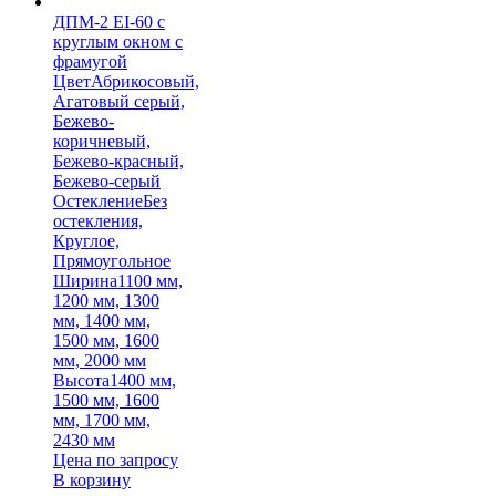
ДПМ-2 EI-60 с
круглым окном с
фрамугой
Цвет
Абрикосовый,
Агатовый серый,
Бежево-
коричневый,
Бежево-красный,
Бежево-серый
Остекление
Без
остекления,
Круглое,
Прямоугольное
Ширина
1100 мм,
1200 мм, 1300
мм, 1400 мм,
1500 мм, 1600
мм, 2000 мм
Высота
1400 мм,
1500 мм, 1600
мм, 1700 мм,
2430 мм
Цена по запросу
В корзину