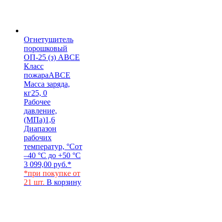
Огнетушитель
порошковый
ОП-25 (з) АВСЕ
Класс
пожара
АВСЕ
Масса заряда,
кг
25, 0
Рабочее
давление,
(МПа)
1,6
Диапазон
рабочих
температур, °С
от
–40 °С до +50 °С
3 099,00
руб.
*
*при покупке от
21 шт.
В корзину